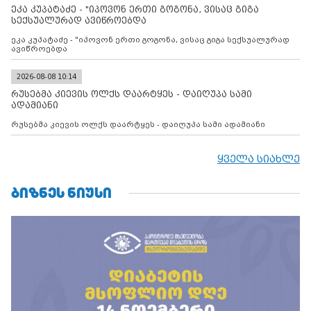
მილიტარიზაციის პროცესს და აქტიურად დგამს ნაბიჯებს მათი
ეკა კუპატაძე - "იპოვონ ერთი გოგონა, ვისაც გიგა
ფაქტობრივი ანექსიისკენ
სექსუალურად ავიწროებდა
ეკა კუპატაძე - "იპოვონ ერთი გოგონა, ვისაც გიგა სექსუალურად
ავიწროებდა
2026-08-08 10:14
რუსებმა კიევის ოლქს დაარტყეს - დაიღუპა სამი
ადამიანი
რუსებმა კიევის ოლქს დაარტყეს - დაიღუპა სამი ადამიანი
ყველა სიახლე
ᲑᲘᲖᲜᲔᲡ ᲜᲘᲣᲡᲘ