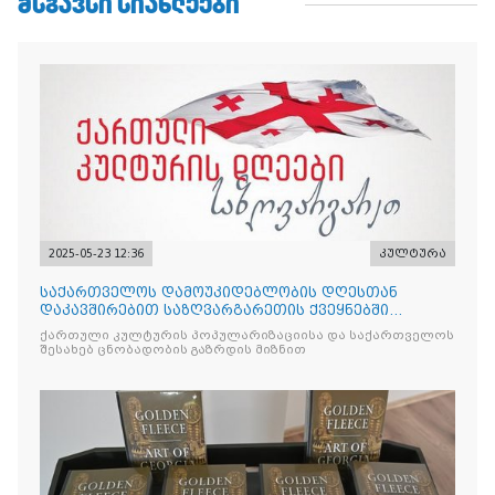
ᲛᲡᲒᲐᲕᲡᲘ ᲡᲘᲐᲮᲚᲔᲔᲑᲘ
2025-05-23 12:36
კულტურა
საქართველოს დამოუკიდებლობის დღესთან
დაკავშირებით საზღვარგარეთის ქვეყნებში
ქართული კულტურის დღეები აღ
ქართული კულტურის პოპულარიზაციისა და საქართველოს
შესახებ ცნობადობის გაზრდის მიზნით