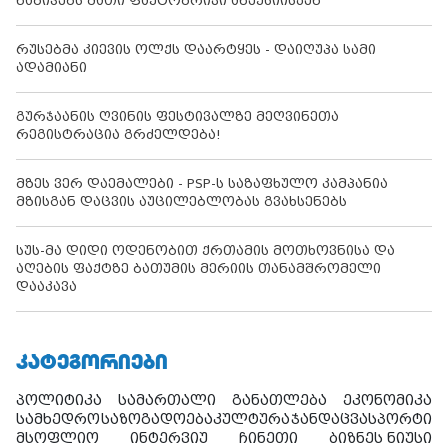
ნაბიჯებს მათი ფაქტობრივი ანექსიისკენ
რუსებმა კიევის ოლქს დაარტყეს - დაიღუპა სამი
ადამიანი
გურჯაანის ღვინის ფესტივალზე მეღვინეთა
რეგისტრაცია გრძელდება!
მზეს ვერ დაემალები - PSP-ს საზაფხულო კამპანია
მზისგან დაცვის აუცილებლობას გვახსენებს
სუს-მა დიდი ოდენობით ქრთამის მოთხოვნისა და
აღების ფაქტზე ბათუმის მერიის თანამშრომელი
დააკავა
ᲙᲐᲢᲔᲒᲝᲠᲘᲔᲑᲘ
პოლიტიკა
სამართალი
განათლება
ეკონომიკა
სამხედრო
საზოგადოება
კულტურა
ჯანდაცვა
სპორტი
მსოფლიო
ინტერვიუ
ჩინეთი
ბიზნეს ნიუსი