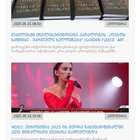
2025-05-21 08:10
კულტურა
თბილისში ინგლისურენოვანი კატალოგის, „ოქროს
საწმისი - ქართული ხელოვნება“ (GOlDEN FLEECE -ART
OF GEORG
გამოცემა ისტორიას შემოუნახავს ფოტომასალას და
სამეცნიერო სტატიებს კრაკოვის ეროვნულ მუზეუმში
2025-05-16 10:06
კულტურა
VIDEO: ევროვიზია 2025-ის მეორე ნახევარფინალში
ათი ფინალისტი ქვეყანა გამოვლინდა
საქართველო წლევანდელ ევროვიზიაზე მარიამ