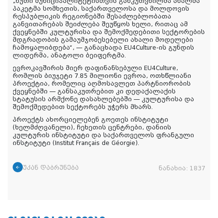
„ხუთი მუნიციპალიტეტისთვის განკუთვნილმა ახალმა
პაკეტმა სომხეთის, საქართველოსა და მოლდოვის
რესპუბლიკის რეგიონებში შესაძლებლობათა
განვითარებას შეიძლება შეუწყოს ხელი, რითაც ამ
ქვეყნებში კულტურისა და შემოქმედებითი სექტორების
მდგრადობის გამაუმჯობესებელი ახალი მოდელები
ჩამოყალიბდება“, — განაცხადა EU4Culture-ის გუნდის
ლიდერმა, ანატოლი ბეიფერტმა.
ევროკავშირის მიერ დაფინანსებული EU4Culture,
რომლის ბიუჯეტი 7.85 მილიონი ევროა, ოთხწლიანი
პროექტია, რომელიც აღმოსავლეთ პარტნიორობის
ქვეყნებში — განსაკუთრებით კი დედაქალაქის
სტატუსის არმქონე დასახლებებში — კულტურისა და
შემოქმედებით სექტორებს უჭერს მხარს.
პროექტს ახორციელებენ გოეთეს ინსტიტუტი
(ხელმძღვანელი), ჩეხეთის ცენტრები, დანიის
კულტურის ინსტიტუტი და საქართველოს ფრანგული
ინსტიტუტი (Institut Français de Géorgie).
უკან დაბრუნება
ნანახია:
1837