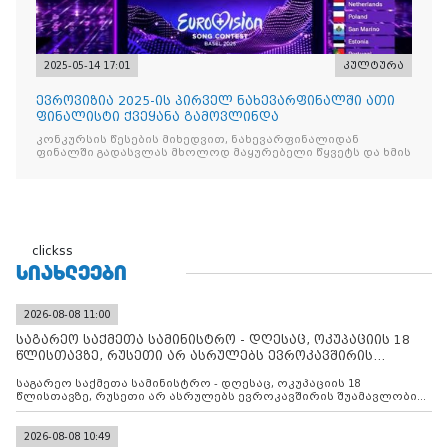
2025-05-14 17:01
კულტურა
ევროვიზია 2025-ის პირველ ნახევარფინალში ათი
ფინალისტი ქვეყანა გამოვლინდა
კონკურსის წესების მიხედვით, ნახევარფინალიდან
ფინალში გადასვლას მხოლოდ მაყურებელი წყვეტს და ხმის
clickss
ᲡᲘᲐᲮᲚᲔᲔᲑᲘ
2026-08-08 11:00
საგარეო საქმეთა სამინისტრო - დღესაც, ოკუპაციის 18
წლისთავზე, რუსეთი არ ასრულებს ევროკავშირის
შუამავლ
საგარეო საქმეთა სამინისტრო - დღესაც, ოკუპაციის 18
წლისთავზე, რუსეთი არ ასრულებს ევროკავშირის შუამავლობით
დადებულ 2008 წლის 12 აგვისტოს ცეცხლის შეწყვეტის
შეთანხმებას. მეტიც, რუსეთი აფართოებს საკუთარ უკანონო
კონტროლს ოკუპირებულ რეგიონებში, აგრძელებს მათი
2026-08-08 10:49