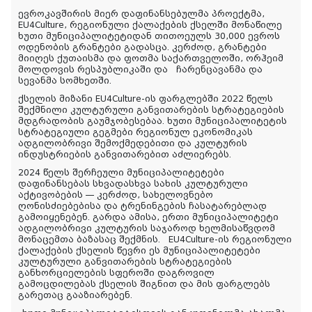
ევროკავშირის მიერ დაფინანსებულმა პროექტმა,
EU4Culture, რეგიონული ქალაქების ქსელში მონაწილე
ხუთი მუნიციპალიტეტიდან თითოეულს 30,000 ევროს
ოდენობის გრანტები გადასცა. კერძოდ, გრანტები
მიიღეს ქუთაისმა და ფოთმა საქართველოში, ორჰეიმ
მოლდოვის რესპუბლიკაში და ჩარენცავანმა და
სევანმა სომხეთში.
ქსელის მიზანი EU4Culture-ის ფარგლებში 2022 წელს
შექმნილი კულტურული განვითარების სტრატეგიების
მდგრადობის გაუმჯობესებაა. ხუთი მუნიციპალიტეტის
სტრატეგიული გეგმები რეგიონულ ეკონომიკას
ადგილობრივი შემოქმედებითი და კულტურის
ინდუსტრიების განვითარებით აძლიერებს.
2024 წელს შერჩეული მუნიციპალიტეტები
დაფინანსებას სხვადასხვა სახის კულტურული
აქტივობების — კერძოდ, სახელოვნებო
ღონისძიებებისა და ტრენინგების ჩასატარებლად
გამოიყენებენ. გარდა ამისა, ერთი მუნიციპალიტეტი
ადგილობრივი კულტურის საჯაროდ ხელმისაწვდომ
მონაცემთა ბაზასაც შექმნის. EU4Culture-ის რეგიონული
ქალაქების ქსელის წევრი ეს მუნიციპალიტეტები
კულტურული განვითარების სტრატეგიების
განხორციელების სფეროში დაგროვილ
გამოცდილებას ქსელის შიგნით და მის ფარგლებს
გარეთაც გააზიარებენ.