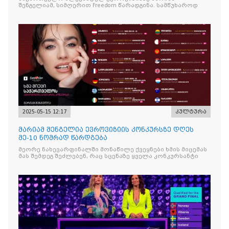
შენგელიამ, სიმღერით Freedom წარადგინა. სამწუხაროდ
2025-05-15 12:17
კულტურა
მარიამ შენგელია ევროვიზიის კონკურსზე დღეს
მე-10 ნომრად წარდგება
მეორე ნახევარფინალში მონაწილე ქვეყნები ხმის მიცემას
მას შემდეგ შეძლებენ, რაც სცენაზე ყველა კონკურსანტი