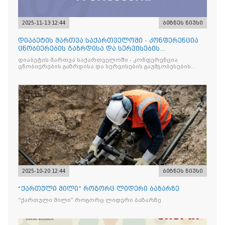
2025-11-13 12:44
ბიზნეს ნიუსი
დიაბეტის მართვა საქართველოში - კონფერენცია
ცნობიერების გაზრდისა და სერვისების
გაუმჯობესების მიზნით
დიაბეტის მართვა საქართველოში - კონფერენცია
ცნობიერების გაზრდისა და სერვისების გაუმჯობესების
მიზნით
2025-10-20 12:44
ბიზნეს ნიუსი
“ქართული მილი” როგორც ლიდერი ბაზარზე
“ქართული მილი” როგორც ლიდერი ბაზარზე