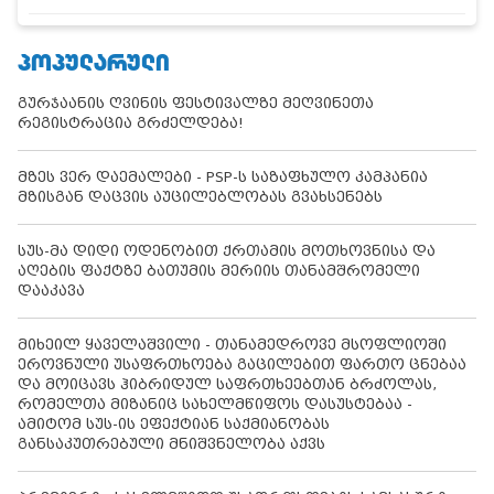
ᲞᲝᲞᲣᲚᲐᲠᲣᲚᲘ
გურჯაანის ღვინის ფესტივალზე მეღვინეთა
რეგისტრაცია გრძელდება!
მზეს ვერ დაემალები - PSP-ს საზაფხულო კამპანია
მზისგან დაცვის აუცილებლობას გვახსენებს
სუს-მა დიდი ოდენობით ქრთამის მოთხოვნისა და
აღების ფაქტზე ბათუმის მერიის თანამშრომელი
დააკავა
მიხეილ ყაველაშვილი - თანამედროვე მსოფლიოში
ეროვნული უსაფრთხოება გაცილებით ფართო ცნებაა
და მოიცავს ჰიბრიდულ საფრთხეებთან ბრძოლას,
რომელთა მიზანიც სახელმწიფოს დასუსტებაა -
ამიტომ სუს-ის ეფექტიან საქმიანობას
განსაკუთრებული მნიშვნელობა აქვს