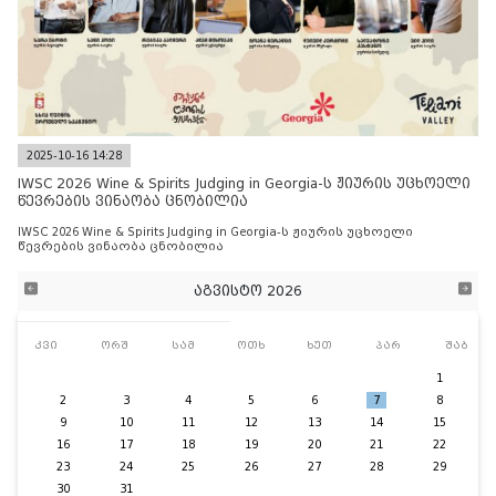
2025-10-16 14:28
IWSC 2026 Wine & Spirits Judging in Georgia-ს ჟიურის უცხოელი
წევრების ვინაობა ცნობილია
IWSC 2026 Wine & Spirits Judging in Georgia-ს ჟიურის უცხოელი
წევრების ვინაობა ცნობილია
აგვისტო 2026
კვი
ორშ
სამ
ოთხ
ხუთ
პარ
შაბ
1
2
3
4
5
6
7
8
9
10
11
12
13
14
15
16
17
18
19
20
21
22
23
24
25
26
27
28
29
30
31