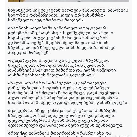
საგანგებო სიტუაციების მართვის სამსახური, იაპონიის
საელჩოს დახმარებით, კიდევ ორ სახანძრო-
სამაშველო ავტომობილს მიიღებს.
იაპონიის საელჩოში გამართულ ოფიციალურ
ცერემონიაზე, საგრანტო ხელშეკრულებას ხელი
საგანგებო სიტუაციების მართვის სამსახურის
უფროსმა, თემურ მღებრიშვილმა და იაპონიის
საგანგებო და სრულუფლებიანმა ელჩმა, იშიძუკა
ჰიდეკიმ მოაწერეს.
ოფიციალური მიღების ფარგლებში საგანგებო
სიტუაციების მართვის სამსახურის უფროსმა,
დამსწრეებს სიტყვით მიმართა და ელჩს გაწეული
დახმარებისთვის მადლობა გადაუხადა.
ახალი სახანძრო-სამაშველო ავტომობილები
განკუთვნილია როგორც ტყის, ასევე ურბანულ
ხანძრებთან ბრძოლის წინააღმდეგ. გადმოცემული
ავტომობილები, საჩხერისა და დედოფლისწყაროს
სახანძრო-სამაშველო განყოფილებებში განაწილდება.
შეხვედრას, ასევე ესწრებოდნენ კახეთის მხარეში
სახელმწიფო რწმუნებული გიორგი ალადაშვილი,
დედოფლისწყაროს მერის მოადგილე მალხაზ
მერაბიშვილი და საჩხერის მერი ლევან ივანაშვილი.
პროექტი იაპონიის მთავრობის გრასრუტისა და