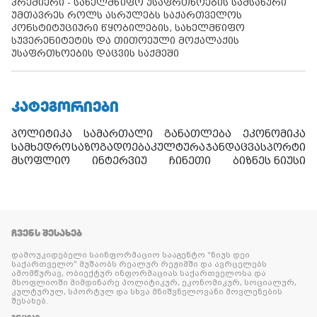
პრემიერი - სახელმწიფო უსაფრთხოების სამსახური
უმთავრეს როლს ასრულებს საქართველოს
კონსტიტუციური წყობილების, სახელმწიფო
სუვერენიტეტის და თითოეული მოქალაქის
უსაფრთხოების დაცვის საქმეში
ᲙᲐᲢᲔᲒᲝᲠᲘᲔᲑᲘ
პოლიტიკა
სამართალი
განათლება
ეკონომიკა
სამხედრო
საზოგადოება
კულტურა
ჯანდაცვა
სპორტი
მსოფლიო
ინტერვიუ
ჩინეთი
ბიზნეს ნიუსი
ᲩᲕᲔᲜᲡ ᲨᲔᲡᲐᲮᲔᲑ
დამოუკიდებელი საინფორმაციო სააგენტო “ნიუს დეი
საქართველო” მუშაობს რეალურ რეჟიმში და ავრცელებს
ამომწურავ, ობიექტურ ინფორმაციას საქართველოსა და
მსოფლიოში მიმდინარე პოლიტიკურ, ეკონომიკურ, სოციალურ,
კულტურულ, სპორტულ და სხვა მნიშვნელოვანი მოვლენების
შესახებ.