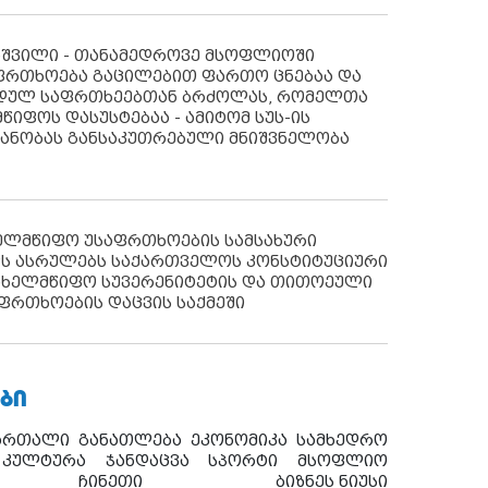
აშვილი - თანამედროვე მსოფლიოში
ფრთხოება გაცილებით ფართო ცნებაა და
იდულ საფრთხეებთან ბრძოლას, რომელთა
წიფოს დასუსტებაა - ამიტომ სუს-ის
იანობას განსაკუთრებული მნიშვნელობა
ხელმწიფო უსაფრთხოების სამსახური
ს ასრულებს საქართველოს კონსტიტუციური
ახელმწიფო სუვერენიტეტის და თითოეული
ფრთხოების დაცვის საქმეში
ᲑᲘ
ართალი
განათლება
ეკონომიკა
სამხედრო
კულტურა
ჯანდაცვა
სპორტი
მსოფლიო
ჩინეთი
ბიზნეს ნიუსი