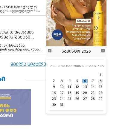
ვახსენებს
 - PSP-ს საზაფხულო
დაცვის აუცილებლობას
ენობით ქრთამის
ღების ფაქტზე
 თანამშრომელი
ბის ფაქტზე ბათუმის
აგვისტო 2026
ელი დააკავა
ყველა სიახლე
კვი
ორშ
სამ
ოთხ
ხუთ
პარ
შაბ
1
ᲡᲘ
2
3
4
5
6
7
8
9
10
11
12
13
14
15
16
17
18
19
20
21
22
23
24
25
26
27
28
29
30
31