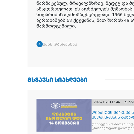
წარმატებულ, მრავალმხრივ, მედეგ და მ
ამავდროულად, ის აგრძელებს მუშაობას
სიღარიბის აღმოსაფხვრელად. 1966 წელ
აერთიანებს 68 ქვეყანას, მათ შორის 49 
წარმოდგენილი.
უკან დაბრუნება
ᲛᲡᲒᲐᲕᲡᲘ ᲡᲘᲐᲮᲚᲔᲔᲑᲘ
2025-11-13 12:44
ბიზნ
დიაბეტის მართვა 
ცნობიერების გაზრდ
მიზნით
დიაბეტის მართვა სა
ცნობიერების გაზრდის