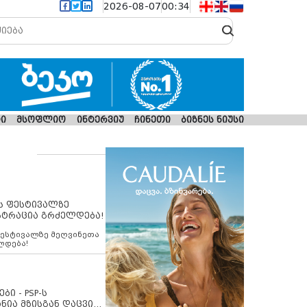
2026-08-07
00:34
ი
მსოფლიო
ინტერვიუ
ჩინეთი
ბიზნეს ნიუსი
ს ფესტივალზე
სტრაცია გრძელდება!
ფესტივალზე მეღვინეთა
ლდება!
ბი - PSP-ს
ნია მზისგან დაცვის