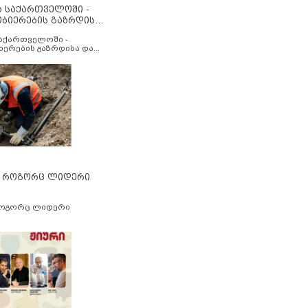
ა საქართველოში -
ობიერების გაზრდისა
აუმჯობესების მიზნით
საქართველოში -
იერების გაზრდისა და
ესების მიზნით
” როგორც ლიდერი
როგორც ლიდერი