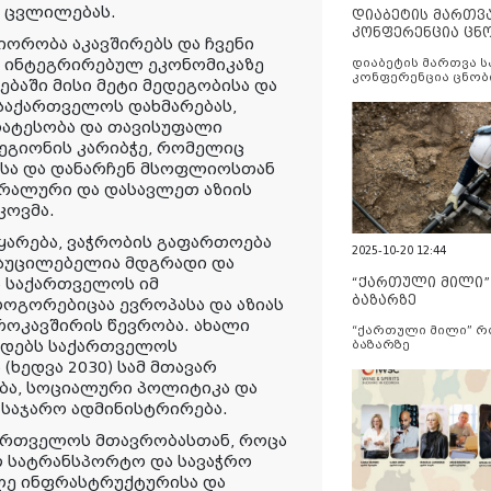
ს ცვლილებას.
დიაბეტის მართვ
კონფერენცია ცნ
იორობა აკავშირებს და ჩვენი
და სერვისების გ
და ინტეგრირებულ ეკონომიკაზე
დიაბეტის მართვა 
კონფერენცია ცნობ
ბაში მისი მეტი მედეგობისა და
სერვისების გაუმჯობ
საქართველოს დახმარებას,
რატესობა და თავისუფალი
რეგიონის კარიბჭე, რომელიც
ასა და დანარჩენ მსოფლიოსთან
ნტრალური და დასავლეთ აზიის
კოვმა.
ყარება, ვაჭრობის გაფართოება
2025-10-20 12:44
 აუცილებელია მდგრადი და
“ქართული მილი
ა საქართველოს იმ
ბაზარზე
ოგორებიცაა ევროპასა და აზიას
როკავშირის წევრობა. ახალი
“ქართული მილი” 
ადებს საქართველოს
ბაზარზე
ხედვა 2030) სამ მთავარ
ბა, სოციალური პოლიტიკა და
 საჯარო ადმინისტრირება.
ართველოს მთავრობასთან, როცა
ლ სატრანსპორტო და სავაჭრო
ლე ინფრასტრუქტურისა და