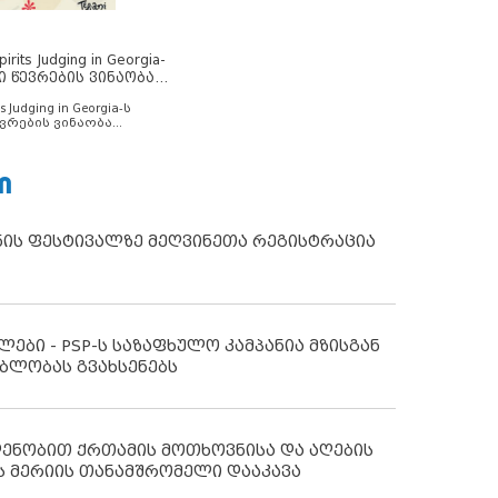
rits Judging in Georgia-
ი წევრების ვინაობა
s Judging in Georgia-ს
ვრების ვინაობა
Ი
ნის ფესტივალზე მეღვინეთა რეგისტრაცია
ლები - PSP-ს საზაფხულო კამპანია მზისგან
ბლობას გვახსენებს
დენობით ქრთამის მოთხოვნისა და აღების
ს მერიის თანამშრომელი დააკავა