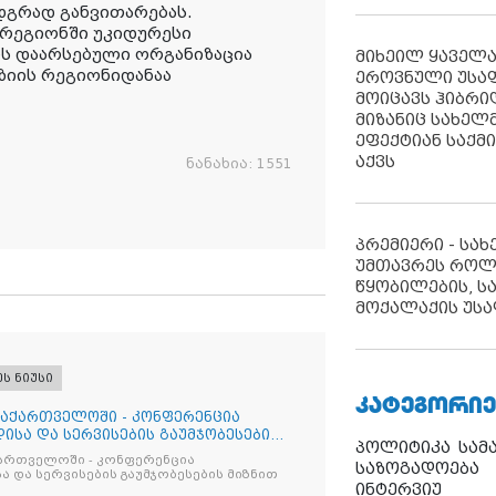
დგრად განვითარებას.
 რეგიონში უკიდურესი
ს დაარსებული ორგანიზაცია
მიხეილ ყაველ
აზიის რეგიონიდანაა
ეროვნული უსა
მოიცავს ჰიბრ
მიზანიც სახელმ
ეფექტიან საქმ
აქვს
ნანახია:
1551
პრემიერი - სა
უმთავრეს როლ
წყობილების, ს
მოქალაქის უსა
ეს ნიუსი
ᲙᲐᲢᲔᲒᲝᲠᲘᲔ
საქართველოში - კონფერენცია
ისა და სერვისების გაუმჯობესების
პოლიტიკა
სამ
ქართველოში - კონფერენცია
საზოგადოება
ა და სერვისების გაუმჯობესების მიზნით
ინტერვიუ