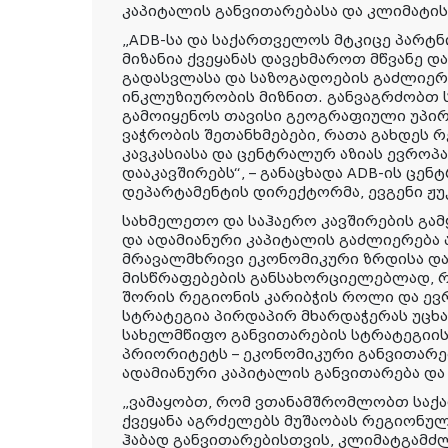
კაპიტალის განვითარებასა და კლიმატი
„ADB-სა და საქართველოს მტკიცე პარტნ
მიზანია ქვეყანას დავეხმაროთ მწვანე 
გადასვლასა და საზოგადოების გაძლიერე
ინკლუზიურობის მიზნით. განვაგრძობთ 
გამოიყენოს თავისი გეოგრაფიული უპი
ვაჭრობის შეთანხმებები, რათა გახდეს 
კავკასიასა და ცენტრალურ აზიას ევროპ
დააკავშირებს“, – განაცხადა ADB-ის ცე
დეპარტამენტის დირექტორმა, ევგენი ჟუ
სახმელეთო და საჰაერო კავშირების გამ
და ადამიანური კაპიტალის გაძლიერება
მრავალმხრივი ეკონომიკური ზრდისა დ
მისწრაფებების განსახორციელებლად, რ
შორის რეგიონის კარიბჭის როლი და ევ
სტრატეგია პირდაპირ მხარდაჭერას უცხ
სახელმწიფო განვითარების სტრატეგიის (
პრიორიტეტს – ეკონომიკური განვითარე
ადამიანური კაპიტალის განვითარება და
„ვამაყობთ, რომ ვთანამშრომლობთ საქ
ქვეყანა აგრძელებს მუშაობას რეგიონუ
ჰაბად განვითარებისთვის, კლიმატგამძ