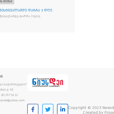
ეს ნიუსი
 ფესტივალამდე დარჩა 3 დღე
სტივალამდე დარჩა 3 დღე
ᲢᲘ
დეი საქართველო"
მის ქ. 43
32) 257 91 11
andil@yahoo.com
Copyright © 2023 Newsd
Created by
Prose