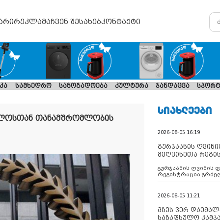
არი
რეკლამა
ჩვენ შესახებ
კონტაქტი
კა
სამხედრო
საზოგადოება
კულტურა
ჯანდაცვა
სპორტ
ᲡᲘᲐᲮᲚᲔᲔᲑᲘ
ველოსთან თანამშრომლობის
2026-08-05 16:19
გურჯაანის ღვინი
მეღვინეთა რეგი
გურჯაანის ღვინის 
რეგისტრაცია გრძე
2026-08-05 11:21
მზეს ვერ დაემალე
საზაფხულო კამპა