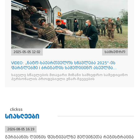
2025-05-05 12:02
სამხედრო
VIDEO: „ნატო-საქართველოს სწავლება 2025“-ის
ფარგლებში I ბრიგადის სამედიცინო ასეულმა
საველე ჰოსპიტალის
საველე სწავლების მთავარი მიზანი სამხედრო სამედიცინო
პერსონალის პროფესიული უნარ-ჩვევების
clickss
ᲡᲘᲐᲮᲚᲔᲔᲑᲘ
2026-08-05 16:19
გურჯაანის ღვინის ფესტივალზე მეღვინეთა რეგისტრაცია