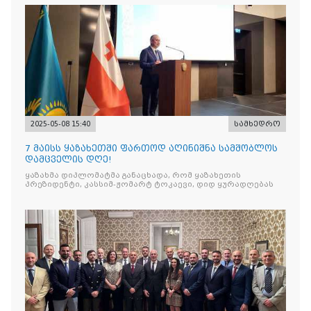
2025-05-08 15:40
სამხედრო
7 მაისს ყაზახეთში ფართოდ აღინიშნა სამშობლოს
დამცველის დღე!
ყაზახმა დიპლომატმა განაცხადა, რომ ყაზახეთის
პრეზიდენტი, კასსიმ-ჟომარტ ტოკაევი, დიდ ყურადღებას