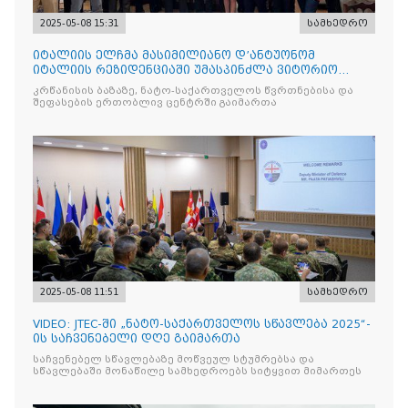
2025-05-08 15:31
სამხედრო
იტალიის ელჩმა მასიმილიანო დ’ანტუონომ
იტალიის რეზიდენციაში უმასპინძლა ვიტორიო
ვენეტოს სახ. დივიზიის ს
კრწანისის ბაზაზე, ნატო-საქართველოს წვრთნებისა და
შეფასების ერთობლივ ცენტრში გაიმართა
2025-05-08 11:51
სამხედრო
VIDEO: JTEC-ში „ნატო-საქართველოს სწავლება 2025“-
ის საჩვენებელი დღე გაიმართა
საჩვენებელ სწავლებაზე მოწვეულ სტუმრებსა და
სწავლებაში მონაწილე სამხედროებს სიტყვით მიმართეს