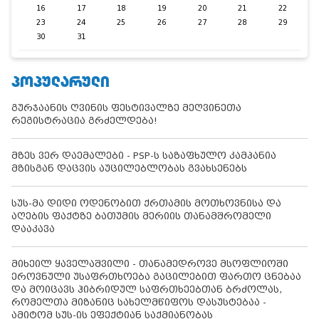
16
17
18
19
20
21
22
23
24
25
26
27
28
29
30
31
ᲞᲝᲞᲣᲚᲐᲠᲣᲚᲘ
გურჯაანის ღვინის ფესტივალზე მეღვინეთა
რეგისტრაცია გრძელდება!
მზეს ვერ დაემალები - PSP-ს საზაფხულო კამპანია
მზისგან დაცვის აუცილებლობას გვახსენებს
სუს-მა დიდი ოდენობით ქრთამის მოთხოვნისა და
აღების ფაქტზე ბათუმის მერიის თანამშრომელი
დააკავა
მიხეილ ყაველაშვილი - თანამედროვე მსოფლიოში
ეროვნული უსაფრთხოება გაცილებით ფართო ცნებაა
და მოიცავს ჰიბრიდულ საფრთხეებთან ბრძოლას,
რომელთა მიზანიც სახელმწიფოს დასუსტებაა -
ამიტომ სუს-ის ეფექტიან საქმიანობას