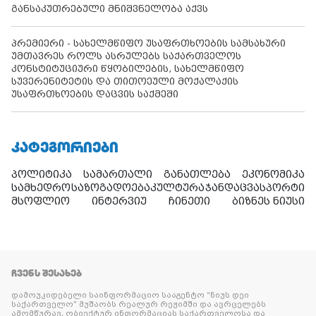
განსაკუთრებული მნიშვნელობა აქვს
პრემიერი - სახელმწიფო უსაფრთხოების სამსახური
უმთავრეს როლს ასრულებს საქართველოს
კონსტიტუციური წყობილების, სახელმწიფო
სუვერენიტეტის და თითოეული მოქალაქის
უსაფრთხოების დაცვის საქმეში
ᲙᲐᲢᲔᲒᲝᲠᲘᲔᲑᲘ
პოლიტიკა
სამართალი
განათლება
ეკონომიკა
სამხედრო
საზოგადოება
კულტურა
ჯანდაცვა
სპორტი
მსოფლიო
ინტერვიუ
ჩინეთი
ბიზნეს ნიუსი
ᲩᲕᲔᲜᲡ ᲨᲔᲡᲐᲮᲔᲑ
დამოუკიდებელი საინფორმაციო სააგენტო “ნიუს დეი
საქართველო” მუშაობს რეალურ რეჟიმში და ავრცელებს
ამომწურავ, ობიექტურ ინფორმაციას საქართველოსა და