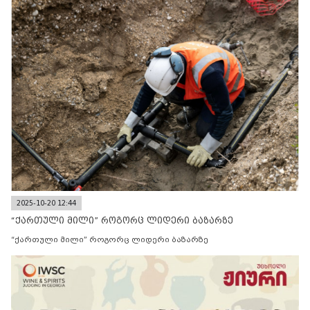
2025-10-20 12:44
“ქართული მილი” როგორც ლიდერი ბაზარზე
“ქართული მილი” როგორც ლიდერი ბაზარზე