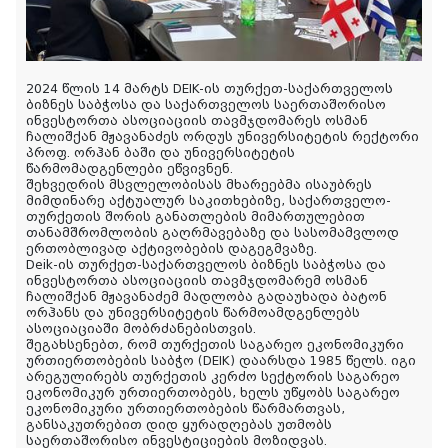
2024 წლის 14 მარტს DEIK-ის თურქეთ-საქართველოს
ბიზნეს საბჭოსა და საქართველოს საერთაშორისო
ინვესტორთა ასოციაციის თავმჯდომარეს ოსმან
ჩალიშქან მჟავანაძეს ორდუს უნივერსიტეტის რექტორი
პროფ. ორჰან ბაში და უნივერსიტეტის
წარმომადგენლები ეწვივნენ.
შეხვედრის მსვლელობისას მხარეებმა ისაუბრეს
მიმდინარე აქტუალურ საკითხებიზე, საქართველო-
თურქეთის შორის განათლების მიმართულებით
თანამშრომლობის გაღრმავებაზე და სასომამვლოდ
ერთობლივად აქტივობების დაგეგმვაზე.
Deik-ის თურქეთ-საქართველოს ბიზნეს
საბჭოსა და
ინვესტორთა ასოციაციის თავმჯდომარემ ოსმან
ჩალიშქან მჟავანაძემ მადლობა გადაუხადა ბატონ
ორჰანს და უნივერსიტეტის წარმოამდგენლებს
ასოციაციაში მობრძანებისთვის.
შეგახსენებთ, რომ თურქეთის საგარეო ეკონომიკური
ურთიერთობების საბჭო (DEIK) დაარსდა 1985 წელს. იგი
არეგულირებს თურქეთის კერძო სექტორის საგარეო
ეკონომიკურ ურთიერთობებს, ხელს უწყობს საგარეო
ეკონომიკური ურთიერთობების წარმართვას,
განსაკუთრებით დიდ ყურადღებას უთმობს
საერთაშორისო ინვესტიციების მოზიდვას.