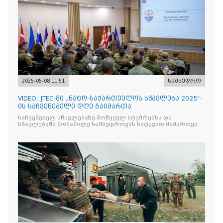
2025-05-08 11:51
სამხედრო
VIDEO: JTEC-ში „ნატო-საქართველოს სწავლება 2025“-
ის საჩვენებელი დღე გაიმართა
საჩვენებელ სწავლებაზე მოწვეულ სტუმრებსა და
სწავლებაში მონაწილე სამხედროებს სიტყვით მიმართეს