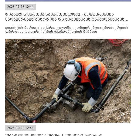
2025-11-13 12:44
დიაბეტის მართვა საქართველოში - კონფერენცია
ცნობიერების გაზრდისა და სერვისების გაუმჯობესების
მიზნით
დიაბეტის მართვა საქართველოში - კონფერენცია ცნობიერების
გაზრდისა და სერვისების გაუმჯობესების მიზნით
2025-10-20 12:44
“ქართული მილი” როგორც ლიდერი ბაზარზე