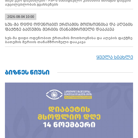
მზეს ვერ დაემალები - PSP-ს საზაფხულო კამპანია მზისგან დაცვის
აუცილებლობას გვახსენებს
2026-08-04 10:00
სუს-მა დიდი ოდენობით ქრთამის მოთხოვნისა და აღების
ფაქტზე ბათუმის მერიის თანამშრომელი დააკავა
სუს-მა დიდი ოდენობით ქრთამის მოთხოვნისა და აღების ფაქტზე
ბათუმის მერიის თანამშრომელი დააკავა
ყველა სიახლე
ᲑᲘᲖᲜᲔᲡ ᲜᲘᲣᲡᲘ