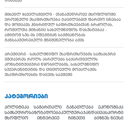
დააკავა
მიხეილ ყაველაშვილი - თანამედროვე მსოფლიოში
ეროვნული უსაფრთხოება გაცილებით ფართო ცნებაა
და მოიცავს ჰიბრიდულ საფრთხეებთან ბრძოლას,
რომელთა მიზანიც სახელმწიფოს დასუსტებაა -
ამიტომ სუს-ის ეფექტიან საქმიანობას
განსაკუთრებული მნიშვნელობა აქვს
პრემიერი - სახელმწიფო უსაფრთხოების სამსახური
უმთავრეს როლს ასრულებს საქართველოს
კონსტიტუციური წყობილების, სახელმწიფო
სუვერენიტეტის და თითოეული მოქალაქის
უსაფრთხოების დაცვის საქმეში
ᲙᲐᲢᲔᲒᲝᲠᲘᲔᲑᲘ
პოლიტიკა
სამართალი
განათლება
ეკონომიკა
სამხედრო
საზოგადოება
კულტურა
ჯანდაცვა
სპორტი
მსოფლიო
ინტერვიუ
ჩინეთი
ბიზნეს ნიუსი