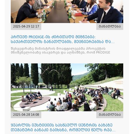
2025-04-29 12:17
განათლება
პროექტ PRODIGE-ის ძირითადი მიზნებია:
საქართველოს განათლების, მეცნიერებისა და
ახალგაზრდობის სამინისტრ
შეხვედრაზე მინისტრის მოადგილეებმა პროექტის
მნიშვნელობაზე ისაუბრეს და აღნიშნეს, რომ PRODIGE
2025-04-28 14:08
განათლება
ყვარლის იუსტიციის სასწავლო ცენტრის ბაზაზე
თემატური ბანაკი გაიხსნა, რომელიც წელს რვა