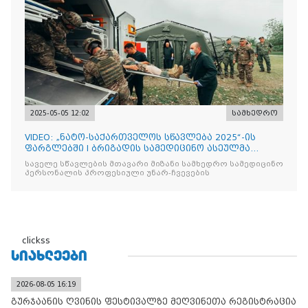
2025-05-05 12:02
სამხედრო
VIDEO: „ნატო-საქართველოს სწავლება 2025“-ის
ფარგლებში I ბრიგადის სამედიცინო ასეულმა
საველე ჰოსპიტალის
საველე სწავლების მთავარი მიზანი სამხედრო სამედიცინო
პერსონალის პროფესიული უნარ-ჩვევების
clickss
ᲡᲘᲐᲮᲚᲔᲔᲑᲘ
2026-08-05 16:19
გურჯაანის ღვინის ფესტივალზე მეღვინეთა რეგისტრაცია