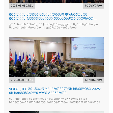
2025-05-08 15:31
სამხედრო
იტალიის ელჩმა მასიმილიანო დ’ანტუონომ
იტალიის რეზიდენციაში უმასპინძლა ვიტორიო
ვენეტოს სახ. დივიზიის ს
კრწანისის ბაზაზე, ნატო-საქართველოს წვრთნებისა და
შეფასების ერთობლივ ცენტრში გაიმართა
2025-05-08 11:51
სამხედრო
VIDEO: JTEC-ში „ნატო-საქართველოს სწავლება 2025“-
ის საჩვენებელი დღე გაიმართა
საჩვენებელ სწავლებაზე მოწვეულ სტუმრებსა და
სწავლებაში მონაწილე სამხედროებს სიტყვით მიმართეს