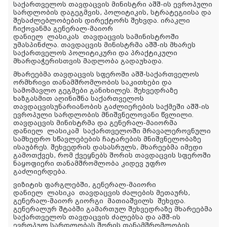
საქართველოს თავდაცვის მინისტრი აშშ-ის ევროპული
სარდლობის დაგეგმვის, პოლიტიკის, სტრატეგიისა და
შესაძლებლობების დირექტორს შეხვდა. ირაკლი
ჩიქოვანმა გენერალ-მაიორ
დანიელ
ლასიკას
თავდაცვის სამინისტროში
უმასპინძლა. თავდაცვის მინისტრმა აშშ-ის მხარეს
საქართველოს პოლიტიკური და პრაქტიკული
მხარდაჭერისთვის მადლობა გადაუხადა.
მხარეებმა თავდაცვის სფეროში აშშ-საქართველოს
ორმხრივი თანამშრომლობის საკითხები და
სამომავლო გეგმები განიხილეს. შეხვედრაზე
ხაზგასმით აღინიშნა საქართველოს
თავდაცვისუნარიანობის გაძლიერების საქმეში აშშ-ის
ევროპული სარდლობის მნიშვნელოვანი წვლილი.
თავდაცვის მინისტრმა და გენერალ-მაიორმა
დანიელ
ლასიკამ
საქართველოში მრავალეროვნული
სამხედრო სწავლებების ჩატარების მნიშვნელობაზე
ისაუბრეს. შეხვედრის დასასრულს, მხარეებმა იმედი
გამოთქვეს, რომ ქვეყნებს შორის თავდაცვის სფეროში
ნაყოფიერი თანამშრომლობა კიდევ უფრო
გაძლიერდება.
ვიზიტის ფარგლებში, გენერალ-მაიორი
დანიელ
ლასიკა
თავდაცვის ძალების მეთაურს,
გენერალ-მაიორ გიორგი
მათიაშვილს
შეხვდა.
გენერალურ შტაბში გამართულ შეხვედრაზე მხარეებმა
საქართველოს თავდაცვის ძალებსა და აშშ-ის
ევროპულ სარდლობას შორის თანამშრომლობის