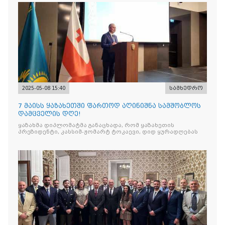
2025-05-08 15:40
სამხედრო
7 მაისს ყაზახეთში ფართოდ აღინიშნა სამშობლოს
დამცველის დღე!
ყაზახმა დიპლომატმა განაცხადა, რომ ყაზახეთის
პრეზიდენტი, კასსიმ-ჟომარტ ტოკაევი, დიდ ყურადღებას