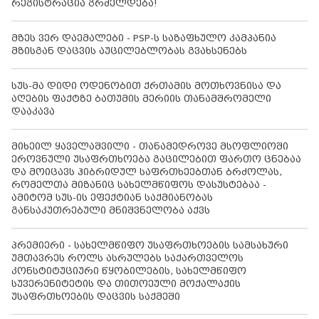
რეგისტრაცია გრძელდება!
მზეს ვერ დაემალები - PSP-ს საზაფხულო კამპანია
მზისგან დაცვის აუცილებლობას გვახსენებს
სუს-მა დიდი ოდენობით ქრთამის მოთხოვნისა და
აღების ფაქტზე ბათუმის მერიის თანამშრომელი
დააკავა
მიხეილ ყაველაშვილი - თანამედროვე მსოფლიოში
ეროვნული უსაფრთხოება გაცილებით ფართო ცნებაა
და მოიცავს ჰიბრიდულ საფრთხეებთან ბრძოლას,
რომელთა მიზანიც სახელმწიფოს დასუსტებაა -
ამიტომ სუს-ის ეფექტიან საქმიანობას
განსაკუთრებული მნიშვნელობა აქვს
პრემიერი - სახელმწიფო უსაფრთხოების სამსახური
უმთავრეს როლს ასრულებს საქართველოს
კონსტიტუციური წყობილების, სახელმწიფო
სუვერენიტეტის და თითოეული მოქალაქის
უსაფრთხოების დაცვის საქმეში