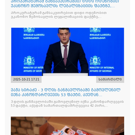
პროკურატურამ განსაკუთრებით დიდი ოდენობით
უკანონო შემოსავლის ლეგალიზაციის ფაქტზე,
საქართველოს ყოფილ პ
პროკურატურამ განსაკუთრებით დიდი ოდენობით
უკანონო შემოსავლის ლეგალიზაციის ფაქტზე,
საქართველოს ყოფილ პრემიერ-მინისტრს - ირაკლი
ღარიბაშვილს ბრალდება წარუდგინა
2025-10-21 17:21
სამართალი
ვაჟა სირაძე - 3 დღის განმავლობაში გამოვლენილ
იქნა კანონდარღვევის 53 ფაქტი, აქედან
სამართალდამრღვევია
3 დღის განმავლობაში გამოვლენილ იქნა კანონდარღვევის
53 ფაქტი, აქედან სამართალდამრღვევია 42 პირი,
რომელთაგან ნაწილი უკვე დაკავებულია