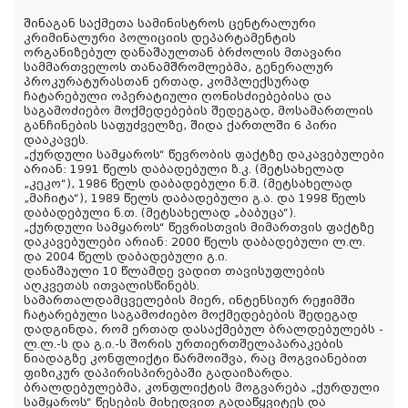
შინაგან საქმეთა სამინისტროს ცენტრალური
კრიმინალური პოლიციის დეპარტამენტის
ორგანიზებულ დანაშაულთან ბრძოლის მთავარი
სამმართველოს თანამშრომლებმა, გენერალურ
პროკურატურასთან ერთად, კომპლექსურად
ჩატარებული ოპერატიული ღონისძიებებისა და
საგამოძიებო მოქმედებების შედეგად, მოსამართლის
განჩინების საფუძველზე, შიდა ქართლში 6 პირი
დააკავეს.
„ქურდული სამყაროს“ წევრობის ფაქტზე დაკავებულები
არიან: 1991 წელს დაბადებული ზ.კ. (მეტსახელად
„კეკო“), 1986 წელს დაბადებული ნ.მ. (მეტსახელად
„მაჩიტა“), 1989 წელს დაბადებული გ.ა. და 1998 წელს
დაბადებული ნ.თ. (მეტსახელად „ბაბუცა“).
„ქურდული სამყაროს“ წევრისთვის მიმართვის ფაქტზე
დაკავებულები არიან: 2000 წელს დაბადებული ლ.ლ.
და 2004 წელს დაბადებული გ.ი.
დანაშაული 10 წლამდე ვადით თავისუფლების
აღკვეთას ითვალისწინებს.
სამართალდამცველების მიერ, ინტენსიურ რეჟიმში
ჩატარებული საგამოძიებო მოქმედებების შედეგად
დადგინდა, რომ ერთად დასაქმებულ ბრალდებულებს -
ლ.ლ.-ს და გ.ი.-ს შორის ურთიერთშელაპარაკების
ნიადაგზე კონფლიქტი წარმოიშვა, რაც მოგვიანებით
ფიზიკურ დაპირისპირებაში გადაიზარდა.
ბრალდებულებმა, კონფლიქტის მოგვარება „ქურდული
სამყაროს“ წესების მიხედვით გადაწყვიტეს და