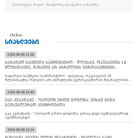
“ქართული მილი” როგორც ლიდერი ბაზარზე
clickss
ᲡᲘᲐᲮᲚᲔᲔᲑᲘ
2026-08-08 11:00
საგარეო საქმეთა სამინისტრო - დღესაც, ოკუპაციის 18
წლისთავზე, რუსეთი არ ასრულებს ევროკავშირის
შუამავლ
საგარეო საქმეთა სამინისტრო - დღესაც, ოკუპაციის 18
წლისთავზე, რუსეთი არ ასრულებს ევროკავშირის შუამავლობით
დადებულ 2008 წლის 12 აგვისტოს ცეცხლის შეწყვეტის
შეთანხმებას. მეტიც, რუსეთი აფართოებს საკუთარ უკანონო
კონტროლს ოკუპირებულ რეგიონებში, აგრძელებს მათი
2026-08-08 10:49
მილიტარიზაციის პროცესს და აქტიურად დგამს ნაბიჯებს მათი
ეკა კუპატაძე - "იპოვონ ერთი გოგონა, ვისაც გიგა
ფაქტობრივი ანექსიისკენ
სექსუალურად ავიწროებდა
ეკა კუპატაძე - "იპოვონ ერთი გოგონა, ვისაც გიგა სექსუალურად
ავიწროებდა
2026-08-08 10:14
რუსებმა კიევის ოლქს დაარტყეს - დაიღუპა სამი