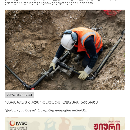
გაზრდისა და სერვისების გაუმჯობესების მიზნით
2025-10-20 12:44
“ქართული მილი” როგორც ლიდერი ბაზარზე
“ქართული მილი” როგორც ლიდერი ბაზარზე