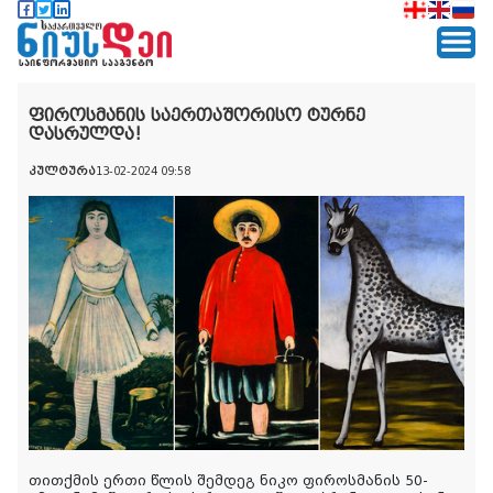
ფიროსმანის საერთაშორისო ტურნე
დასრულდა!
კულტურა
13-02-2024 09:58
თითქმის ერთი წლის შემდეგ ნიკო ფიროსმანის 50-