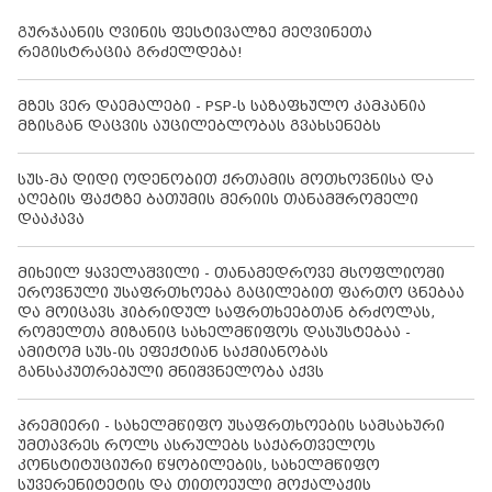
გურჯაანის ღვინის ფესტივალზე მეღვინეთა
რეგისტრაცია გრძელდება!
მზეს ვერ დაემალები - PSP-ს საზაფხულო კამპანია
მზისგან დაცვის აუცილებლობას გვახსენებს
სუს-მა დიდი ოდენობით ქრთამის მოთხოვნისა და
აღების ფაქტზე ბათუმის მერიის თანამშრომელი
დააკავა
მიხეილ ყაველაშვილი - თანამედროვე მსოფლიოში
ეროვნული უსაფრთხოება გაცილებით ფართო ცნებაა
და მოიცავს ჰიბრიდულ საფრთხეებთან ბრძოლას,
რომელთა მიზანიც სახელმწიფოს დასუსტებაა -
ამიტომ სუს-ის ეფექტიან საქმიანობას
განსაკუთრებული მნიშვნელობა აქვს
პრემიერი - სახელმწიფო უსაფრთხოების სამსახური
უმთავრეს როლს ასრულებს საქართველოს
კონსტიტუციური წყობილების, სახელმწიფო
სუვერენიტეტის და თითოეული მოქალაქის