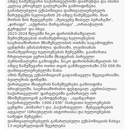
ამდე ნამუშევარი საქართველოში დაბრუნდა და ისინი
კვლავ ეროვნულ გალერეაში გამოიფინება.
განახლებული ექსპოზიცია დამთვალიერებელს
წარუდგენს ხელოვანის 20-ამდე ნამუშევარს, მათ
შორის მის შედევრებს: „მეთევზე წითელ პერანგში“,
„ჟირაფი“, „აქტრისა მარგარიტა“, „ორთაჭალის
ტურფები“ და სხვა.
2023-2024 წლებში ნიკო ფიროსმანაშვილის
შემოქმედებას თანამედროვე ხელოვნების
საერთაშორისო მნიშვნელობის ოთხმა საგამოფენო
ცენტრმა უმასპინძლა. დანიაში, ლუიზიანას
თანამედროვე ხელოვნების მუზეუმში, გაიმართა
ჩრდილოეთ ევროპაში მხატვრის პირველი
პერსონალური გამოფენა. ნიკო ფიროსმანაშვილის 50-
ამდე ნამუშევარი ოთხი თვის განმავლობაში 250 000-მა
დამთვალიერებელმა ნახა.
ამის შემდეგ ექსპოზიციამ გადაინაცვლა შვეიცარიაში,
ბეილერის ფონდში.
ქართველი მხატვრის ნამუშევრები გამოიფინა
ბრიუსელში, საერთაშორისო ფესტივალ „ევროპალია-
საქართველოს“ ფარგლებში გამართულ ორ
მნიშვნელოვან გამოფენაზეც - „ავანგარდი
საქართველოში. 1900-1936“ (სახვითი ხელოვნების
ცენტრი „ბოზარი“) და „საქართველო - შეხვედრების
ადგილი“ (ბრიუსელის ისტორიისა და ხელოვნების
სამეფო მუზეუმი).
დამთვალიერებელს განახლებული ექსპოზიციის ნახვა
13 თებერვლიდან შეეძლება.