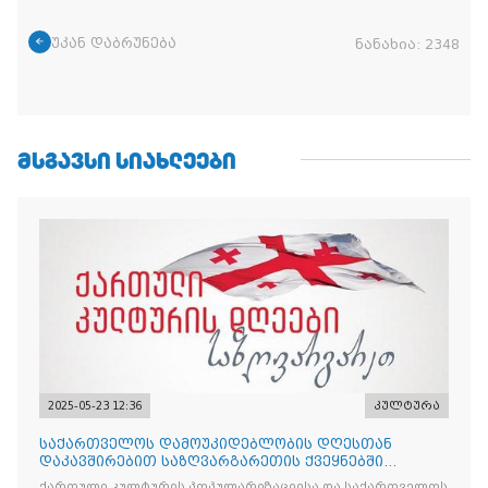
უკან დაბრუნება
ნანახია:
2348
ᲛᲡᲒᲐᲕᲡᲘ ᲡᲘᲐᲮᲚᲔᲔᲑᲘ
2025-05-23 12:36
კულტურა
საქართველოს დამოუკიდებლობის დღესთან
დაკავშირებით საზღვარგარეთის ქვეყნებში
ქართული კულტურის დღეები აღ
ქართული კულტურის პოპულარიზაციისა და საქართველოს