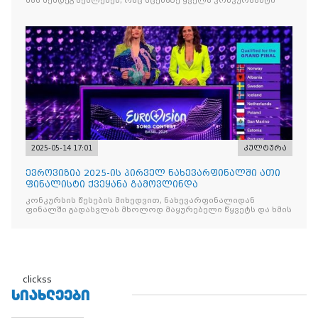
მას შემდეგ შეძლებენ, რაც სცენაზე ყველა კონკურსანტი
2025-05-14 17:01
კულტურა
ევროვიზია 2025-ის პირველ ნახევარფინალში ათი
ფინალისტი ქვეყანა გამოვლინდა
კონკურსის წესების მიხედვით, ნახევარფინალიდან
ფინალში გადასვლას მხოლოდ მაყურებელი წყვეტს და ხმის
clickss
ᲡᲘᲐᲮᲚᲔᲔᲑᲘ