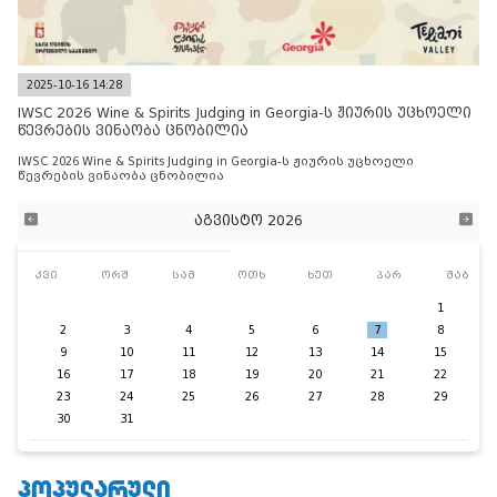
2025-10-16 14:28
IWSC 2026 Wine & Spirits Judging in Georgia-ს ჟიურის უცხოელი
წევრების ვინაობა ცნობილია
IWSC 2026 Wine & Spirits Judging in Georgia-ს ჟიურის უცხოელი
წევრების ვინაობა ცნობილია
აგვისტო 2026
კვი
ორშ
სამ
ოთხ
ხუთ
პარ
შაბ
1
2
3
4
5
6
7
8
9
10
11
12
13
14
15
16
17
18
19
20
21
22
23
24
25
26
27
28
29
30
31
ᲞᲝᲞᲣᲚᲐᲠᲣᲚᲘ