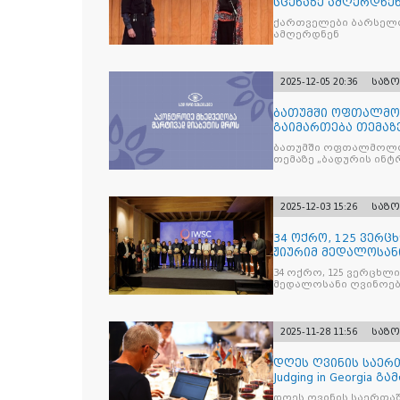
სცენაზე ამღერდნე
ქართველები ბარსელო
ამღერდნენ
2025-12-05 20:36
საზ
ბათუმში ოფთალმო
გაიმართება თემაზ
მკურნალობის ოპტი
ბათუმში ოფთალმოლო
თემაზე „ბადურის ინ
2025-12-03 15:26
საზ
34 ოქრო, 125 ვერცხ
ჟიურიმ მედალოსა
სასმელე
34 ოქრო, 125 ვერცხლი 
მედალოსანი ღვინოები და მაღალალკოჰოლური სასმე
გამოავლინა
2025-11-28 11:56
საზ
დღეს ღვინის საერთ
Judging in Georgia
დღეს ღვინის საერთაშორისო კონკ