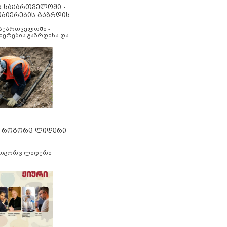
ა საქართველოში -
ობიერების გაზრდისა
აუმჯობესების მიზნით
საქართველოში -
იერების გაზრდისა და
ესების მიზნით
” როგორც ლიდერი
როგორც ლიდერი