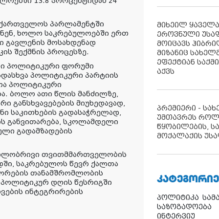
ლოებში 13.8 პროცენტიდან 24
საქართველოს პარლამენტში
მიხეილ ყაველ
ნენ, ხოლო საკრებულოებში ერთ
ეროვნული უსა
რი გავლენის მოსახდენად
მოიცავს ჰიბრ
ის შექმნის პროცესზე.
მიზანიც სახელმ
ეფექტიან საქმ
ი პოლიტიკური ფორუმი
აქვს
ადასხვა პოლიტიკური პარტიის
თა პოლიტიკური
ა. ბოლო ათი წლის მანძილზე,
ი განსხვავებების მიუხედავად,
პრემიერი - სა
ნი საკითხების გადასაჭრელად,
უმთავრეს როლ
ის განვითარება, სკოლამდელი
წყობილების, ს
ული გადამზადების
მოქალაქის უსა
დგილობრივი თვითმმართველობის
ოდში, საკრებულოს წევრ ქალთა
ორების თანამშრომლობის
ᲙᲐᲢᲔᲒᲝᲠᲘᲔ
ა პოლიტიკურ დღის წესრიგში
დვების ინტეგრირების
პოლიტიკა
სამ
საზოგადოება
ინტერვიუ