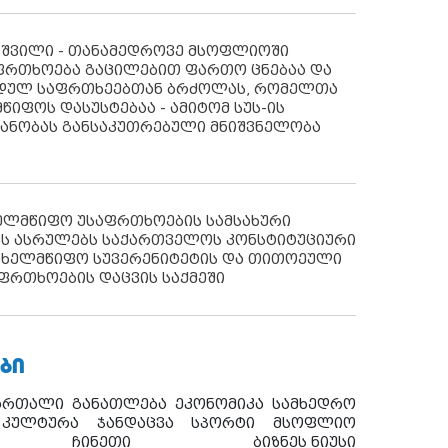
აშვილი - თანამედროვე მსოფლიოში
ფრთხოება გაცილებით ფართო ცნებაა და
იდულ საფრთხეებთან ბრძოლას, რომელთა
წიფოს დასუსტებაა - ამიტომ სუს-ის
იანობას განსაკუთრებული მნიშვნელობა
ხელმწიფო უსაფრთხოების სამსახური
ს ასრულებს საქართველოს კონსტიტუციური
ახელმწიფო სუვერენიტეტის და თითოეული
ფრთხოების დაცვის საქმეში
ᲑᲘ
ართალი
განათლება
ეკონომიკა
სამხედრო
კულტურა
ჯანდაცვა
სპორტი
მსოფლიო
ჩინეთი
ბიზნეს ნიუსი