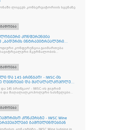
ნ
ნაში ლიცეუს კონსერვატორიის სცენაზე
ოგადოება
ლოგიური კონფერენცია
ე „ბადურის ინტრავიტრეალური
მიზაცი
გიური კონფერენცია გაიმართება
ტრავიტრეალური მკურნალობის
ოპტიმიზაცია და დიაბეტური რეტინოპათიის მართვა“
ოგადოება
ლი და 145 ბრინჯაო! - IWSC-ის
ნი ღვინოები და მაღალალკოჰოლური
და 145 ბრინჯაო! - IWSC-ის ჟიურიმ
ლები
ოგადოება
აშორისო კონკურსზე - IWSC Wine
 გამარჯვებულები გამოვლინდებიან
ურსზე - IWSC Wine Judging in