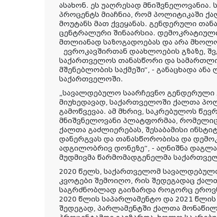
ასახონ. ეს უაღრესად მნიშვნელოვანია.
პროცენტს მიაჩნია, რომ პოლიტიკაში ქ
მოუტანს მათ ქვეყანას. გენდერული თა
ცენტრალური შინაარსია. დემოკრატიული
მთლიანად საზოგადოებას და არა მხოლო
ევროკავშირთან დაახლოების გზაზე, შვ
საქართველოს თანასწორი და სამართლი
მშენებლობის საქმეში“, - განაცხადა ანა
საქართველოში.
„სავალდებულო საარჩევნო გენდერული 
მიუხედავად, საქართველოში ქალთა პო
გამოწვევაა. ამ მხრივ, საკრებულოს წ
მნიშვნელოვანი პლატფორმაა, რომელიც
ქალთა გაძლიერებას, შესაბამისი ინსტიტ
დანერგვას და თანასწორობისა და დემო
ადგილობრივ დონეზე“, - აღნიშნა დაგლას
მუდმივმა წარმომადგენელმა საქართვე
2020 წელს, საქართველომ სავალდებულ
კვოტები შემოიღო, რის შედეგადაც ქა
საგრძნობლად გაიზარდა როგორც ეროვნ
2020 წლის საპარლამენტო და 2021 წლი
შედეგად, პარლამენტში ქალთა მონაწილ