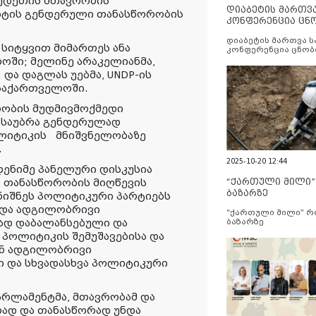
ვედეთის მთავრობის
დიაბეტის მართვ
ნტის გენდერული თანასწორობის
კონფერენცია ცნ
და სერვისების გ
დიაბეტის მართვა 
სიტყვით მიმართეს ანა
კონფერენცია ცნობ
სერვისების გაუმჯობ
ოში; მელინე არაკელიანმა,
და დაგლას უებმა, UNDP-ის
 საქართველოში.
რობის მუდმივმოქმედი
ისაუბრა გენდერულად
ლიტიკის
მნიშვნელობაზე
.
2025-10-20 12:44
ენიმე პანელური დისკუსია
“ქართული მილი
 თანასწორობის მიღწევის
ბაზარზე
ღნიშნეს პოლიტიკური პარტიებს
 და ადგილობრივი
“ქართული მილი” 
დ დაბალანსებული და
ბაზარზე
პოლიტიკის შემუშავებისა და
ენ ადგილობრივი
 და სხვადასხვა პოლიტიკური
არლამენტმა, მთავრობამ და
ად და თანასწორად უნდა