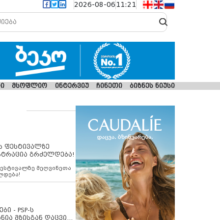
2026-08-06
11:21
ი
მსოფლიო
ინტერვიუ
ჩინეთი
ბიზნეს ნიუსი
ს ფესტივალზე
სტრაცია გრძელდება!
ფესტივალზე მეღვინეთა
ლდება!
ბი - PSP-ს
ნია მზისგან დაცვის