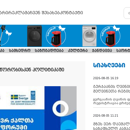
არი
რეკლამა
ჩვენ შესახებ
კონტაქტი
კა
სამხედრო
საზოგადოება
კულტურა
ჯანდაცვა
სპორტ
ᲡᲘᲐᲮᲚᲔᲔᲑᲘ
სწორობისკენ პოლიტიკაში
2026-08-05 16:19
გურჯაანის ღვინი
მეღვინეთა რეგი
გურჯაანის ღვინის 
რეგისტრაცია გრძე
2026-08-05 11:21
მზეს ვერ დაემალე
საზაფხულო კამპა