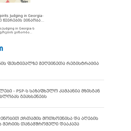
rits Judging in Georgia-
ი წევრების ვინაობა
s Judging in Georgia-ს
ვრების ვინაობა
Ი
ნის ფესტივალზე მეღვინეთა რეგისტრაცია
ლები - PSP-ს საზაფხულო კამპანია მზისგან
ბლობას გვახსენებს
დენობით ქრთამის მოთხოვნისა და აღების
ს მერიის თანამშრომელი დააკავა