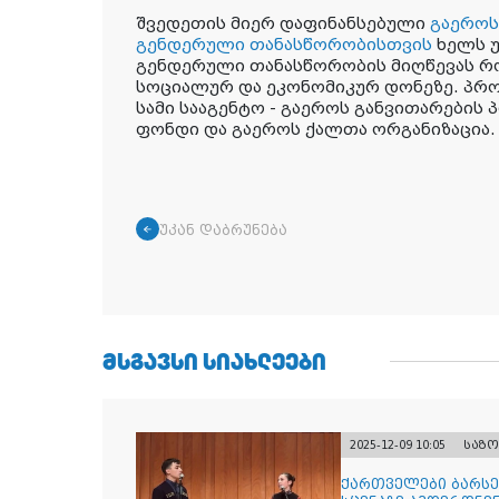
შვედეთის მიერ დაფინანსებული
გაეროს
გენდერული თანასწორობისთვის
ხელს 
გენდერული თანასწორობის მიღწევას რ
სოციალურ და ეკონომიკურ დონეზე. პრ
სამი სააგენტო - გაეროს განვითარების
ფონდი და გაეროს ქალთა ორგანიზაცია
უკან დაბრუნება
ᲛᲡᲒᲐᲕᲡᲘ ᲡᲘᲐᲮᲚᲔᲔᲑᲘ
2025-12-09 10:05
საზ
ქართველები ბარსე