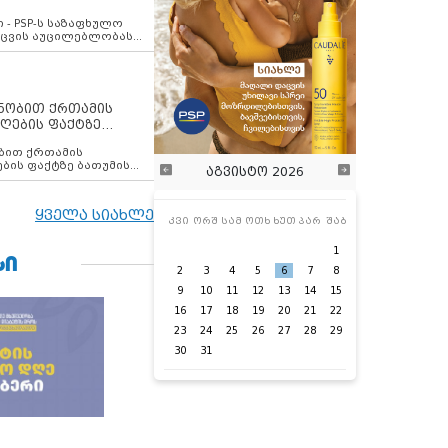
ვახსენებს
 - PSP-ს საზაფხულო
დაცვის აუცილებლობას
ენობით ქრთამის
ღების ფაქტზე
 თანამშრომელი
ბის ფაქტზე ბათუმის
აგვისტო 2026
ელი დააკავა
ყველა სიახლე
კვი
ორშ
სამ
ოთხ
ხუთ
პარ
შაბ
1
ᲡᲘ
2
3
4
5
6
7
8
9
10
11
12
13
14
15
16
17
18
19
20
21
22
23
24
25
26
27
28
29
30
31