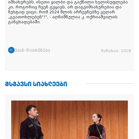
იმსახურებს. ისეთი ყალბი და გაქნილი ხელისუფლება
კი, როგორიც ჩვენ გვყავს, არ დაგვიმსახურებია და
ზუსტად ვიცი, რომ 2024 წლის არჩევნებზე ვეღარ
„გვათოხლებენ“!
", - აღნიშნულია კ. ოქრიაშვილის
განცხადებაში.
უკან დაბრუნება
ნანახია:
1018
ᲛᲡᲒᲐᲕᲡᲘ ᲡᲘᲐᲮᲚᲔᲔᲑᲘ