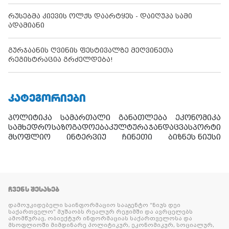
რუსებმა კიევის ოლქს დაარტყეს - დაიღუპა სამი
ადამიანი
გურჯაანის ღვინის ფესტივალზე მეღვინეთა
რეგისტრაცია გრძელდება!
ᲙᲐᲢᲔᲒᲝᲠᲘᲔᲑᲘ
პოლიტიკა
სამართალი
განათლება
ეკონომიკა
სამხედრო
საზოგადოება
კულტურა
ჯანდაცვა
სპორტი
მსოფლიო
ინტერვიუ
ჩინეთი
ბიზნეს ნიუსი
ᲩᲕᲔᲜᲡ ᲨᲔᲡᲐᲮᲔᲑ
დამოუკიდებელი საინფორმაციო სააგენტო “ნიუს დეი
საქართველო” მუშაობს რეალურ რეჟიმში და ავრცელებს
ამომწურავ, ობიექტურ ინფორმაციას საქართველოსა და
მსოფლიოში მიმდინარე პოლიტიკურ, ეკონომიკურ, სოციალურ,