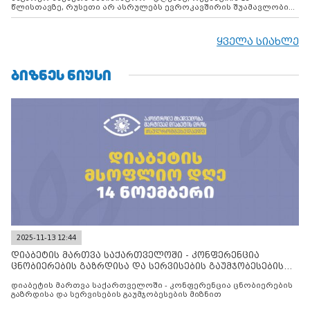
წლისთავზე, რუსეთი არ ასრულებს ევროკავშირის შუამავლობით
დადებულ 2008 წლის 12 აგვისტოს ცეცხლის შეწყვეტის
შეთანხმებას. მეტიც, რუსეთი აფართოებს საკუთარ უკანონო
კონტროლს ოკუპირებულ რეგიონებში, აგრძელებს მათი
ყველა სიახლე
მილიტარიზაციის პროცესს და აქტიურად დგამს ნაბიჯებს მათი
ფაქტობრივი ანექსიისკენ
ᲑᲘᲖᲜᲔᲡ ᲜᲘᲣᲡᲘ
2025-11-13 12:44
დიაბეტის მართვა საქართველოში - კონფერენცია
ცნობიერების გაზრდისა და სერვისების გაუმჯობესების
მიზნით
დიაბეტის მართვა საქართველოში - კონფერენცია ცნობიერების
გაზრდისა და სერვისების გაუმჯობესების მიზნით