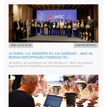
2025-12-03 15:26
საზოგადოება
34 ოქრო, 125 ვერცხლი და 145 ბრინჯაო! - IWSC-ის
ჟიურიმ მედალოსანი ღვინოები და
მაღალალკოჰოლური სასმელე
34 ოქრო, 125 ვერცხლი და 145 ბრინჯაო! - IWSC-ის ჟიურიმ
მედალოსანი ღვინოები და მაღალალკოჰოლური
სასმელები გამოავლინა