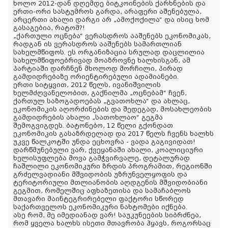
ხოლო 2012-დან დღემდე ბიტკოინების ქარხნების და
ერთი-ორი სასტუმროს გარდა, არაფერი აშენებულა,
არცერთი ახალი დარგი არ „ამოქოქილა“ და ისიც ხომ
გასაგებია, რატომ?!
„ქართული ოცნება“ ვერასდროს ააშენებს ეკონომიკას,
რადგან ის ვერასდროს ააშენებს სამართლიან
სახელმწიფოს. ეს ორგანიზაცია სრულად დაცლილია
სახელმწიფოებრივად მოაზროვნე ხალხისგან, ამ
პარტიაში დარჩნენ მხოლოდ მორჩილი, პირად
გამდიდრებაზე ორიენტირებული ადამიანები.
ერთი სიტყვით, 2012 წელს, ივანიშვილის
ხელმძღვანელობით, გაქნილმა „ოცნებამ“ ჩვენ,
ქართულ საზოგადოებას „გვათოხლა“ და ახლაც,
ეკონომიკის აღორძინების და შედეგად, მოსახლეობის
გამდიდრების ახალი „სათოხლაო“ გეგმა
შემოგვიგდეს. ბატონებო, 12 წელი გქონდათ
ეკონომიკის გასაზრდელად და 2017 წელს ჩვენს ხალხს
უკვე წალკოტში უნდა ეცხოვრა - ვადა გაგივიდათ!
დარწმუნებული ვარ, ქვეყანაში ახალი, კოალიციური
ხელისუფლება მოვა გამჭვირვალე, დეტალურად
ჩაშლილი ეკონომიკური ზრდის პროგრამით, რეგიონში
გრძელვადიანი მშვიდობის უზრუნველყოფის და
ტერიტორიული მთლიანობის აღდგენის მშვიდობიანი
გეგმით, რომელშიც აფხაზეთისა და სამაჩაბლოს
მთავარი მაინტეგრირებელი ფაქტორი სწორედ
საქართველოს ეკონომიკური ნახტომები იქნება.
ასე რომ, მე იმედიანად ვარ! საუკუნეების სიბრძნეა,
რომ ყველა ხალხს ისეთი მთავრობა ჰყავს, როგორსაც