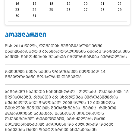
16
17
18
19
20
21
22
23
24
25
26
27
28
29
30
31
ᲞᲝᲞᲣᲚᲐᲠᲣᲚᲘ
შსს 2014 წელს, დუშეთის მუნიციპალიტეტში
გაუჩინარებული არასრულწლოვნის გურამ დადიანიძის
საქმის გამოძიების შესახებ ინფორმაციას ავრცელებს
რუსეთის მიერ სუმის დაბომბვის შედეგად 14
მშვიდობიანი მოქალაქე დაშავდა
საგარეო საქმეთა სამინისტრო - დღესაც, ოკუპაციის 18
წლისთავზე, რუსეთი არ ასრულებს ევროკავშირის
შუამავლობით დადებულ 2008 წლის 12 აგვისტოს
ცეცხლის შეწყვეტის შეთანხმებას. მეტიც, რუსეთი
აფართოებს საკუთარ უკანონო კონტროლს
ოკუპირებულ რეგიონებში, აგრძელებს მათი
მილიტარიზაციის პროცესს და აქტიურად დგამს
ნაბიჯებს მათი ფაქტობრივი ანექსიისკენ