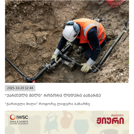
2025-10-20 12:44
“ქართული მილი” როგორც ლიდერი ბაზარზე
“ქართული მილი” როგორც ლიდერი ბაზარზე