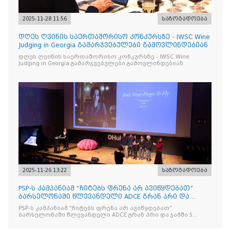
2025-11-28 11:56
საზოგადოება
დღეს ღვინის საერთაშორისო კონკურსზე - IWSC Wine
Judging in Georgia გამარჯვებულები გამოვლინდებიან
დღეს ღვინის საერთაშორისო კონკურსზე - IWSC Wine
Judging in Georgia გამარჯვებულები გამოვლინდებიან
2025-11-26 13:22
საზოგადოება
PSP-ს კამპანიამ “ჩიტებს ფრენა არ ავიწყდებათ”
ბარსელონაში წლევანდელი ADCE გრან პრი და
ჯამში 5 ჯილდო მ
PSP-ს კამპანიამ “ჩიტებს ფრენა არ ავიწყდებათ”
ბარსელონაში წლევანდელი ADCE გრან პრი და ჯამში 5
ჯილდო მოიპოვა