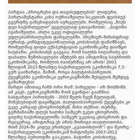
პარტია „პროგრესი და თავისუფლებას“ ლიდერი,
პარლამენტარი კახა ოქრიაშვილი საკუთარ ფეისბუქ-
გვერდზე განცხადებას ავრცელებს, რომელსაც „ნიუს
დეი საქართველო" უცვლელად გთავაზობთ:
„
ბატონი
ივანიშვილი, ახლა უკვე ოფიციალური
უფლებამოსილების ფარგლებში, პრემიერ-მინისტრად
იურისტ-კონსტიტუციონალისტ კობახიძეს დანიშნავს,
რომელმაც დიდი ექსპერტივით ეკონომიკაზე დაიწყო
საუბარი. კობახიძეს გაუგია, რომ ხალხს სიღარიბე და
დაბალი შემოსავლები აწუხებს და ამიტომაც საუბრობს
ეკონომიკაზე, რომლის ბაიბურშიც არ არის! 2003
წლიდან 2023 წლამდე საქართველოს ეკონომიკა 7,5-
ჯერ გაიზარდა, მაშინ, როცა
ბალტიისპირეთის
ქვეყნებმა ეკონომიკა ევროკავშირში შესვლის შემდეგ
გაზარდესო.
მარტო ამითაც ჩანს ორი რამ: პირველი - არ მოსწონს
ამ კაცს, ევროკავშირში რომ გვინდა! გააჩნია
სასტარტო პირობებს - 2003 წელს ჩვენ ნულიდან,
მინუსებიდან დავიწყეთ, ბალტიისპირეთის ქვეყნები კი
უკვე კარგად ცხოვრობდნენ. მისი თქმით, თურმე,
გერმანიაში დღეს ხალხი სამჯერ უკეთ ცხოვრობს,
ვიდრე საქართველოში. სამჯერ უკეთაც ცხოვრობს და
რვაჯერაც. ამიტომაც ეს არის მორიგი თაღლითობა,
რომ 2024-ში კიდევ ერთხელ „გვათოხლონ“! და მეორე -
საქართველოს ეკონომიკამ ნახტომები 2003-2012
წლამდე პერიოდში გააკეთა, ბატონო კობახიძევ,