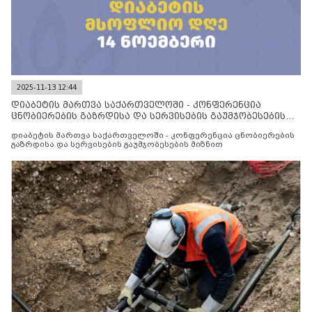
2025-11-13 12:44
დიაბეტის მართვა საქართველოში - კონფერენცია
ცნობიერების გაზრდისა და სერვისების გაუმჯობესების
მიზნით
დიაბეტის მართვა საქართველოში - კონფერენცია ცნობიერების
გაზრდისა და სერვისების გაუმჯობესების მიზნით