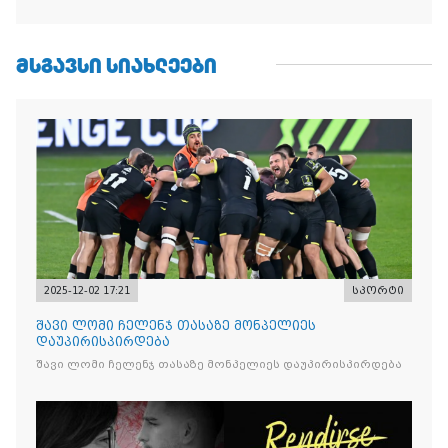
ᲛᲡᲒᲐᲕᲡᲘ ᲡᲘᲐᲮᲚᲔᲔᲑᲘ
2025-12-02 17:21
სპორტი
შავი ლომი ჩელენჯ თასაზე მონპელიეს
დაუპირისპირდება
შავი ლომი ჩელენჯ თასაზე მონპელიეს დაუპირისპირდება