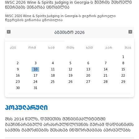
IWSC 2026 Wine & Spirits Judging in Georgia-ს ჟიურის უცხოელი
წევრების ვინაობა ცნობილია
IWSC 2026 Wine & Spirits Judging in Georgia-ს ჟიურის უცხოელი
წევრების ვინაობა ცნობილია
აგვისტო 2026
კვი
ორშ
სამ
ოთხ
ხუთ
პარ
შაბ
1
2
3
4
5
6
7
8
9
10
11
12
13
14
15
16
17
18
19
20
21
22
23
24
25
26
27
28
29
30
31
ᲞᲝᲞᲣᲚᲐᲠᲣᲚᲘ
შსს 2014 წელს, დუშეთის მუნიციპალიტეტში
გაუჩინარებული არასრულწლოვნის გურამ დადიანიძის
საქმის გამოძიების შესახებ ინფორმაციას ავრცელებს