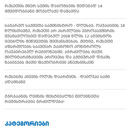
რუსეთის მიერ სუმის დაბომბვის შედეგად 14
მშვიდობიანი მოქალაქე დაშავდა
საგარეო საქმეთა სამინისტრო - დღესაც, ოკუპაციის 18
წლისთავზე, რუსეთი არ ასრულებს ევროკავშირის
შუამავლობით დადებულ 2008 წლის 12 აგვისტოს
ცეცხლის შეწყვეტის შეთანხმებას. მეტიც, რუსეთი
აფართოებს საკუთარ უკანონო კონტროლს
ოკუპირებულ რეგიონებში, აგრძელებს მათი
მილიტარიზაციის პროცესს და აქტიურად დგამს
ნაბიჯებს მათი ფაქტობრივი ანექსიისკენ
რუსებმა კიევის ოლქს დაარტყეს - დაიღუპა სამი
ადამიანი
გურჯაანის ღვინის ფესტივალზე მეღვინეთა
რეგისტრაცია გრძელდება!
ᲙᲐᲢᲔᲒᲝᲠᲘᲔᲑᲘ