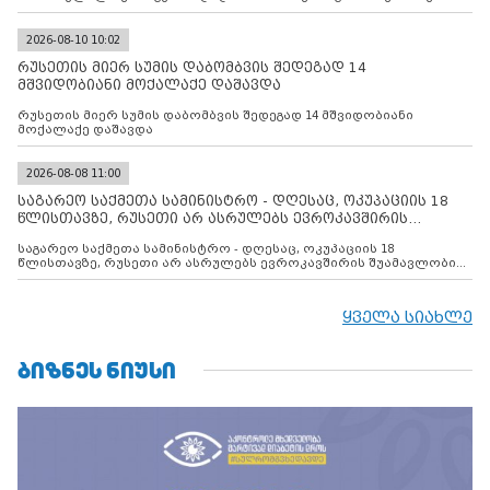
ინფორმაციას ავრცელებს
2026-08-10 10:02
რუსეთის მიერ სუმის დაბომბვის შედეგად 14
მშვიდობიანი მოქალაქე დაშავდა
რუსეთის მიერ სუმის დაბომბვის შედეგად 14 მშვიდობიანი
მოქალაქე დაშავდა
2026-08-08 11:00
საგარეო საქმეთა სამინისტრო - დღესაც, ოკუპაციის 18
წლისთავზე, რუსეთი არ ასრულებს ევროკავშირის
შუამავლ
საგარეო საქმეთა სამინისტრო - დღესაც, ოკუპაციის 18
წლისთავზე, რუსეთი არ ასრულებს ევროკავშირის შუამავლობით
დადებულ 2008 წლის 12 აგვისტოს ცეცხლის შეწყვეტის
შეთანხმებას. მეტიც, რუსეთი აფართოებს საკუთარ უკანონო
კონტროლს ოკუპირებულ რეგიონებში, აგრძელებს მათი
ყველა სიახლე
მილიტარიზაციის პროცესს და აქტიურად დგამს ნაბიჯებს მათი
ფაქტობრივი ანექსიისკენ
ᲑᲘᲖᲜᲔᲡ ᲜᲘᲣᲡᲘ