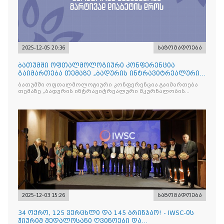
2025-12-05 20:36
საზოგადოება
ბათუმში ოფთალმოლოგიური კონფერენცია
გაიმართება თემაზე „ბადურის ინტრავიტრეალური
მკურნალობის ოპტიმიზაცი
ბათუმში ოფთალმოლოგიური კონფერენცია გაიმართება
თემაზე „ბადურის ინტრავიტრეალური მკურნალობის
ოპტიმიზაცია და დიაბეტური რეტინოპათიის მართვა“
2025-12-03 15:26
საზოგადოება
34 ოქრო, 125 ვერცხლი და 145 ბრინჯაო! - IWSC-ის
ჟიურიმ მედალოსანი ღვინოები და