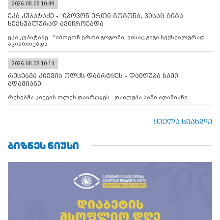
კონტროლს ოკუპირებულ რეგიონებში, აგრძელებს მათი
2026-08-08 10:49
მილიტარიზაციის პროცესს და აქტიურად დგამს ნაბიჯებს მათი
ეკა კუპატაძე - "იპოვონ ერთი გოგონა, ვისაც გიგა
ფაქტობრივი ანექსიისკენ
სექსუალურად ავიწროებდა
ეკა კუპატაძე - "იპოვონ ერთი გოგონა, ვისაც გიგა სექსუალურად
ავიწროებდა
2026-08-08 10:14
რუსებმა კიევის ოლქს დაარტყეს - დაიღუპა სამი
ადამიანი
რუსებმა კიევის ოლქს დაარტყეს - დაიღუპა სამი ადამიანი
ყველა სიახლე
ᲑᲘᲖᲜᲔᲡ ᲜᲘᲣᲡᲘ