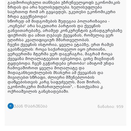
გადმორიცხული თანხები უზრუნველყოფს ეკონომიკის
ზრდას და არა ხელისუფლება. ხელისუფლება
საერთოდ რომ არ გვყავდეს, უკეთესი ეკონომიკური
ზრდა გვექნებოდა!
სწორედ ამ მიდგომების შედეგია პოლარიზაცია -
„ოცნება“ არა საკუთარი პარტიის და ქვეყნის
განვითარებაზე, არამედ კონკურენტის განადგურებაზე
ფიქრობს და ამით ღუპავს ქვეყანას, რომელიც ვერ
ეღირსა კვალიფიციურ მმართველობას.
ჩვენი ქვეყნის ისტორია, ყველა ეტაპზე, ერთ რამეს
გვასწავლის: როცა საქართველო იყო ერთიანი,
ვერცერთმა მტერმა ვერ დაგვჩაგრა, მაგრამ როცა
ქვეყანა მოღალატეებით ივსებოდა, ციხე შიგნიდან
ტყდებოდა. ჩვენ გვჭირდება ერთობა! ამიტომ უნდა
ჩამოვაშოროთ ყველა მოღალატე და
შიდაგანხეთქილების მსახური ამ ქვეყანას და
მივიღებთ სწრაფი, ძლიერი მშენებლობის
დაწყებისთვის კარგ საფუძველს, მათ შორის,
ეკონომიკური მიმართულებით
", - ნათქვამია კ.
ოქრიაშვილის განცხადებაში.
უკან დაბრუნება
ნანახია:
959