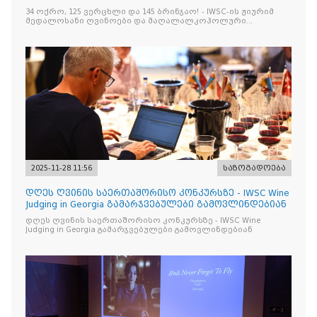
მაღალალკოჰოლური სასმელე
34 ოქრო, 125 ვერცხლი და 145 ბრინჯაო! - IWSC-ის ჟიურიმ
მედალოსანი ღვინოები და მაღალალკოჰოლური
სასმელები გამოავლინა
2025-11-28 11:56
საზოგადოება
დღეს ღვინის საერთაშორისო კონკურსზე - IWSC Wine
Judging in Georgia გამარჯვებულები გამოვლინდებიან
დღეს ღვინის საერთაშორისო კონკურსზე - IWSC Wine
Judging in Georgia გამარჯვებულები გამოვლინდებიან