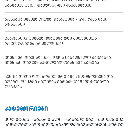
მილიტარიზაციის პროცესს და აქტიურად დგამს
ნაბიჯებს მათი ფაქტობრივი ანექსიისკენ
რუსებმა კიევის ოლქს დაარტყეს - დაიღუპა სამი
ადამიანი
გურჯაანის ღვინის ფესტივალზე მეღვინეთა
რეგისტრაცია გრძელდება!
მზეს ვერ დაემალები - PSP-ს საზაფხულო კამპანია
მზისგან დაცვის აუცილებლობას გვახსენებს
სუს-მა დიდი ოდენობით ქრთამის მოთხოვნისა და
აღების ფაქტზე ბათუმის მერიის თანამშრომელი
დააკავა
ᲙᲐᲢᲔᲒᲝᲠᲘᲔᲑᲘ
პოლიტიკა
სამართალი
განათლება
ეკონომიკა
სამხედრო
საზოგადოება
კულტურა
ჯანდაცვა
სპორტი