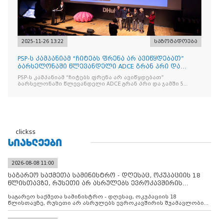
2025-11-26 13:22
საზოგადოება
PSP-ს კამპანიამ “ჩიტებს ფრენა არ ავიწყდებათ”
ბარსელონაში წლევანდელი ADCE გრან პრი და
ჯამში 5 ჯილდო მ
PSP-ს კამპანიამ “ჩიტებს ფრენა არ ავიწყდებათ”
ბარსელონაში წლევანდელი ADCE გრან პრი და ჯამში 5
ჯილდო მოიპოვა
clickss
ᲡᲘᲐᲮᲚᲔᲔᲑᲘ
2026-08-08 11:00
საგარეო საქმეთა სამინისტრო - დღესაც, ოკუპაციის 18
წლისთავზე, რუსეთი არ ასრულებს ევროკავშირის
შუამავლ
საგარეო საქმეთა სამინისტრო - დღესაც, ოკუპაციის 18
წლისთავზე, რუსეთი არ ასრულებს ევროკავშირის შუამავლობით
დადებულ 2008 წლის 12 აგვისტოს ცეცხლის შეწყვეტის
შეთანხმებას. მეტიც, რუსეთი აფართოებს საკუთარ უკანონო