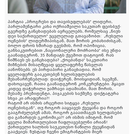
პარტია „პროგრესი და თავისუფლებას“ ლიდერი,
პარლამენტარი კახა ოქრიაშვილი საკუთარ ფეისბუქ-
გვერდზე განცხადებას ავრცელებს, რომელსაც „ნიუს
დეი საქართველო" უცვლელად გთავაზობთ:
„რუსული
ოცნების“ ლიდერშიპისგან, მათ შორის კობახიძისგან,
ბოლო დროს ხშირად გვესმის, რომ ოპოზიცია,
განსაკუთრებით „ნაციონალური მოძრაობა“ ისე უნდა
გაანადგურონ, 35 მანდატს ქვემოთ დატოვონ. რას
ნიშნავს ეს განცხადება? „ქოცბანდა“ საკუთარი
მიზნების მისაღწევად ყველაფერზე წასვლას
აანონსებს. ეს პირდაპირი
განაცხადია, რომ
ყველაფერს გააკეთებენ ხელისუფლების
შესანარჩუნებლად: დაიჭერენ, მოისყიდიან, სცემენ,
დახოცავენ, რათა გაანადგურონ კონკურენტები. ჰყავთ
კიდეც დაჭერილი უამრავი ადამიანი, მათ შორის,
მესამე პრეზიდენტი, პიჯაკების საქმეზე. დიქტატურა
სხვა კი არაფერია?!
რატომ არ ისმის არცერთი სიტყვა „რუსული
ოცნებისგან“, თუ როგორ ააყვავეს ქვეყანა და როგორ
გააგრძელებენ ამას, როგორ გააათმაგეს ხელფასები
და გაზარდეს ეკონომიკა?! არ ისმის იმიტომ, რომ
ყველა მიმართულებით ჩაფლავებულნი არიან!
ქართველი ხალხის საუკეთესო ნაწილი ქვეყნიდან
გააქციეს. ზუსტად ჩვენი ემიგრანტების მიერ