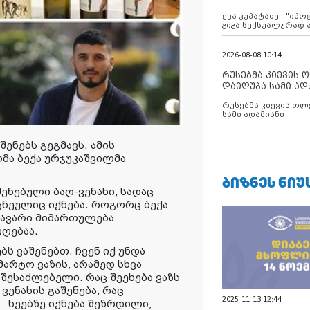
ანექსიისკენ
ეკა კუპატაძე - "იპ
გიგა სექსუალურად
2026-08-08 10:14
რუსებმა კიევის 
დაიღუპა სამი ად
რუსებმა კიევის ოლ
სამი ადამიანი
ენებს გეგმავს. ამის
მა ბექა ურჯუკაშვილმა
ᲑᲘᲖᲜᲔᲡ ᲜᲘᲣ
შენებული ბაღ-ვენახი, სადაც
ტნეულიც იქნება. როგორც ბექა
თავარი მიმართულება
ღებაა.
ს ვაშენებთ. ჩვენ იქ უნდა
მარტო ვაზის, არამედ სხვა
შესაძლებელი. რაც შეეხება ვაზს
ენახის გაშენება, რაც
2025-11-13 12:44
ს ხეებზე იქნება შეზრდილი,