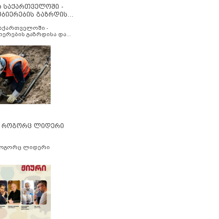
ა საქართველოში -
ობიერების გაზრდისა
აუმჯობესების მიზნით
საქართველოში -
იერების გაზრდისა და
ესების მიზნით
” როგორც ლიდერი
როგორც ლიდერი