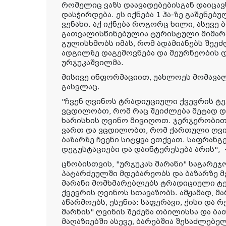
რომელიც ვაზს დაავადებებისგან დაიცავ
დასჭირდება. ეს იქნება 1 ჰა-ზე გაშენებ
ვენახი. აქ იქნება როგორც ხილი, ასევე
გათვალისწინებულია ტურისტული მიმარ
გულისხმობს იმას, რომ ადამიანებს შეე
ადგილზე დაგემოვნება და მეურნეობის დ
ურჯუკაშვილმა.
მისივე ინფორმაციით, უახლოეს მომავა
გასვლაც.
"ჩვენ ღვინოს ტრადიუციული ქვევრის ტ
ვცდილობთ, რომ რაც შეიძლება მეტად 
ხარისხის ღვინო მივიღოთ. ჯერჯერობი
ვართ და ვცდილობთ, რომ ქართული ღვ
ბაზარზე ჩვენი სიტყვა ვთქვათ. საფრანგ
დეგუსტაციები და დაინტერესება არის",
ცნობისთვის, "ურჯუკას მარანი" საგარე
პატარძეულში მდებარეობს და ბაზარზე მ
მარანი მომხმარებლებს ტრადიციული 
ქვევრის ღვინოს სთავაზობს. ამჟამად, მა
აწარმოებს, ესენია: საფერავი, ქისი და 
მარნის" ღვინის შეძენა თბილისსა და ბ
მაღაზიებში ასევე, ბარებშია შესაძლებე