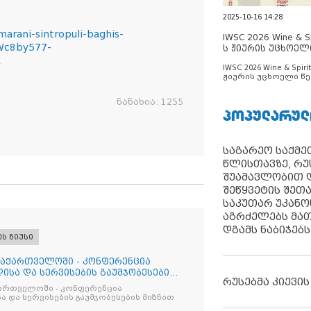
2025-10-16 14:28
marani-sintropuli-baghis-
IWSC 2026 Wine & Spi
Wc8by577-
ს ჟიურის უცხოელ
E
ცნობილია
IWSC 2026 Wine & Spirit
ჟიურის უცხოელი წე
ცნობილია
ნანახია:
1255
ᲞᲝᲞᲣᲚᲐᲠᲣᲚ
საგარეო საქმეთ
წლისთავზე, რუ
შუამავლობით დ
შეწყვეტის შეთ
საკუთარ უკან
აგრძელებს მათ
დგამს ნაბიჯებს
ეს ნიუსი
საქართველოში - კონფერენცია
ისა და სერვისების გაუმჯობესების
რუსებმა კიევის
ქართველოში - კონფერენცია
ა და სერვისების გაუმჯობესების მიზნით