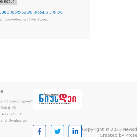
ეს ნიუსი
 ფესტივალამდე დარჩა 3 დღე
სტივალამდე დარჩა 3 დღე
ᲢᲘ
დეი საქართველო"
მის ქ. 43
32) 257 91 11
andil@yahoo.com
Copyright © 2023 Newsd
Created by
Prose