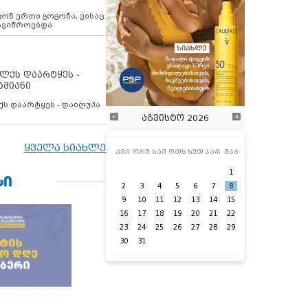
ოვონ ერთი გოგონა, ვისაც
 ავიწროებდა
ოლქს დაარტყეს -
ამიანი
ქს დაარტყეს - დაიღუპა
აგვისტო 2026
ყველა სიახლე
კვი
ორშ
სამ
ოთხ
ხუთ
პარ
შაბ
1
ᲡᲘ
2
3
4
5
6
7
8
9
10
11
12
13
14
15
16
17
18
19
20
21
22
23
24
25
26
27
28
29
30
31