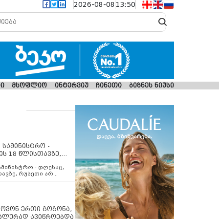
2026-08-08
13:50
ი
მსოფლიო
ინტერვიუ
ჩინეთი
ბიზნეს ნიუსი
 სამინისტრო -
ის 18 წლისთავზე,
ლებს ევროკავშირის
ამინისტრო - დღესაც,
თავზე, რუსეთი არ
შირის შუამავლობით
 12 აგვისტოს ცეცხლის
ბას. მეტიც, რუსეთი
არ უკანონო კონტროლს
ებში, აგრძელებს მათი
იპოვონ ერთი გოგონა,
როცესს და აქტიურად
უალურად ავიწროებდა
თი ფაქტობრივი