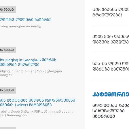
გურჯაანის ღვი
ეს ნიუსი
გრძელდება!
როგორც ლიდერი ბაზარზე
გორც ლიდერი ბაზარზე
მზეს ვერ დაემა
დაცვის აუცილე
ეს ნიუსი
its Judging in Georgia-ს ჟიურის
სუს-მა დიდი ო
 ვინაობა ცნობილია
ფაქტზე ბათუმი
s Judging in Georgia-ს ჟიურის უცხოელი
ობილია
ეს ნიუსი
ᲙᲐᲢᲔᲒᲝᲠᲘᲔ
ბის ისტორიის შემდეგ PSP დაზღვევამ
იზერი“ (Wizer) წარადგინა
პოლიტიკა
სამ
საზოგადოება
 ისტორიის შემდეგ PSP დაზღვევამ ახალი
ი“ (Wizer) წარადგინა
ინტერვიუ