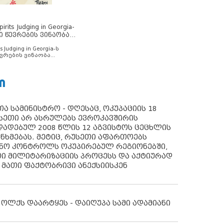
rits Judging in Georgia-
ი წევრების ვინაობა
s Judging in Georgia-ს
ვრების ვინაობა
Ი
ა სამინისტრო - დღესაც, ოკუპაციის 18
სეთი არ ასრულებს ევროკავშირის
ადებულ 2008 წლის 12 აგვისტოს ცეცხლის
ანხმებას. მეტიც, რუსეთი აფართოებს
ონო კონტროლს ოკუპირებულ რეგიონებში,
ი მილიტარიზაციის პროცესს და აქტიურად
 მათი ფაქტობრივი ანექსიისკენ
 ოლქს დაარტყეს - დაიღუპა სამი ადამიანი