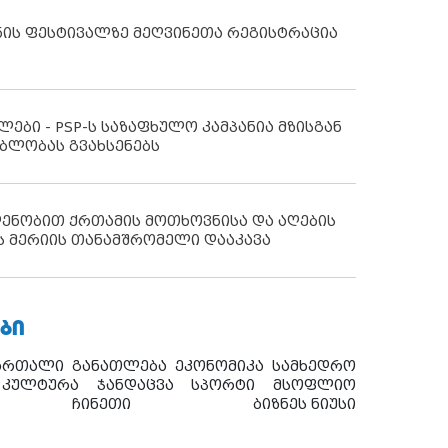
ნის ფესტივალზე მეღვინეთა რეგისტრაცია
ლები - PSP-ს საზაფხულო კამპანია მზისგან
ბლობას გვახსენებს
დენობით ქრთამის მოთხოვნისა და აღების
ს მერიის თანამშრომელი დააკავა
ᲑᲘ
ართალი
განათლება
ეკონომიკა
სამხედრო
კულტურა
ჯანდაცვა
სპორტი
მსოფლიო
ჩინეთი
ბიზნეს ნიუსი