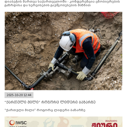
დიაბეტის მართვა საქართველოში - კონფერენცია ცნობიერების
გაზრდისა და სერვისების გაუმჯობესების მიზნით
2025-10-20 12:44
“ქართული მილი” როგორც ლიდერი ბაზარზე
“ქართული მილი” როგორც ლიდერი ბაზარზე