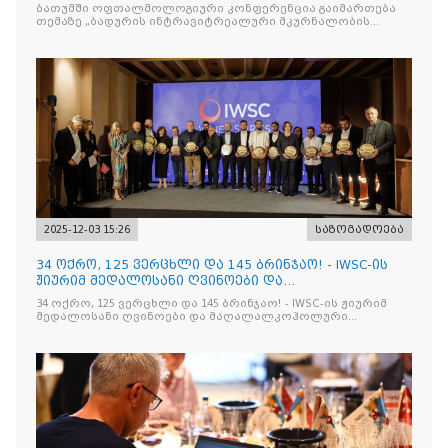
მკურნალობის ოპტიმიზაცი
ბათუმში ოფთალმოლოგიური კონფერენცია გაიმართება
თემაზე „ბადურის ინტრავიტრეალური მკურნალობის
ოპტიმიზაცია და დიაბეტური რეტინოპათიის მართვა“
2025-12-03 15:26
საზოგადოება
34 ოქრო, 125 ვერცხლი და 145 ბრინჯაო! - IWSC-ის
ჟიურიმ მედალოსანი ღვინოები და
მაღალალკოჰოლური სასმელე
34 ოქრო, 125 ვერცხლი და 145 ბრინჯაო! - IWSC-ის ჟიურიმ
მედალოსანი ღვინოები და მაღალალკოჰოლური
სასმელები გამოავლინა