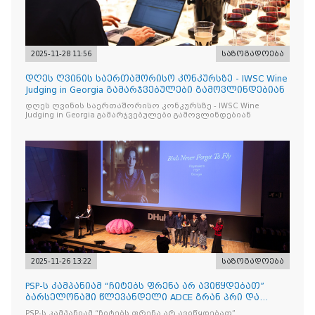
2025-11-28 11:56
საზოგადოება
დღეს ღვინის საერთაშორისო კონკურსზე - IWSC Wine
Judging in Georgia გამარჯვებულები გამოვლინდებიან
დღეს ღვინის საერთაშორისო კონკურსზე - IWSC Wine
Judging in Georgia გამარჯვებულები გამოვლინდებიან
2025-11-26 13:22
საზოგადოება
PSP-ს კამპანიამ “ჩიტებს ფრენა არ ავიწყდებათ”
ბარსელონაში წლევანდელი ADCE გრან პრი და
ჯამში 5 ჯილდო მ
PSP-ს კამპანიამ “ჩიტებს ფრენა არ ავიწყდებათ”