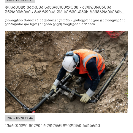
დიაბეტის მართვა საქართველოში - კონფერენცია
ცნობიერების გაზრდისა და სერვისების გაუმჯობესების
მიზნით
დიაბეტის მართვა საქართველოში - კონფერენცია ცნობიერების
გაზრდისა და სერვისების გაუმჯობესების მიზნით
2025-10-20 12:44
“ქართული მილი” როგორც ლიდერი ბაზარზე