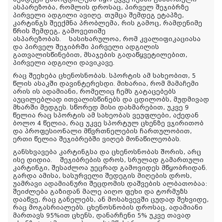
ასპარეზობა, რომლის დროსაც, პირველ შეჯიბრზე
პირველი ადგილი ავიღე. თუმცა შემდეგ ეტაპზე,
კარტინგს შეექმნა პრობლემა, რის გამოც, რამდენიმე
წრის შემდეგ, გამოვეთიშე
ასპარეზობას. სასიხარულოა, რომ კვალიფიკაციასა
და პირველ შეჯიბრში პირველი ადგილის
გათვალისწინებით, მსაჯების გადაწყვეტილებით,
პირველი ადგილი დავიკავე.
რაც შეეხება ცხენოსნობას. სპორტის ამ სახეობით, 5
წლის ასაკში დავინტერესდი. მიხარია, რომ მამაჩემი
არის ის ადამიანი, რომელიც ჩემს გატაცებებს
აუცილებლად ითვალისწინებს და ცდილობს, მუდმივად
მხარში მედგეს. სწორედ მისი დახმარებით, უკვე 9
წელია რაც სპორტის ამ სახეობას ვეუფლები, აქედან
ბოლო 4 წელია, რაც უკვე სპორტულ ცხენზე ვჯირითობ
და პროფესიონალი მწვრთნელების ჩართულობით,
ერთი წელია შეჯიბრებში ვიღებ მონაწილეობას.
განსხვავება კარტინგსა და ცხენოსნობას შორის, არც
ისე დიდია. შეჯიბრების დროს, სრულად გამართული
კარტინგი, შესაძლოა უეცრად გამოვიდეს მწყობრიდან.
გარდა ამისა, სასურველი შედეგის მიღების დროს,
უამრავი ადამიანური შეცდომის დაშვების ალბათობაა:
შეიძლება გაზიდან მალე აიღო ფეხი და ტორმუზს
დააწვე, რაც განელებს, ან მოსახვევში ცუდად შეხვიდე,
რაც მოგასრიალებს. ცხენოსნობის დროსაც, ადამიანი
მართავს 95%ით ცხენს, დანარჩენი 5% უკვე თავად