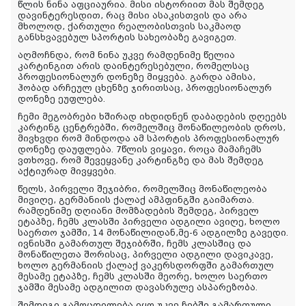
წლის ნინა აფციაურია. მისი ისტორიით მას შემდეგ
დავინტერესდით, რაც მისი ასაკისთვის და არა
მხოლოდ, ქართული რეალობისთვის საკმაოდ
განსხვავებულ სპორტის სახეობაზე გავიგეთ.
აღმოჩნდა, რომ ნინა უკვე რამდენიმე წელია
კარტინგით არის დაინტერესებული, რომელსაც
პროფესიონალურ დონეზე მიყვება. გარდა ამისა,
ჰობად არჩეულ ცხენზე ჯირითსაც, პროფესიონალურ
დონეზე ეუფლება.
ჩემი მეგობრები ხშირად იხდიდნენ დაბადების დღეებს
კარტინგ ცენტრებში, რომელშიც მონაწილეობის დროს,
მივხვდი რომ მინდოდა ამ სპორტის პროფესიონალურ
დონეზე დაუფლება. 7წლის ვიყავი, როცა მამაჩემს
ვთხოვე, რომ შევეყვანე კარტინგზე და მას შემდეგ
აქტიურად მივყვები.
წელს, პირველი შეჯიბრი, რომელშიც მონაწილეობა
მივიღე, გერმანიის ქალაქ ამპფინგში გაიმართა.
რამდენიმე დღიანი მომზადების შემდეგ, პირველ
ეტაპზე, ჩემს კლასში პირველი ადგილი ავიღე, ხოლო
საერთო ჯამში, 14 მონაწილიდან,მე-6 ადგილზე გავედი.
ივნისში გამართულ შეჯიბრში, ჩემს კლასშიც და
მონაწილეთა შორისაც, პირველი ადგილი დავიკავე,
ხოლო გერმანიის ქალაქ ვაკერსდორფში გამართულ
მესამე ეტაპზე, ჩემს კლასში მეორე, ხოლო საერთო
ჯამში მესამე ადგილით დავასრულე ასპარეზობა.
შემდეგი გამოცდილება იყო უკვე ჩებში გამართული