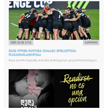
2025-12-02 17:21
სპორტი
შავი ლომი ჩელენჯ თასაზე მონპელიეს
დაუპირისპირდება
შავი ლომი ჩელენჯ თასაზე მონპელიეს დაუპირისპირდება