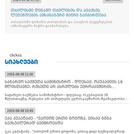
თბილისში დინამო თბილისის და აიაქსის
ლეგენდების ამხანაგური მატჩი გაიმართება
თბილისში დინამო თბილისის და აიაქსის ლეგენდების
ამხანაგური მატჩი გაიმართება
clickss
ᲡᲘᲐᲮᲚᲔᲔᲑᲘ
2026-08-08 11:00
საგარეო საქმეთა სამინისტრო - დღესაც, ოკუპაციის 18
წლისთავზე, რუსეთი არ ასრულებს ევროკავშირის
შუამავლ
საგარეო საქმეთა სამინისტრო - დღესაც, ოკუპაციის 18
წლისთავზე, რუსეთი არ ასრულებს ევროკავშირის შუამავლობით
დადებულ 2008 წლის 12 აგვისტოს ცეცხლის შეწყვეტის
შეთანხმებას. მეტიც, რუსეთი აფართოებს საკუთარ უკანონო
კონტროლს ოკუპირებულ რეგიონებში, აგრძელებს მათი
2026-08-08 10:49
მილიტარიზაციის პროცესს და აქტიურად დგამს ნაბიჯებს მათი
ეკა კუპატაძე - "იპოვონ ერთი გოგონა, ვისაც გიგა
ფაქტობრივი ანექსიისკენ
სექსუალურად ავიწროებდა
ეკა კუპატაძე - "იპოვონ ერთი გოგონა, ვისაც გიგა სექსუალურად