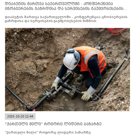
დიაბეტის მართვა საქართველოში - კონფერენცია
ცნობიერების გაზრდისა და სერვისების გაუმჯობესების
მიზნით
დიაბეტის მართვა საქართველოში - კონფერენცია ცნობიერების
გაზრდისა და სერვისების გაუმჯობესების მიზნით
2025-10-20 12:44
“ქართული მილი” როგორც ლიდერი ბაზარზე
“ქართული მილი” როგორც ლიდერი ბაზარზე