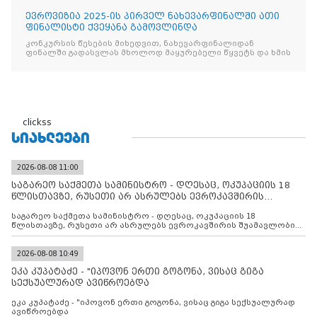
ევროვიზია 2025-ის პირველ ნახევარფინალში ათი
ფინალისტი ქვეყანა გამოვლინდა
კონკურსის წესების მიხედვით, ნახევარფინალიდან
ფინალში გადასვლას მხოლოდ მაყურებელი წყვეტს და ხმის
clickss
ᲡᲘᲐᲮᲚᲔᲔᲑᲘ
2026-08-08 11:00
საგარეო საქმეთა სამინისტრო - დღესაც, ოკუპაციის 18
წლისთავზე, რუსეთი არ ასრულებს ევროკავშირის
შუამავლ
საგარეო საქმეთა სამინისტრო - დღესაც, ოკუპაციის 18
წლისთავზე, რუსეთი არ ასრულებს ევროკავშირის შუამავლობით
დადებულ 2008 წლის 12 აგვისტოს ცეცხლის შეწყვეტის
შეთანხმებას. მეტიც, რუსეთი აფართოებს საკუთარ უკანონო
კონტროლს ოკუპირებულ რეგიონებში, აგრძელებს მათი
2026-08-08 10:49
მილიტარიზაციის პროცესს და აქტიურად დგამს ნაბიჯებს მათი
ეკა კუპატაძე - "იპოვონ ერთი გოგონა, ვისაც გიგა
ფაქტობრივი ანექსიისკენ
სექსუალურად ავიწროებდა
ეკა კუპატაძე - "იპოვონ ერთი გოგონა, ვისაც გიგა სექსუალურად
ავიწროებდა