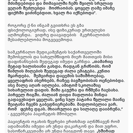
მძიმდებოდა და მომავალში ჩემს შვილს სრულად
ვეღარ შეძლებდა მოძრაობას. ყოველ ღამე იმაზე
ფიქრში ვიძინებდით, ხვალ რა იქნებოდა“.
როგორც ქ-ნი ინგამ გვითხრა ეს გზა
ფსიქოლოგიურად, ისე ფიზიკურად ურთულესი
აღმოცნდა, ვიდრე დაავადების მკურნალობის
შესაძლებლობა მოგვეცემოდა.
სამკურნალო მედიკამენტის საქართველოში
შემოსვლის და სახელმწიფოს მიერ მათთვის მისი
დაფინანსების შედეგად იმედი გაჩნდა.
„თამარიც
მეტად ხალისიანი გახდა, რადგან გრძნობს, რომ
წამლის მიღების შედეგად ძალა ემატება, კუნთი
მყარდება, შემცირდა დაცემის საშიშროებაც,
ყველაფრის ახერხებს, რაზეც ბავშვობისას ოცნებობდა.
ისე მალე აღარ იღლება, ამიტომ სკოლაშიც
სიხარულით დადის. შიში გაუქრა და რწმენა ჩაესახა.
პირველ რიგში, ძალიან დიდი მადლობა მინდა
გადავუხადო ყველას, ვინც სულ პატარა წვლილი მაინც
შეიტანა ჩვენს გაბედნიერებაში. მადლობელია ვარ,
რომ ფეხზე დგას, მხიარულია და სილაღე დაიბრუნა,“
- გვეუბნება პაცინეტის მშობელი.
პაციენტის ოჯახის წევრები ერთხმად აღნშნავენ რომ
ადამიანმა იმედი არ უნდა დაკარგონ და მით უფრო,
სასოწარკვეთაში არ უნდა ჩაიგდონ თავი.
„ხშირად