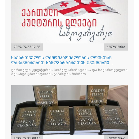
2025-05-23 12:36
კულტურა
საქართველოს დამოუკიდებლობის დღესთან
დაკავშირებით საზღვარგარეთის ქვეყნებში
ქართული კულტურის დღეები აღ
ქართული კულტურის პოპულარიზაციისა და საქართველოს
შესახებ ცნობადობის გაზრდის მიზნით
2025-05-21 08:10
კულტურა