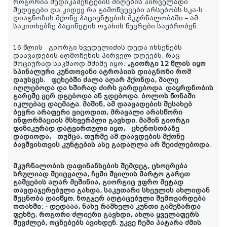
როგორია მედიკამენტების მიღების პირველადი
შედეგები და კიდევ რა გამოწვევები არსებობს სკა-ს
დიაგნოზის მქონე პაციენტების მკურნალობაში – ამ
საკითხებზე პაცინეტის ოჯახის წევრები საუბრობენ.
16 წლის გიორგი ხვედელიძის დედა იხსენებს
დაავადების აღმოჩენის პირველ დღეებს, რაც
მოციურად საკმაოდ მძიმე იყო:
„გიორგი 12 წლის იყო
სპინალური კუნთოვანი ატროპიის დიაგნოზი რომ
დაუსვეს. ფეხებში ძალა აღარ ჰქონდა, მალე
იღლებოდა და ხშირად ძირს ვარდებოდა. დაყრდნობის
გარეშე ვერ დგებოდა ან ჯდებოდა. ბოლოს წონაში
იკლებაც დაემატა. მაშინ, ამ დაავადების შესახებ
ბევრი არაფერი ვიცოდით, მრავალი არასწორი
ინფორმაციის მსხვერპლი გავხდი. მაშინ გიორგი
ფიზიკურად დატვირთული იყო, ცხენოსობაზე
დადიოდა, თუმცა, თურმე ამ დაავდების მქონე
ბავშვისთვის კუნტების ასე გადაღლა არ შეიძლებოდა.
მკურნალობის დაფინანსების შემდეგ, ცხოვრება
სრულიად შეიცვალა, ჩემი შვილის მარტო გარეთ
გაშვების აღარ მეშინია, გიორგიც უფრო მეტად
თავდაჯერებული გახდა, საკუთარი სხეულის ახლიდან
შეცნობა დაიწყო. ზოგჯერ აღტაცებული შემოვარდება
ოთახში: - დედააა, ნახე რამხელა კუნთი გამეზარდა
ფეხზე, როგორი ძლიერი გავხდი, ახლა ყველაფერს
შევძლებ, ოცნებებს ავიხდენ. უკვე ჩემი პატარა ძმის