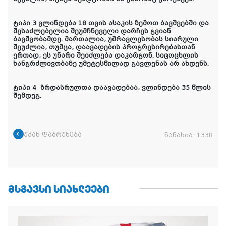
ტიპი 3 ვლინდება 18 თვის ასაკის ზემოთ ბავშვებში და
შესაძლებელია შეუმჩნეველი დარჩეს გვიან
ბავშვობამდე. მართალია, უმრავლესობას სიარული
შეუძლია, თუმცა, დაავადების პროგრესირებასთან
ერთად, ეს უნარი შეიძლება დაკარგონ. სიცოცხლის
ხანგრძლივობაზე უმეტესწილად გავლენას არ ახდენს.
ტიპი 4
ზრდასრულთა დაავადებაა, ვლინდება 35 წლის
შემდეგ.
უკან დაბრუნება
ნანახია:
1338
ᲛᲡᲒᲐᲕᲡᲘ ᲡᲘᲐᲮᲚᲔᲔᲑᲘ