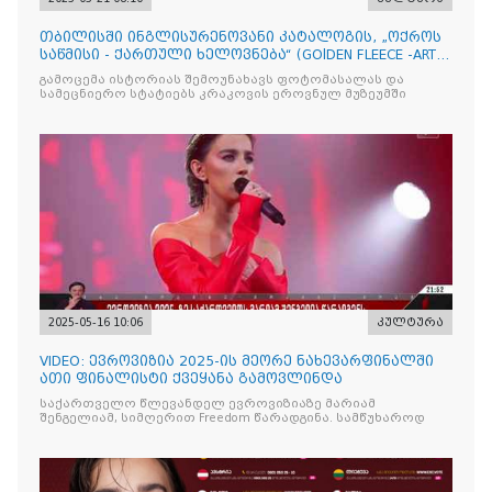
თბილისში ინგლისურენოვანი კატალოგის, „ოქროს
საწმისი - ქართული ხელოვნება“ (GOlDEN FLEECE -ART
OF GEORG
გამოცემა ისტორიას შემოუნახავს ფოტომასალას და
სამეცნიერო სტატიებს კრაკოვის ეროვნულ მუზეუმში
2025-05-16 10:06
კულტურა
VIDEO: ევროვიზია 2025-ის მეორე ნახევარფინალში
ათი ფინალისტი ქვეყანა გამოვლინდა
საქართველო წლევანდელ ევროვიზიაზე მარიამ
შენგელიამ, სიმღერით Freedom წარადგინა. სამწუხაროდ