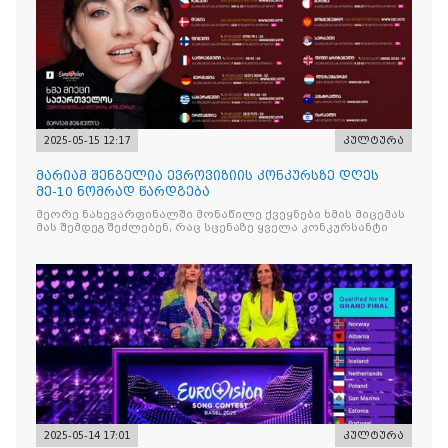
2025-05-15 12:17
კულტურა
მარიამ შენგელია ევროვიზიის კონკურსზე დღეს
მე-10 ნომრად წარდგება
მეორე ნახევარფინალში მონაწილე ქვეყნები ხმის მიცემას
მას შემდეგ შეძლებენ, რაც სცენაზე ყველა კონკურსანტი
2025-05-14 17:01
კულტურა