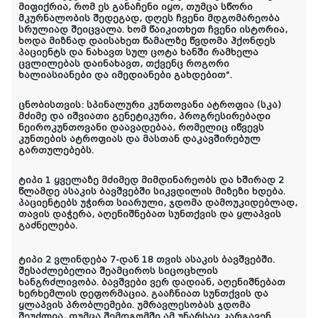
მიფიქრია, რომ ეს განაჩენი იყო, თუმცა სწორი
მკურნალობის შედეგად, დღეს ჩვენი მდგომარეობა
სრულიად შეიცვალა. ხომ წაიკითხეთ ჩვენი ისტორია,
ხოდა მიზნად დაისახეთ წამალზე წვდომა ჰქონდეს
პაციენტს და ნახავთ სულ ცოტა ხანში რამხელა
ცვლილებას დაინახავთ, თქვენც როგორი
ხალიასიანები და იმედიანები გახდებით“.
ცნობისთვის: სპინალური კუნთოვანი ატროფია (სკა)
მძიმე და იშვიათი გენეტიკური, პროგრესირებადი
ნეიროკუნთოვანი დაავადებაა, რომელიც იწვევს
კუნთების ატროფიას და მასთან დაკავშირებულ
გართულებებს.
ტიპი 1 ყველაზე მძიმედ მიმდინარეობს და ხშირად 2
წლამდე ასაკის ბავშვებში სიკვდილის მიზეზი ხდება.
პაციენტებს უჭირთ სიარული, ჯდომა დამოუკიდებლად,
თავის დაჭერა, აღენიშნებათ სუნთქვის და ყლაპვის
გაძნელება.
ტიპი 2 ვლინდება 7-დან 18 თვის ასაკის ბავშვებში.
შესაძლებელია შეამციროს სიცოცხლის
ხანგრძლივობა. ბავშვები ვერ დადიან, აღენიშნებათ
ხერხემლის დეფორმაცია. გააჩნიათ სუნთქვის და
ყლაპვის პრობლემები. უმრავლესობას ჯდომა
შეუძლია, თუმცა შემდგომში ამ უნარსაც კარგავენ.