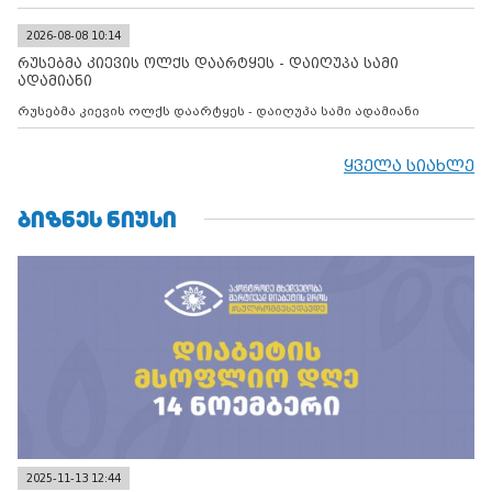
2026-08-08 10:14
რუსებმა კიევის ოლქს დაარტყეს - დაიღუპა სამი
ადამიანი
რუსებმა კიევის ოლქს დაარტყეს - დაიღუპა სამი ადამიანი
ყველა სიახლე
ᲑᲘᲖᲜᲔᲡ ᲜᲘᲣᲡᲘ
2025-11-13 12:44