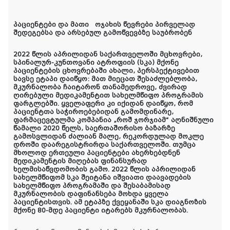
პაციენტები და მათი ოჯახის წევრები პირველად
შედეგებსა და არსებულ გამოწვევბზე საუბრობენ
2
022 წლის აპრილიდან საქართველოში მცხოვრები,
სპინალურ-კუნთოვანი ატროფიის (სკა) მქონე
პაციენტების ცხოვრებაში ახალი, პერსპექტივებით
სავსე ეტაპი დაიწყო: მათ მიეცათ შესაძლებლობა,
მკურნალობა ჩაიტარონ თანამედროვე, ძვირად
ღირებული მედიკამენტით სახელმწიფო პროგრამის
ფარგლებში. ყველაფერი კი იქიდან დაიწყო, რომ
პაციენტთა საჭიროებებიდან გამომდინარე,
ფარმაცევტულმა კომპანია „როშ ჯორჯიამ“ აღნიშნული
წამალი 2020 წელს, საერთაშორისო ბაზარზე
გამოსვლიდან ძალიან მალე, რეკორდულად მოკლე
დროში დაარეგისტრირ
დ
ა საქართველოში. თუმცა
მხოლოდ ერთეული პაციენტები ახერხებდნენ
მედიკამენტის მიღებას ფინანსურად
ხელმისაწვდომობის გამო. 2022 წლის აპრილიდან
სახელმწიფომ სკა შეიტანა იშვიათი დაავადების
სახელმწიფო პროგრამაში და შესაბამისად
მკურნალობის დაფინანსება მოხდა ყველა
პაციენტისთვის. ამ ეტაპზე ქვეყანაში სკა დიაგნოზის
მქონე 80-მდე პაციენტი იტარებს მკურნალობას.