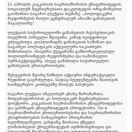
11 აპრილს კავკასიის საერთაშორისო უნივერსიტეტის
სოციალურ მეცნიერებათა ფაკულტეტის ორგანიზებით
გაიმართა საჯარო ლექცია თემაზე: „პოლიტიკური
რეფორმების როლი ცენტრალურ აზიაში ყაზახეთის
მაგალითზე“.
ლექციას საქართველოში ყაზახეთის რესპუბლიკის
საელჩოს პირველი მდივანი, კანატ სეიტჟანოვი
უძღვებოდა. დიპლომატმა ყაზახეთის საშინაო და
საგარეო პოლიტიკის აქტუალური საკითხები
მიმოიხილა, ისაუბრა ქვეყანაში განხორციელებულ
ბოლოდროინდელ რეფორმებსა და სამომავლო
პერსპექტივებზე, ასევე განიხილა საქართველო-
ყაზახეთის ურთიერთობები.
შეხვედრის მეორე ნაწილი აქტიური ინტერაქციული
რეჟიმით გაგრძელდა, სადაც სტუდენტებმა მათთვის
საინტერესო კითხვებზე მიიღეს პასუხები.
საჯარო ლექცია ინგლისურ ენაზე წარიმართა,
მოდერატორობას კი პოლიტიკურ მეცნიერებათა
დოქტორი, კავკასიის საერთაშორისო უნივერსიტეტისა
და ვარშავის უნივერსიტეტის პროფესორი, CIU-ს
საერთაშორისო ურთიერთობებისა და საერთაშორისო
უსაფრთხოების სამაგისტრო პროგრამის
ხელმძღვანელი, ვახტანგ მაისაია უწევდა.
ღონისძიებას უნივერსიტეტის ადმინისტრაცია და
სოციალურ მეცნიერებათა ფაკულტეტის სტუდენტები