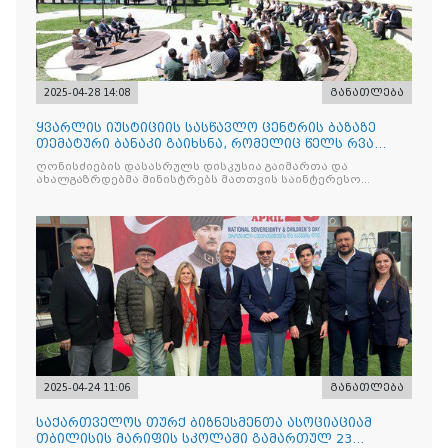
2025-04-28 14:08
განათლება
ყვარლის იუსტიციის სასწავლო ცენტრის ბაზაზე
თემატური ბანაკი გაიხსნა, რომელიც წელს რვა
ნაკადად ჩატარდებ
ღონისძიების დასასრულს დისკუსია გაიმართა და
ახალგაზრდებმა მინისტრებს მათთვის საინტერესო
საკითხებთან
2025-04-24 11:06
განათლება
საქართველოს თურქ ბიზნესმენთა ასოციაციამ
თბილისის მარიფის სკოლაში გამართულ 23