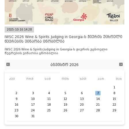
2025-10-16 14:28
IWSC 2026 Wine & Spirits Judging in Georgia-ს ჟიურის უცხოელი
წევრების ვინაობა ცნობილია
IWSC 2026 Wine & Spirits Judging in Georgia-ს ჟიურის უცხოელი
წევრების ვინაობა ცნობილია
აგვისტო 2026
კვი
ორშ
სამ
ოთხ
ხუთ
პარ
შაბ
1
2
3
4
5
6
7
8
9
10
11
12
13
14
15
16
17
18
19
20
21
22
23
24
25
26
27
28
29
30
31