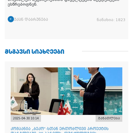
ესწრებოდნენ.
უკან დაბრუნება
ნანახია:
1823
ᲛᲡᲒᲐᲕᲡᲘ ᲡᲘᲐᲮᲚᲔᲔᲑᲘ
2025-04-30 10:14
განათლება
კომპანია „ბეკო“-სთან ერთობლივი პროექტის