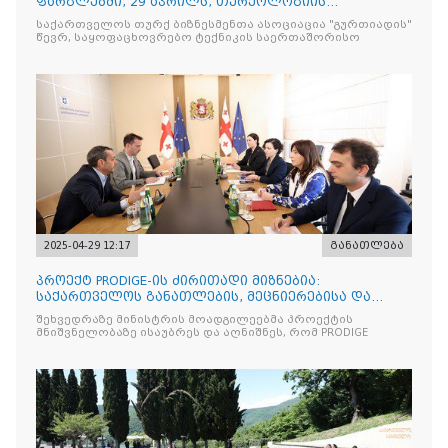
ფარგლებში, 29 აპრილს, თურქოლოგიის
მიმართულებისა და თბილისის
საქართველოს თურქ ბიზნესმენთა ასოციაცია "გურთიადის"
წევრ, საყოფაცხოვრებო ტექნიკის საერთაშორისო
2025-04-29 12:17
განათლება
პროექტ PRODIGE-ის ძირითადი მიზნებია:
საქართველოს განათლების, მეცნიერებისა და
ახალგაზრდობის სამინისტრ
შეხვედრაზე მინისტრის მოადგილეებმა პროექტის
მნიშვნელობაზე ისაუბრეს და აღნიშნეს, რომ PRODIGE