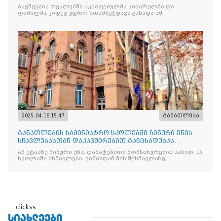
აპრილის ეროვნული სუვერე
ბავშვების თვალებში აკიაფებულმა სიხარულმა და
ღიმილმა კიდევ უფრო შთამბეჭდავი გახადა ამ
2025-04-18 15:47
განათლება
განათლების სამინისტრო სკოლებში ჩინური ენის
სწავლებასთან დაკავშირებით განცხადებას
ავრცელებს
ამ ეტაპზე ჩინური ენა, დამატებითი მომსახურების სახით, 15
სკოლაში ისწავლება. ვინაიდან მის შესწავლაზე
clickss
ᲡᲘᲐᲮᲚᲔᲔᲑᲘ