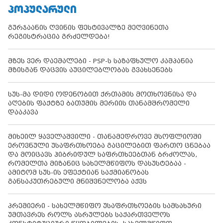
ᲞᲝᲞᲣᲚᲐᲠᲣᲚᲘ
გურჯაანის ღვინის ფესტივალზე მეღვინეთა
რეგისტრაცია გრძელდება!
მზეს ვერ დაემალები - PSP-ს საზაფხულო კამპანია
მზისგან დაცვის აუცილებლობას გვახსენებს
სუს-მა დიდი ოდენობით ქრთამის მოთხოვნისა და
აღების ფაქტზე ბათუმის მერიის თანამშრომელი
დააკავა
მიხეილ ყაველაშვილი - თანამედროვე მსოფლიოში
ეროვნული უსაფრთხოება გაცილებით ფართო ცნებაა
და მოიცავს ჰიბრიდულ საფრთხეებთან ბრძოლას,
რომელთა მიზანიც სახელმწიფოს დასუსტებაა -
ამიტომ სუს-ის ეფექტიან საქმიანობას
განსაკუთრებული მნიშვნელობა აქვს
პრემიერი - სახელმწიფო უსაფრთხოების სამსახური
უმთავრეს როლს ასრულებს საქართველოს