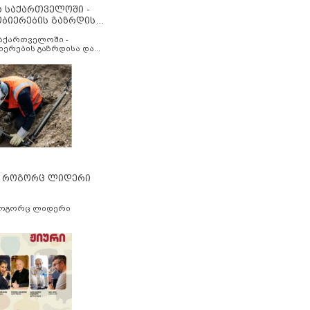
ა საქართველოში -
ობიერების გაზრდისა
აუმჯობესების მიზნით
საქართველოში -
იერების გაზრდისა და
ესების მიზნით
” როგორც ლიდერი
როგორც ლიდერი