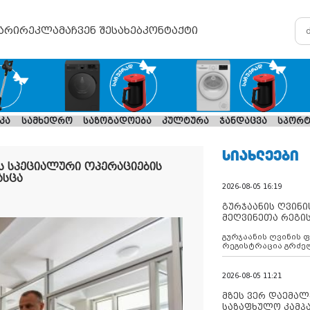
არი
რეკლამა
ჩვენ შესახებ
კონტაქტი
კა
სამხედრო
საზოგადოება
კულტურა
ჯანდაცვა
სპორტ
ᲡᲘᲐᲮᲚᲔᲔᲑᲘ
ს სპეციალური ოპერაციების
ასცა
2026-08-05 16:19
გურჯაანის ღვინი
მეღვინეთა რეგი
გურჯაანის ღვინის 
რეგისტრაცია გრძე
2026-08-05 11:21
მზეს ვერ დაემალე
საზაფხულო კამპა