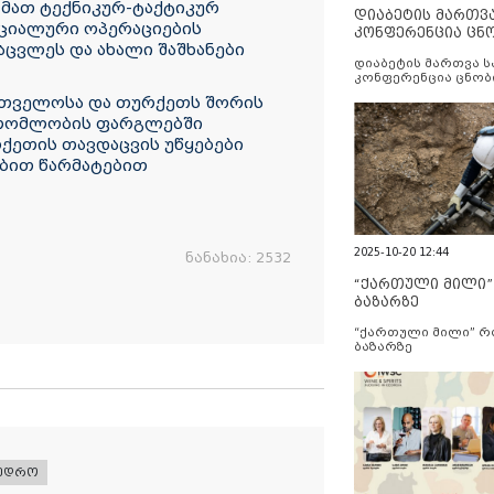
 მათ ტექნიკურ-ტაქტიკურ
დიაბეტის მართვ
ეციალური ოპერაციების
კონფერენცია ცნ
ცვლეს და ახალი შაშხანები
და სერვისების გ
დიაბეტის მართვა 
კონფერენცია ცნობ
სერვისების გაუმჯობ
ართველოსა და თურქეთს შორის
შრომლობის ფარგლებში
ქეთის თავდაცვის უწყებები
ბით წარმატებით
2025-10-20 12:44
ნანახია:
2532
“ქართული მილი
ბაზარზე
“ქართული მილი” 
ბაზარზე
ხედრო