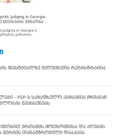
rits Judging in Georgia-
ი წევრების ვინაობა
s Judging in Georgia-ს
ვრების ვინაობა
Ი
ნის ფესტივალზე მეღვინეთა რეგისტრაცია
ლები - PSP-ს საზაფხულო კამპანია მზისგან
ბლობას გვახსენებს
დენობით ქრთამის მოთხოვნისა და აღების
ს მერიის თანამშრომელი დააკავა