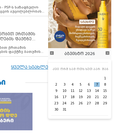
ვახსენებს
 - PSP-ს საზაფხულო
დაცვის აუცილებლობას
ენობით ქრთამის
ღების ფაქტზე
 თანამშრომელი
ბის ფაქტზე ბათუმის
აგვისტო 2026
ელი დააკავა
ყველა სიახლე
კვი
ორშ
სამ
ოთხ
ხუთ
პარ
შაბ
1
ᲡᲘ
2
3
4
5
6
7
8
9
10
11
12
13
14
15
16
17
18
19
20
21
22
23
24
25
26
27
28
29
30
31