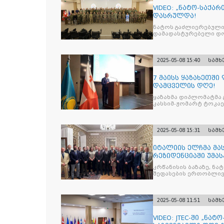
VIDEO: „ნატო-საქა
დასრულდა!
ნატოს გაძლიერებული
დამადასტურებელი დოკ
2025-05-08 15:40
სამ
7 მაისს ყაზახეთშ
დამცველის დღე!
ყაზახმა დიპლომატმა 
კასსიმ-ჟომარტ ტოკაე
2025-05-08 15:31
სამ
იტალიის ელჩმა მა
რეზიდენციაში უმას
დივიზიის ს
კრწანისის ბაზაზე, ნ
შეფასების ერთობლივ
2025-05-08 11:51
სამ
VIDEO: JTEC-ში „ნა