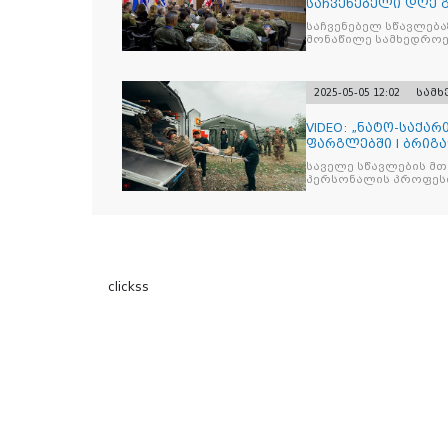
საჩვენებელი დღე 
საჩვენებელ სწავლება
მონაწილე სამხედროე
2025-05-05 12:02
სამ
VIDEO: „ნატო-საქა
ფარგლებში I ბრიგ
ჰოსპიტალის
საველე სწავლების მთ
პერსონალის პროფესი
clickss