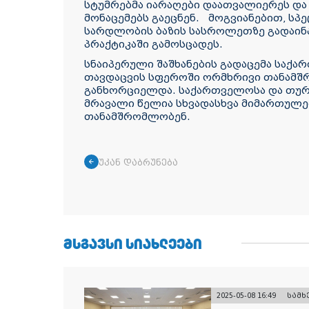
სტუმრებმა იარაღები დაათვალიერეს და
მონაცემებს გაეცნენ. მოგვიანებით, სპ
სარდლობის ბაზის სასროლეთზე გადაინა
პრაქტიკაში გამოსცადეს.
სნაიპერული შაშხანების გადაცემა საქ
თავდაცვის სფეროში ორმხრივი თანამ
განხორციელდა. საქართველოსა და თურ
მრავალი წელია სხვადასხვა მიმართულე
თანამშრომლობენ.
უკან დაბრუნება
ᲛᲡᲒᲐᲕᲡᲘ ᲡᲘᲐᲮᲚᲔᲔᲑᲘ
2025-05-08 16:49
სამ