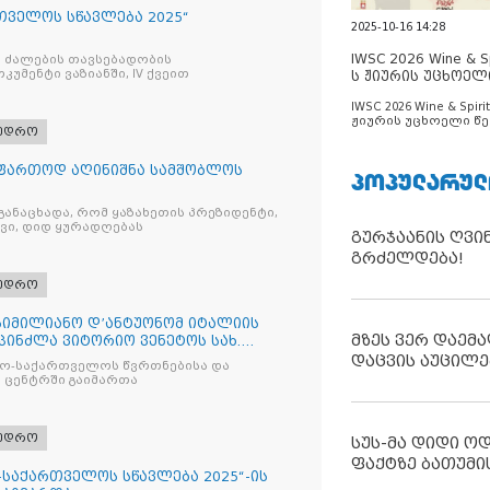
რთველოს სწავლება 2025“
2025-10-16 14:28
IWSC 2026 Wine & Spi
 ძალების თავსებადობის
უმენტი ვაზიანში, IV ქვეით
ს ჟიურის უცხოელ
ცნობილია
IWSC 2026 Wine & Spirit
ჟიურის უცხოელი წე
ხედრო
ცნობილია
ი ფართოდ აღინიშნა სამშობლოს
ᲞᲝᲞᲣᲚᲐᲠᲣᲚ
განაცხადა, რომ ყაზახეთის პრეზიდენტი,
ვი, დიდ ყურადღებას
გურჯაანის ღვი
გრძელდება!
ხედრო
სიმილიანო დ’ანტუონომ იტალიის
მზეს ვერ დაემა
პინძლა ვიტორიო ვენეტოს სახ.
დაცვის აუცილე
ატო-საქართველოს წვრთნებისა და
 ცენტრში გაიმართა
ხედრო
სუს-მა დიდი ო
ფაქტზე ბათუმი
ტო-საქართველოს სწავლება 2025“-ის