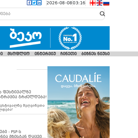
2026-08-08
03:16
ი
მსოფლიო
ინტერვიუ
ჩინეთი
ბიზნეს ნიუსი
ს ფესტივალზე
სტრაცია გრძელდება!
ფესტივალზე მეღვინეთა
ლდება!
ბი - PSP-ს
ნია მზისგან დაცვის