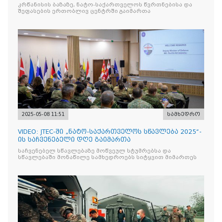
ვენეტოს სახ. დივიზიის ს
კრწანისის ბაზაზე, ნატო-საქართველოს წვრთნებისა და
შეფასების ერთობლივ ცენტრში გაიმართა
2025-05-08 11:51
სამხედრო
VIDEO: JTEC-ში „ნატო-საქართველოს სწავლება 2025“-
ის საჩვენებელი დღე გაიმართა
საჩვენებელ სწავლებაზე მოწვეულ სტუმრებსა და
სწავლებაში მონაწილე სამხედროებს სიტყვით მიმართეს