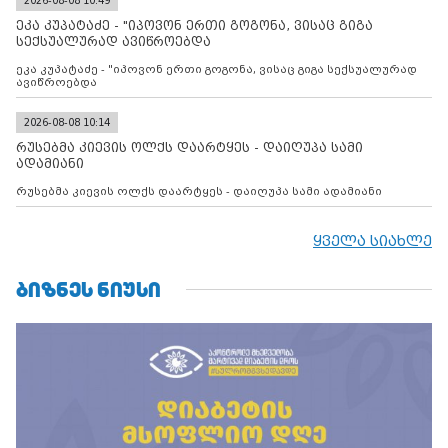
2026-08-08 10:49
მილიტარიზაციის პროცესს და აქტიურად დგამს ნაბიჯებს მათი
ეკა კუპატაძე - "იპოვონ ერთი გოგონა, ვისაც გიგა
ფაქტობრივი ანექსიისკენ
სექსუალურად ავიწროებდა
ეკა კუპატაძე - "იპოვონ ერთი გოგონა, ვისაც გიგა სექსუალურად
ავიწროებდა
2026-08-08 10:14
რუსებმა კიევის ოლქს დაარტყეს - დაიღუპა სამი
ადამიანი
რუსებმა კიევის ოლქს დაარტყეს - დაიღუპა სამი ადამიანი
ყველა სიახლე
ᲑᲘᲖᲜᲔᲡ ᲜᲘᲣᲡᲘ