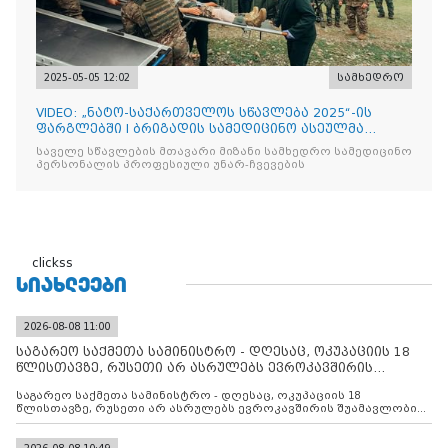
2025-05-05 12:02
სამხედრო
VIDEO: „ნატო-საქართველოს სწავლება 2025“-ის
ფარგლებში I ბრიგადის სამედიცინო ასეულმა
საველე ჰოსპიტალის
საველე სწავლების მთავარი მიზანი სამხედრო სამედიცინო
პერსონალის პროფესიული უნარ-ჩვევების
clickss
ᲡᲘᲐᲮᲚᲔᲔᲑᲘ
2026-08-08 11:00
საგარეო საქმეთა სამინისტრო - დღესაც, ოკუპაციის 18
წლისთავზე, რუსეთი არ ასრულებს ევროკავშირის
შუამავლ
საგარეო საქმეთა სამინისტრო - დღესაც, ოკუპაციის 18
წლისთავზე, რუსეთი არ ასრულებს ევროკავშირის შუამავლობით
დადებულ 2008 წლის 12 აგვისტოს ცეცხლის შეწყვეტის
შეთანხმებას. მეტიც, რუსეთი აფართოებს საკუთარ უკანონო
კონტროლს ოკუპირებულ რეგიონებში, აგრძელებს მათი