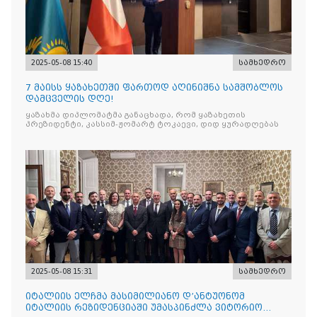
2025-05-08 15:40
სამხედრო
7 მაისს ყაზახეთში ფართოდ აღინიშნა სამშობლოს
დამცველის დღე!
ყაზახმა დიპლომატმა განაცხადა, რომ ყაზახეთის
პრეზიდენტი, კასსიმ-ჟომარტ ტოკაევი, დიდ ყურადღებას
2025-05-08 15:31
სამხედრო
იტალიის ელჩმა მასიმილიანო დ’ანტუონომ
იტალიის რეზიდენციაში უმასპინძლა ვიტორიო