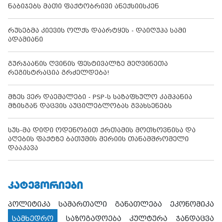
ნაბიჯებს მათი ფაქტობრივი ანექსიისკენ
რუსებმა კიევის ოლქს დაარტყეს - დაიღუპა სამი
ადამიანი
გურჯაანის ღვინის ფესტივალზე მეღვინეთა
რეგისტრაცია გრძელდება!
მზეს ვერ დაემალები - PSP-ს საზაფხულო კამპანია
მზისგან დაცვის აუცილებლობას გვახსენებს
სუს-მა დიდი ოდენობით ქრთამის მოთხოვნისა და
აღების ფაქტზე ბათუმის მერიის თანამშრომელი
დააკავა
ᲙᲐᲢᲔᲒᲝᲠᲘᲔᲑᲘ
პოლიტიკა
სამართალი
განათლება
ეკონომიკა
სამხედრო
საზოგადოება
კულტურა
ჯანდაცვა