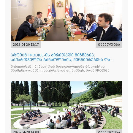
2025-04-29 12:17
განათლება
პროექტ PRODIGE-ის ძირითადი მიზნებია:
საქართველოს განათლების, მეცნიერებისა და
ახალგაზრდობის სამინისტრ
შეხვედრაზე მინისტრის მოადგილეებმა პროექტის
მნიშვნელობაზე ისაუბრეს და აღნიშნეს, რომ PRODIGE
2025-04-28 14:08
განათლება