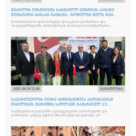
ყვარლის იუსტიციის სასწავლო ცენტრის ბაზაზე
თემატური ბანაკი გაიხსნა, რომელიც წელს რვა
ნაკადად ჩატარდებ
ღონისძიების დასასრულს დისკუსია გაიმართა და
ახალგაზრდებმა მინისტრებს მათთვის საინტერესო
საკითხებთან
2025-04-24 11:06
განათლება
საქართველოს თურქ ბიზნესმენთა ასოციაციამ
თბილისის მარიფის სკოლაში გამართულ 23
აპრილის ეროვნული სუვერე
ბავშვების თვალებში აკიაფებულმა სიხარულმა და
ღიმილმა კიდევ უფრო შთამბეჭდავი გახადა ამ