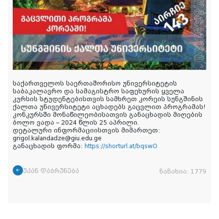
საქართველოს საერთაშორისო უნივერსიტეტის
საბაკალავრო და სამაგისტრო საფეხურის ყველა
კურსის სტუდენტებისთვის სამხრეთ კორეის სუნგშინის
ქალთა უნივერსიტეტი აცხადებს გაცვლით პროგრამას!
კონკურსში მონაწილეობისათვის განაცხადის მიღების
ბოლო ვადა – 2024 წლის 25 აპრილი.
დეტალური ინფორმაციისთვის მიმართეთ:
grigol.kalandadze@giu.edu.ge
განაცხადის ფორმა:
https://shorturl.at/bqswO
უკან დაბრუნება
ნანახია:
1779