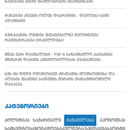
ნაბიჯებს მათი ფაქტობრივი ანექსიისკენ
რუსებმა კიევის ოლქს დაარტყეს - დაიღუპა სამი
ადამიანი
გურჯაანის ღვინის ფესტივალზე მეღვინეთა
რეგისტრაცია გრძელდება!
მზეს ვერ დაემალები - PSP-ს საზაფხულო კამპანია
მზისგან დაცვის აუცილებლობას გვახსენებს
სუს-მა დიდი ოდენობით ქრთამის მოთხოვნისა და
აღების ფაქტზე ბათუმის მერიის თანამშრომელი
დააკავა
ᲙᲐᲢᲔᲒᲝᲠᲘᲔᲑᲘ
პოლიტიკა
სამართალი
განათლება
ეკონომიკა
სამხედრო
საზოგადოება
კულტურა
ჯანდაცვა
სპორტი