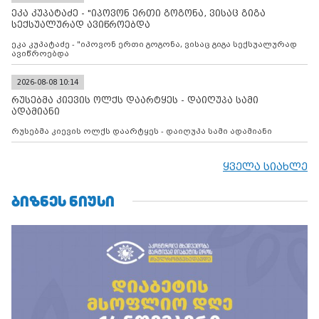
მილიტარიზაციის პროცესს და აქტიურად დგამს ნაბიჯებს მათი
ეკა კუპატაძე - "იპოვონ ერთი გოგონა, ვისაც გიგა
ფაქტობრივი ანექსიისკენ
სექსუალურად ავიწროებდა
ეკა კუპატაძე - "იპოვონ ერთი გოგონა, ვისაც გიგა სექსუალურად
ავიწროებდა
2026-08-08 10:14
რუსებმა კიევის ოლქს დაარტყეს - დაიღუპა სამი
ადამიანი
რუსებმა კიევის ოლქს დაარტყეს - დაიღუპა სამი ადამიანი
ყველა სიახლე
ᲑᲘᲖᲜᲔᲡ ᲜᲘᲣᲡᲘ