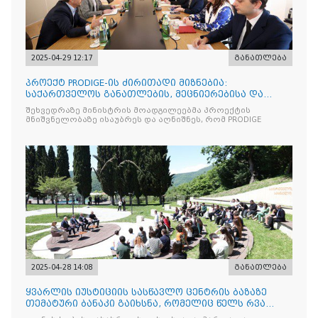
2025-04-29 12:17
განათლება
პროექტ PRODIGE-ის ძირითადი მიზნებია:
საქართველოს განათლების, მეცნიერებისა და
ახალგაზრდობის სამინისტრ
შეხვედრაზე მინისტრის მოადგილეებმა პროექტის
მნიშვნელობაზე ისაუბრეს და აღნიშნეს, რომ PRODIGE
2025-04-28 14:08
განათლება
ყვარლის იუსტიციის სასწავლო ცენტრის ბაზაზე
თემატური ბანაკი გაიხსნა, რომელიც წელს რვა
ნაკადად ჩატარდებ