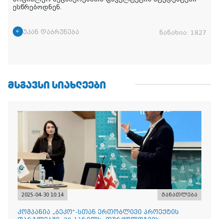
ესწრებოდნენ.
უკან დაბრუნება
ნანახია:
1827
ᲛᲡᲒᲐᲕᲡᲘ ᲡᲘᲐᲮᲚᲔᲔᲑᲘ
2025-04-30 10:14
განათლება
კომპანია „ბეკო“-სთან ერთობლივი პროექტის