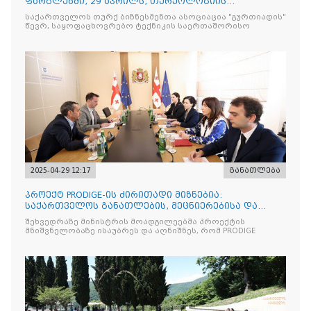
ფარგლებში, 29 აპრილს, თურქოლოგიის
მიმართულებისა და თბილისის
საქართველოს თურქ ბიზნესმენთა ასოციაცია "გურთიადის"
წევრ, საყოფაცხოვრებო ტექნიკის საერთაშორისო
2025-04-29 12:17
განათლება
პროექტ PRODIGE-ის ძირითადი მიზნებია:
საქართველოს განათლების, მეცნიერებისა და
ახალგაზრდობის სამინისტრ
შეხვედრაზე მინისტრის მოადგილეებმა პროექტის
მნიშვნელობაზე ისაუბრეს და აღნიშნეს, რომ PRODIGE