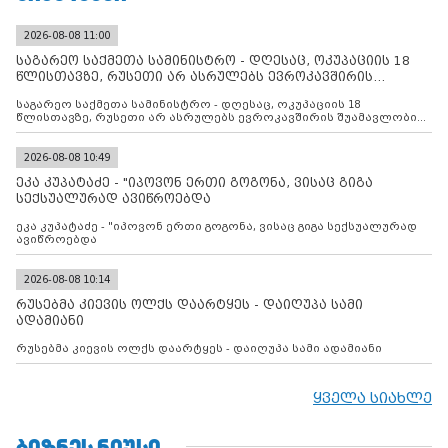
2026-08-08 11:00
საგარეო საქმეთა სამინისტრო - დღესაც, ოკუპაციის 18
წლისთავზე, რუსეთი არ ასრულებს ევროკავშირის
შუამავლ
საგარეო საქმეთა სამინისტრო - დღესაც, ოკუპაციის 18
წლისთავზე, რუსეთი არ ასრულებს ევროკავშირის შუამავლობით
დადებულ 2008 წლის 12 აგვისტოს ცეცხლის შეწყვეტის
შეთანხმებას. მეტიც, რუსეთი აფართოებს საკუთარ უკანონო
კონტროლს ოკუპირებულ რეგიონებში, აგრძელებს მათი
2026-08-08 10:49
მილიტარიზაციის პროცესს და აქტიურად დგამს ნაბიჯებს მათი
ეკა კუპატაძე - "იპოვონ ერთი გოგონა, ვისაც გიგა
ფაქტობრივი ანექსიისკენ
სექსუალურად ავიწროებდა
ეკა კუპატაძე - "იპოვონ ერთი გოგონა, ვისაც გიგა სექსუალურად
ავიწროებდა
2026-08-08 10:14
რუსებმა კიევის ოლქს დაარტყეს - დაიღუპა სამი
ადამიანი
რუსებმა კიევის ოლქს დაარტყეს - დაიღუპა სამი ადამიანი
ყველა სიახლე
ᲑᲘᲖᲜᲔᲡ ᲜᲘᲣᲡᲘ