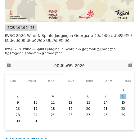
2025-10-16 14:28
IWSC 2026 Wine & Spirits Judging in Georgia-ს ჟიურის უცხოელი
წევრების ვინაობა ცნობილია
IWSC 2026 Wine & Spirits Judging in Georgia-ს ჟიურის უცხოელი
წევრების ვინაობა ცნობილია
აგვისტო 2026
კვი
ორშ
სამ
ოთხ
ხუთ
პარ
შაბ
1
2
3
4
5
6
7
8
9
10
11
12
13
14
15
16
17
18
19
20
21
22
23
24
25
26
27
28
29
30
31