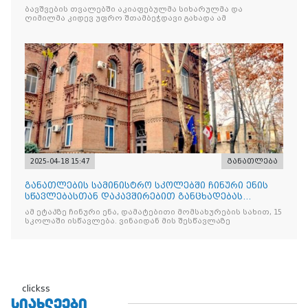
აპრილის ეროვნული სუვერე
ბავშვების თვალებში აკიაფებულმა სიხარულმა და
ღიმილმა კიდევ უფრო შთამბეჭდავი გახადა ამ
2025-04-18 15:47
განათლება
განათლების სამინისტრო სკოლებში ჩინური ენის
სწავლებასთან დაკავშირებით განცხადებას
ავრცელებს
ამ ეტაპზე ჩინური ენა, დამატებითი მომსახურების სახით, 15
სკოლაში ისწავლება. ვინაიდან მის შესწავლაზე
clickss
ᲡᲘᲐᲮᲚᲔᲔᲑᲘ