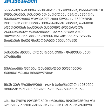
ᲞᲝᲞᲣᲚᲐᲠᲣᲚᲘ
საგარეო საქმეთა სამინისტრო - დღესაც, ოკუპაციის 18
წლისთავზე, რუსეთი არ ასრულებს ევროკავშირის
შუამავლობით დადებულ 2008 წლის 12 აგვისტოს
ცეცხლის შეწყვეტის შეთანხმებას. მეტიც, რუსეთი
აფართოებს საკუთარ უკანონო კონტროლს
ოკუპირებულ რეგიონებში, აგრძელებს მათი
მილიტარიზაციის პროცესს და აქტიურად დგამს
ნაბიჯებს მათი ფაქტობრივი ანექსიისკენ
რუსებმა კიევის ოლქს დაარტყეს - დაიღუპა სამი
ადამიანი
გურჯაანის ღვინის ფესტივალზე მეღვინეთა
რეგისტრაცია გრძელდება!
მზეს ვერ დაემალები - PSP-ს საზაფხულო კამპანია
მზისგან დაცვის აუცილებლობას გვახსენებს
სუს-მა დიდი ოდენობით ქრთამის მოთხოვნისა და
აღების ფაქტზე ბათუმის მერიის თანამშრომელი