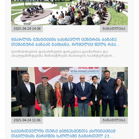
2025-04-28 14:08
განათლება
ყვარლის იუსტიციის სასწავლო ცენტრის ბაზაზე
თემატური ბანაკი გაიხსნა, რომელიც წელს რვა
ნაკადად ჩატარდებ
ღონისძიების დასასრულს დისკუსია გაიმართა და
ახალგაზრდებმა მინისტრებს მათთვის საინტერესო
საკითხებთან
2025-04-24 11:06
განათლება
საქართველოს თურქ ბიზნესმენთა ასოციაციამ
თბილისის მარიფის სკოლაში გამართულ 23