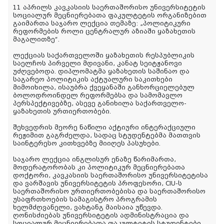
11 აპრილს კავკასიის საერთაშორისო უნივერსიტეტის
სოციალურ მეცნიერებათა ფაკულტეტის ორგანიზებით
გაიმართა საჯარო ლექცია თემაზე: „პოლიტიკური
რეფორმების როლი ცენტრალურ აზიაში ყაზახეთის
მაგალითზე“.
ლექციას საქართველოში ყაზახეთის რესპუბლიკის
საელჩოს პირველი მდივანი, კანატ სეიტჟანოვი
უძღვებოდა. დიპლომატმა ყაზახეთის საშინაო და
საგარეო პოლიტიკის აქტუალური საკითხები
მიმოიხილა, ისაუბრა ქვეყანაში განხორციელებულ
ბოლოდროინდელ რეფორმებსა და სამომავლო
პერსპექტივებზე, ასევე განიხილა საქართველო-
ყაზახეთის ურთიერთობები.
შეხვედრის მეორე ნაწილი აქტიური ინტერაქციული
რეჟიმით გაგრძელდა, სადაც სტუდენტებმა მათთვის
საინტერესო კითხვებზე მიიღეს პასუხები.
საჯარო ლექცია ინგლისურ ენაზე წარიმართა,
მოდერატორობას კი პოლიტიკურ მეცნიერებათა
დოქტორი, კავკასიის საერთაშორისო უნივერსიტეტისა
და ვარშავის უნივერსიტეტის პროფესორი, CIU-ს
საერთაშორისო ურთიერთობებისა და საერთაშორისო
უსაფრთხოების სამაგისტრო პროგრამის
ხელმძღვანელი, ვახტანგ მაისაია უწევდა.
ღონისძიებას უნივერსიტეტის ადმინისტრაცია და
სოციალურ მეცნიერებათა ფაკულტეტის სტუდენტები