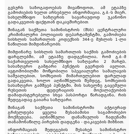
გვსურს საზოგადოებას მივაწოდოთ, ამ ეტაპზე
გამოძიების ხელთ არსებული ინფორმაცია, გ.ბ.-ს მიერ,
სახელმწიფო საზღვრის სავარაუდოდ უკანონო
გადაკვეთის ფაქტთან დაკავშირებით.
შინაგან საქმეთა სამინისტროს (შსს) ცენტრალური
კრიმინალური პოლიციის დეპარტამენტში, გამოძიება
სისხლის სამართლის კოდექსის 344-ე მუხლის 1-ლი
ნაწილით მიმდინარეობს.
მიმდინარე სისხლის სამართლის საქმის გამოძიების
ფარგლებში, ამ ეტაპზე დადგენილია, რომ გ.ბ.-მ
საქართველოს სახელმწიფო საზღვარი 2 მარტს,
სასაზღვრო გამტარი პუნქტის გვერდის ავლით,
ავტომობილში მოწყობილი სპეციალური სამალავის
საშუალებით, სომხეთის მიმართულებით ფარულად
გადაკვეთა, ხოლო აღნიშნულის შემდეგ, სომხეთის
სასაზღვრო გამშვებ პუნქტში, მის სახელზე გაცემული
რუსეთის ფედერაციის მოქალაქეობის
დამადასტურებელი სხვა პასპორტი წარადგინა, რის
შედეგადაც გაიარა საზღვარი.
შინაგან საქმეთა სამინისტროში აქტიურად
გრძელდება ყველა შესაბამისი საგამოძიებო
მოქმედება, აღნიშნული დანაშაულის ჩადენაში
თანამონაწილე პირების დადგენა - დაკავების მიზნით.
ინფორმაციას შედეგების შესახებ სამინისტრო