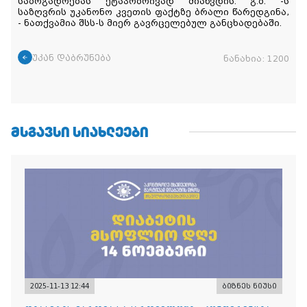
საზოგადოებას ეტაპობრივად მიაწვდის. გ.ბ. -ს
საზღვრის უკანონო კვეთის ფაქტზე ბრალი წარედგინა,
- ნათქვამია შსს-ს მიერ გავრცელებულ განცხადებაში.
უკან დაბრუნება
ნანახია:
1200
ᲛᲡᲒᲐᲕᲡᲘ ᲡᲘᲐᲮᲚᲔᲔᲑᲘ
2025-11-13 12:44
ბიზნეს ნიუსი