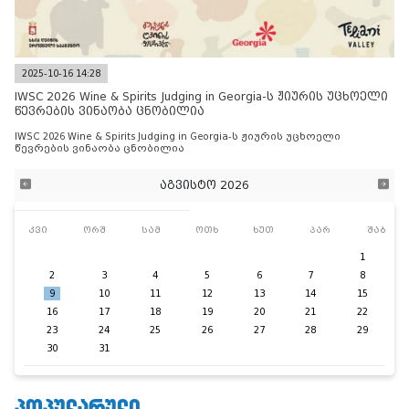
2025-10-16 14:28
IWSC 2026 Wine & Spirits Judging in Georgia-ს ჟიურის უცხოელი
წევრების ვინაობა ცნობილია
IWSC 2026 Wine & Spirits Judging in Georgia-ს ჟიურის უცხოელი
წევრების ვინაობა ცნობილია
აგვისტო 2026
კვი
ორშ
სამ
ოთხ
ხუთ
პარ
შაბ
1
2
3
4
5
6
7
8
9
10
11
12
13
14
15
16
17
18
19
20
21
22
23
24
25
26
27
28
29
30
31
ᲞᲝᲞᲣᲚᲐᲠᲣᲚᲘ