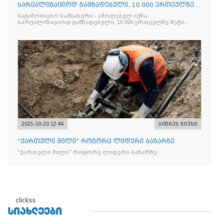
სარეალიზაციოდ გამზადებული, 10 000 ერთეულზე
მეტი „Jacobs Monar
საგამოძიებო სამსახური - ამოღებულ იქნა,
სარეალიზაციოდ გამზადებული, 10 000 ერთეულზე მეტი
„Jacobs Monarch”-ის სასაქონლო ნიშნით უკანონო
ნიშანდებული ერთჯერადი ყავა და 2 400 ერთეულზე მეტი
„Raffaello”-ს სასაქონლო ნიშნით უკანონო ნიშანდებული
ტკბილეული
2025-10-20 12:44
ბიზნეს ნიუსი
“ქართული მილი” როგორც ლიდერი ბაზარზე
“ქართული მილი” როგორც ლიდერი ბაზარზე
clickss
ᲡᲘᲐᲮᲚᲔᲔᲑᲘ