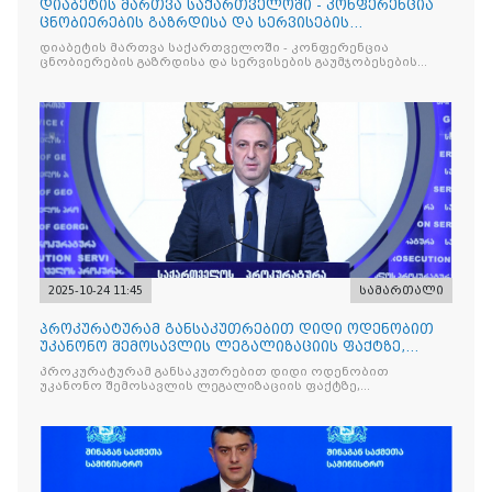
დიაბეტის მართვა საქართველოში - კონფერენცია
ცნობიერების გაზრდისა და სერვისების
გაუმჯობესების მიზნით
დიაბეტის მართვა საქართველოში - კონფერენცია
ცნობიერების გაზრდისა და სერვისების გაუმჯობესების
მიზნით
2025-10-24 11:45
სამართალი
პროკურატურამ განსაკუთრებით დიდი ოდენობით
უკანონო შემოსავლის ლეგალიზაციის ფაქტზე,
საქართველოს ყოფილ პ
პროკურატურამ განსაკუთრებით დიდი ოდენობით
უკანონო შემოსავლის ლეგალიზაციის ფაქტზე,
საქართველოს ყოფილ პრემიერ-მინისტრს - ირაკლი
ღარიბაშვილს ბრალდება წარუდგინა