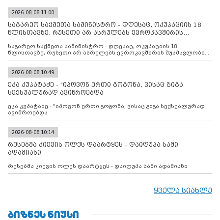
2026-08-08 11:00
საგარეო საქმეთა სამინისტრო - დღესაც, ოკუპაციის 18
წლისთავზე, რუსეთი არ ასრულებს ევროკავშირის
შუამავლ
საგარეო საქმეთა სამინისტრო - დღესაც, ოკუპაციის 18
წლისთავზე, რუსეთი არ ასრულებს ევროკავშირის შუამავლობით
დადებულ 2008 წლის 12 აგვისტოს ცეცხლის შეწყვეტის
შეთანხმებას. მეტიც, რუსეთი აფართოებს საკუთარ უკანონო
კონტროლს ოკუპირებულ რეგიონებში, აგრძელებს მათი
2026-08-08 10:49
მილიტარიზაციის პროცესს და აქტიურად დგამს ნაბიჯებს მათი
ეკა კუპატაძე - "იპოვონ ერთი გოგონა, ვისაც გიგა
ფაქტობრივი ანექსიისკენ
სექსუალურად ავიწროებდა
ეკა კუპატაძე - "იპოვონ ერთი გოგონა, ვისაც გიგა სექსუალურად
ავიწროებდა
2026-08-08 10:14
რუსებმა კიევის ოლქს დაარტყეს - დაიღუპა სამი
ადამიანი
რუსებმა კიევის ოლქს დაარტყეს - დაიღუპა სამი ადამიანი
ყველა სიახლე
ᲑᲘᲖᲜᲔᲡ ᲜᲘᲣᲡᲘ