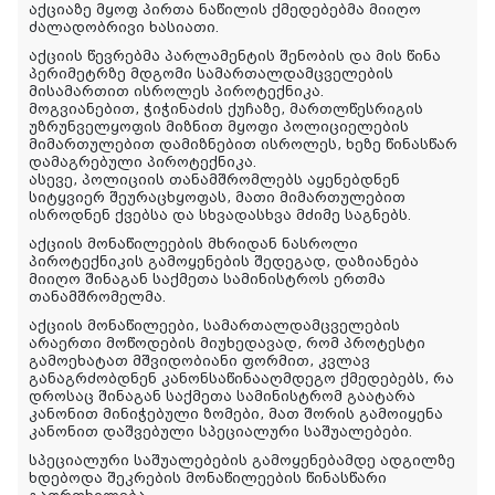
აქციაზე მყოფ პირთა ნაწილის ქმედებებმა მიიღო
ძალადობრივი ხასიათი.
აქციის წევრებმა პარლამენტის შენობის და მის წინა
პერიმეტრზე მდგომი სამართალდამცველების
მისამართით ისროლეს პიროტექნიკა.
მოგვიანებით, ჭიჭინაძის ქუჩაზე, მართლწესრიგის
უზრუნველყოფის მიზნით მყოფი პოლიციელების
მიმართულებით დამიზნებით ისროლეს, ხეზე წინასწარ
დამაგრებული პიროტექნიკა.
ასევე, პოლიციის თანამშრომლებს აყენებდნენ
სიტყვიერ შეურაცხყოფას, მათი მიმართულებით
ისროდნენ ქვებსა და სხვადასხვა მძიმე საგნებს.
აქციის მონაწილეების მხრიდან ნასროლი
პიროტექნიკის გამოყენების შედეგად, დაზიანება
მიიღო შინაგან საქმეთა სამინისტროს ერთმა
თანამშრომელმა.
აქციის მონაწილეები, სამართალდამცველების
არაერთი მოწოდების მიუხედავად, რომ პროტესტი
გამოეხატათ მშვიდობიანი ფორმით, კვლავ
განაგრძობდნენ კანონსაწინააღმდეგო ქმედებებს, რა
დროსაც შინაგან საქმეთა სამინისტრომ გაატარა
კანონით მინიჭებული ზომები, მათ შორის გამოიყენა
კანონით დაშვებული სპეციალური საშუალებები.
სპეციალური საშუალებების გამოყენებამდე ადგილზე
ხდებოდა შეკრების მონაწილეების წინასწარი