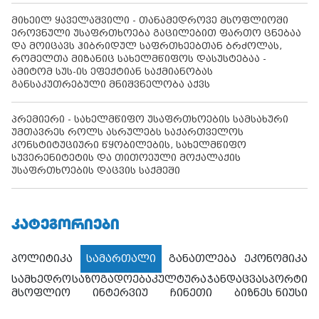
მიხეილ ყაველაშვილი - თანამედროვე მსოფლიოში
ეროვნული უსაფრთხოება გაცილებით ფართო ცნებაა
და მოიცავს ჰიბრიდულ საფრთხეებთან ბრძოლას,
რომელთა მიზანიც სახელმწიფოს დასუსტებაა -
ამიტომ სუს-ის ეფექტიან საქმიანობას
განსაკუთრებული მნიშვნელობა აქვს
პრემიერი - სახელმწიფო უსაფრთხოების სამსახური
უმთავრეს როლს ასრულებს საქართველოს
კონსტიტუციური წყობილების, სახელმწიფო
სუვერენიტეტის და თითოეული მოქალაქის
უსაფრთხოების დაცვის საქმეში
ᲙᲐᲢᲔᲒᲝᲠᲘᲔᲑᲘ
პოლიტიკა
სამართალი
განათლება
ეკონომიკა
სამხედრო
საზოგადოება
კულტურა
ჯანდაცვა
სპორტი
მსოფლიო
ინტერვიუ
ჩინეთი
ბიზნეს ნიუსი