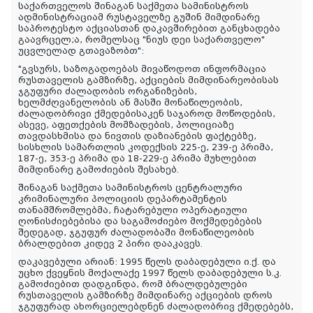
საქართველოს შინაგან საქმეთა სამინისტროს
ადმინისტრაციამ რუსტაველზე გუშინ მიმდინარე
საპროტესტო აქციასთან დაკავშირებით განცხადება
გაავრცელ;ა, რომელსაც "ნიუს დეი საქართველო"
უცვლელად გთავაზობთ":
"გვსურს, საზოგადოებას მივაწოდოთ ინფორმაცია
რუსთაველის გამზირზე, აქციების მიმდინარეობისას
ჯგუფური ძალადობის ორგანიზების,
ხელმძღვანელობის ან მასში მონაწილეობის,
ძალადობრივი ქმედებისაკენ საჯაროდ მოწოდების,
ასევე, აფეთქების მომზადების, პოლიციაზე
თავდასხმისა და ნივთის დაზიანების ფაქტებზე,
სისხლის სამართლის კოდექსის 225-ე, 239-ე პრიმა,
187-ე, 353-ე პრიმა და 18-229-ე პრიმა მუხლებით
მიმდინარე გამოძიების შესახებ.
შინაგან საქმეთა სამინისტროს ცენტრალური
კრიმინალური პოლიციის დეპარტამენტის
თანამშრომლებმა, ჩატარებული ოპერატიული
ღონისძიებებისა და საგამოძიებო მოქმედებების
შედეგად, ჯგუფურ ძალადობაში მონაწილეობის
ბრალდებით კიდევ 2 პირი დააკავეს.
დაკავებული არიან: 1995 წელს დაბადებული ი.ქ. და
უცხო ქვეყნის მოქალაქე 1997 წელს დაბადებული ს.კ.
გამოძიებით დადგინდა, რომ ბრალდებულები
რუსთაველის გამზირზე მიმდინარე აქციების დროს
ჯგუფურად ახორციელებდნენ ძალადობრივ ქმედებებს,