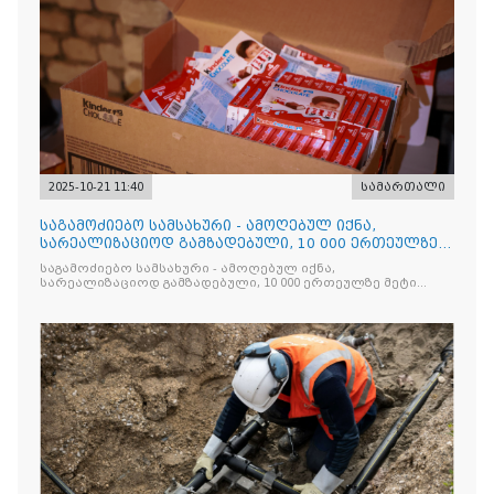
2025-10-21 11:40
სამართალი
საგამოძიებო სამსახური - ამოღებულ იქნა,
სარეალიზაციოდ გამზადებული, 10 000 ერთეულზე
მეტი „Jacobs Monar
საგამოძიებო სამსახური - ამოღებულ იქნა,
სარეალიზაციოდ გამზადებული, 10 000 ერთეულზე მეტი
„Jacobs Monarch”-ის სასაქონლო ნიშნით უკანონო
ნიშანდებული ერთჯერადი ყავა და 2 400 ერთეულზე მეტი
„Raffaello”-ს სასაქონლო ნიშნით უკანონო ნიშანდებული
ტკბილეული