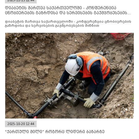
2025-11-13 12:44
დიაბეტის მართვა საქართველოში - კონფერენცია
ცნობიერების გაზრდისა და სერვისების გაუმჯობესების
მიზნით
დიაბეტის მართვა საქართველოში - კონფერენცია ცნობიერების
გაზრდისა და სერვისების გაუმჯობესების მიზნით
2025-10-20 12:44
“ქართული მილი” როგორც ლიდერი ბაზარზე