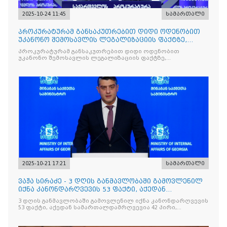
2025-10-24 11:45
სამართალი
პროკურატურამ განსაკუთრებით დიდი ოდენობით
უკანონო შემოსავლის ლეგალიზაციის ფაქტზე,
საქართველოს ყოფილ პ
პროკურატურამ განსაკუთრებით დიდი ოდენობით
უკანონო შემოსავლის ლეგალიზაციის ფაქტზე,
საქართველოს ყოფილ პრემიერ-მინისტრს - ირაკლი
ღარიბაშვილს ბრალდება წარუდგინა
2025-10-21 17:21
სამართალი
ვაჟა სირაძე - 3 დღის განმავლობაში გამოვლენილ
იქნა კანონდარღვევის 53 ფაქტი, აქედან
სამართალდამრღვევია
3 დღის განმავლობაში გამოვლენილ იქნა კანონდარღვევის
53 ფაქტი, აქედან სამართალდამრღვევია 42 პირი,
რომელთაგან ნაწილი უკვე დაკავებულია