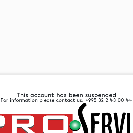
This account has been suspended
For information please contact us: +995 32 2 43 00 44