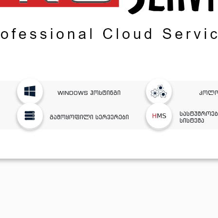
WINDOWS ჰოსტინგი
კოლო
სასტუმროებ
გამოყოფილი სერვერები
სისტემა