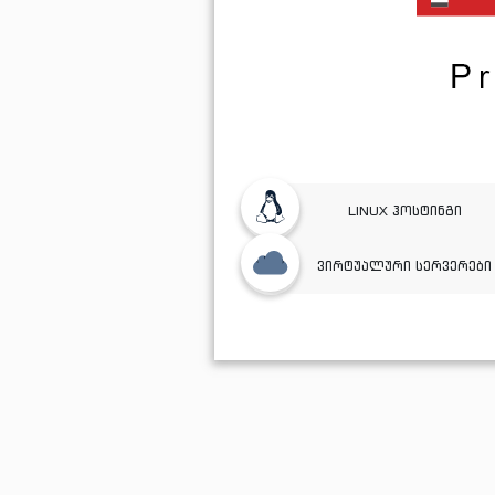
LINUX ჰოსტინგი
ვირტუალური სერვერები