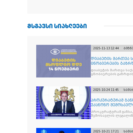
ᲛᲡᲒᲐᲕᲡᲘ ᲡᲘᲐᲮᲚᲔᲔᲑᲘ
2025-11-13 12:44
ბიზნ
დიაბეტის მართვა 
ცნობიერების გაზრდ
მიზნით
დიაბეტის მართვა სა
ცნობიერების გაზრდის
2025-10-24 11:45
სამ
პროკურატურამ გა
უკანონო შემოსავლ
საქართველოს ყოფ
პროკურატურამ განსა
შემოსავლის ლეგალიზ
პრემიერ-მინისტრს -
წარუდგინა
2025-10-21 17:21
სამ