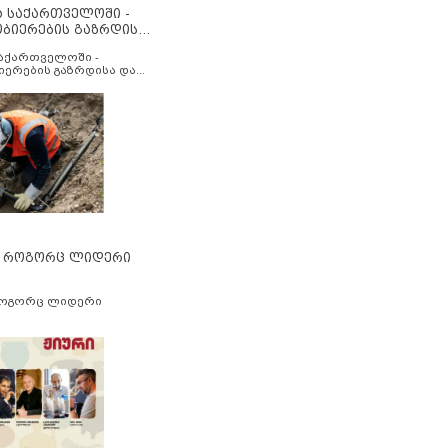
ა საქართველოში -
ობიერების გაზრდისა
აუმჯობესების მიზნით
საქართველოში -
იერების გაზრდისა და
ესების მიზნით
” როგორც ლიდერი
როგორც ლიდერი