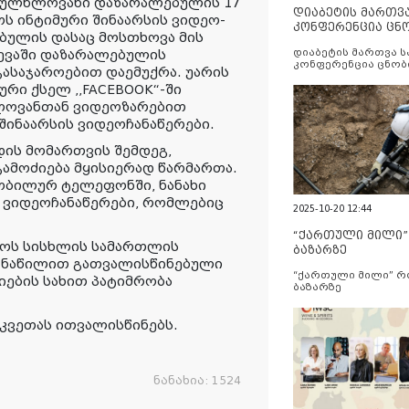
სრულწლოვანი დაზარალებულის 17
დიაბეტის მართვ
ოს ინტიმური შინაარსის ვიდეო-
კონფერენცია ცნ
ებულის დასაც მოსთხოვა მის
და სერვისების გ
ვევაში დაზარალებულის
დიაბეტის მართვა 
კონფერენცია ცნობ
გასაჯაროებით დაემუქრა. უარის
სერვისების გაუმჯობ
რი ქსელ ,,FACEBOOK“-ში
ლოვანთან ვიდეოზარებით
შინაარსის ვიდეოჩანაწერები.
ის მომართვის შემდეგ,
გამოძიება მყისიერად წარმართა.
ობილურ ტელეფონში, ნანახი
ს ვიდეოჩანაწერები, რომლებიც
2025-10-20 12:44
“ქართული მილი
ოს სისხლის სამართლის
ბაზარზე
ი ნაწილით გათვალისწინებული
“ქართული მილი” 
იების სახით პატიმრობა
ბაზარზე
კვეთას ითვალისწინებს.
ნანახია:
1524