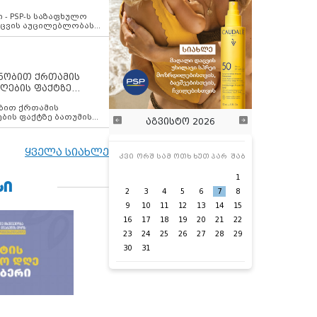
ვახსენებს
 - PSP-ს საზაფხულო
დაცვის აუცილებლობას
ენობით ქრთამის
ღების ფაქტზე
 თანამშრომელი
ბის ფაქტზე ბათუმის
აგვისტო 2026
ელი დააკავა
ყველა სიახლე
კვი
ორშ
სამ
ოთხ
ხუთ
პარ
შაბ
1
ᲡᲘ
2
3
4
5
6
7
8
9
10
11
12
13
14
15
16
17
18
19
20
21
22
23
24
25
26
27
28
29
30
31