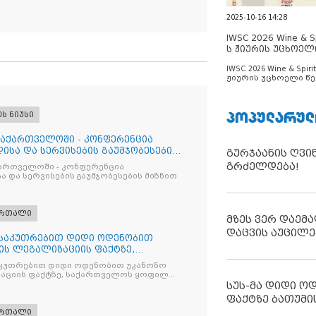
2025-10-16 14:28
IWSC 2026 Wine & Spi
ს ჟიურის უცხოელ
ცნობილია
IWSC 2026 Wine & Spirit
ჟიურის უცხოელი წე
ცნობილია
ᲞᲝᲞᲣᲚᲐᲠᲣᲚ
ეს ნიუსი
საქართველოში - კონფერენცია
ისა და სერვისების გაუმჯობესების
გურჯაანის ღვი
გრძელდება!
ქართველოში - კონფერენცია
ა და სერვისების გაუმჯობესების მიზნით
ართალი
მზეს ვერ დაემა
დაცვის აუცილე
ნსაკუთრებით დიდი ოდენობით
ის ლეგალიზაციის ფაქტზე,
ილ პ
კუთრებით დიდი ოდენობით უკანონო
აციის ფაქტზე, საქართველოს ყოფილ
 ირაკლი ღარიბაშვილს ბრალდება
სუს-მა დიდი ო
ფაქტზე ბათუმი
ართალი