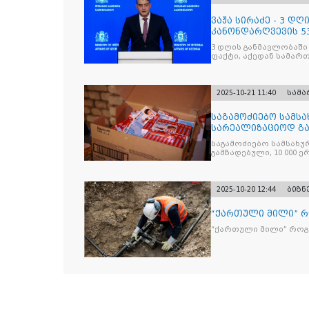
ვაჟა სირაძე - 3 დ
კანონდარღვევის 53
სამართალდამრღვე
3 დღის განმავლობაში
ფაქტი, აქედან სამარ
ნაწილი უკვე დაკავებ
2025-10-21 11:40
სამ
საგამოძიებო სამსა
სარეალიზაციოდ გა
„Jacobs Monar
საგამოძიებო სამსახუ
გამზადებული, 10 000 ე
სასაქონლო ნიშნით უ
და 2 400 ერთეულზე მეტ
უკანონო ნიშანდებულ
2025-10-20 12:44
ბიზნ
“ქართული მილი” 
“ქართული მილი” რო