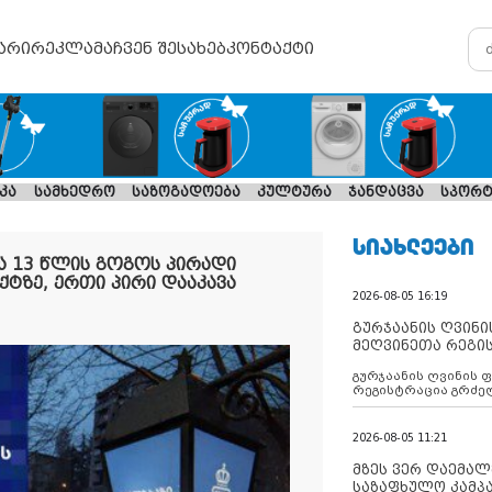
არი
რეკლამა
ჩვენ შესახებ
კონტაქტი
კა
სამხედრო
საზოგადოება
კულტურა
ჯანდაცვა
სპორტ
ᲡᲘᲐᲮᲚᲔᲔᲑᲘ
ა 13 წლის გოგოს პირადი
ტზე, ერთი პირი დააკავა
2026-08-05 16:19
გურჯაანის ღვინი
მეღვინეთა რეგი
გურჯაანის ღვინის 
რეგისტრაცია გრძე
2026-08-05 11:21
მზეს ვერ დაემალე
საზაფხულო კამპა