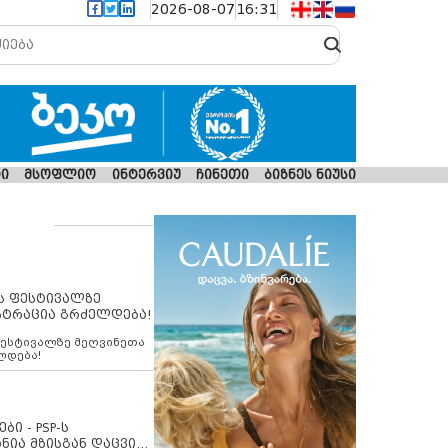
2026-08-07
16:31
ი
მსოფლიო
ინტერვიუ
ჩინეთი
ბიზნეს ნიუსი
ს ფესტივალზე
სტრაცია გრძელდება!
ფესტივალზე მეღვინეთა
ლდება!
ბი - PSP-ს
ნია მზისგან დაცვის