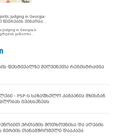
rits Judging in Georgia-
ი წევრების ვინაობა
s Judging in Georgia-ს
ვრების ვინაობა
Ი
ნის ფესტივალზე მეღვინეთა რეგისტრაცია
ლები - PSP-ს საზაფხულო კამპანია მზისგან
ბლობას გვახსენებს
დენობით ქრთამის მოთხოვნისა და აღების
ს მერიის თანამშრომელი დააკავა