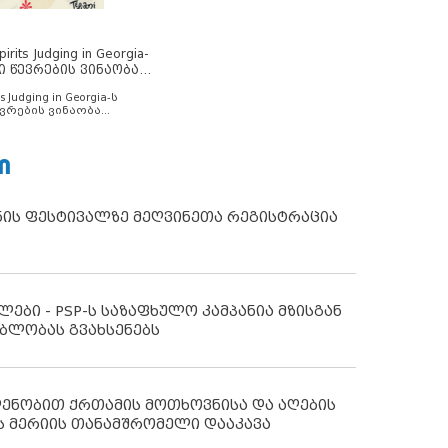
rits Judging in Georgia-
ი წევრების ვინაობა
s Judging in Georgia-ს
ვრების ვინაობა
Ი
ნის ფესტივალზე მეღვინეთა რეგისტრაცია
ლები - PSP-ს საზაფხულო კამპანია მზისგან
ბლობას გვახსენებს
დენობით ქრთამის მოთხოვნისა და აღების
ს მერიის თანამშრომელი დააკავა