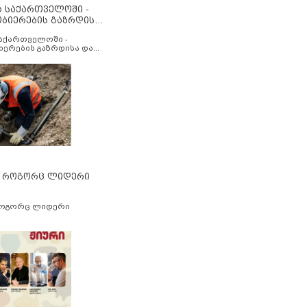
ა საქართველოში -
ობიერების გაზრდისა
აუმჯობესების მიზნით
საქართველოში -
იერების გაზრდისა და
ესების მიზნით
” როგორც ლიდერი
როგორც ლიდერი