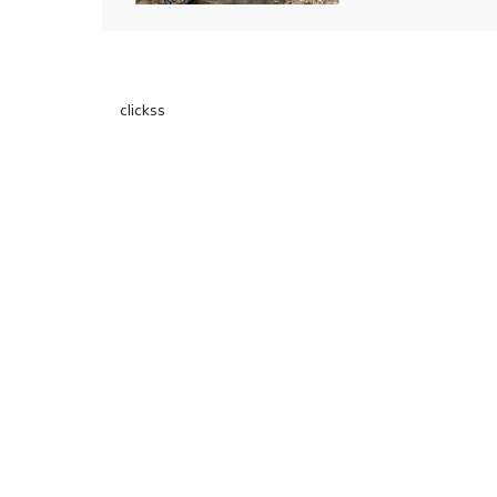
clickss