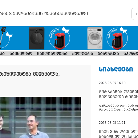
არი
რეკლამა
ჩვენ შესახებ
კონტაქტი
კა
სამხედრო
საზოგადოება
კულტურა
ჯანდაცვა
სპორტ
ᲡᲘᲐᲮᲚᲔᲔᲑᲘ
რეზიდენტმა შეიწყალა,
2026-08-05 16:19
გურჯაანის ღვინი
მეღვინეთა რეგი
გურჯაანის ღვინის 
რეგისტრაცია გრძე
2026-08-05 11:21
მზეს ვერ დაემალე
საზაფხულო კამპა