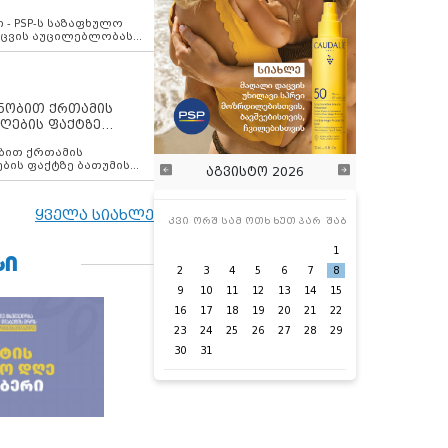
ვახსენებს
 - PSP-ს საზაფხულო
დაცვის აუცილებლობას
ენობით ქრთამის
ღების ფაქტზე
 თანამშრომელი
ბის ფაქტზე ბათუმის
აგვისტო 2026
ელი დააკავა
ყველა სიახლე
კვი
ორშ
სამ
ოთხ
ხუთ
პარ
შაბ
1
ᲡᲘ
2
3
4
5
6
7
8
9
10
11
12
13
14
15
16
17
18
19
20
21
22
23
24
25
26
27
28
29
30
31