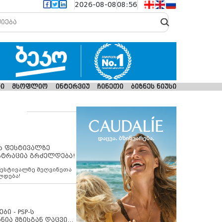
2026-08-08
08:56
ი
მსოფლიო
ინტერვიუ
ჩინეთი
ბიზნეს ნიუსი
ს ფესტივალზე
სტრაცია გრძელდება!
ფესტივალზე მეღვინეთა
ლდება!
ბი - PSP-ს
ნია მზისგან დაცვის