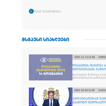
უკან დაბრუნება
ᲛᲡᲒᲐᲕᲡᲘ ᲡᲘᲐᲮᲚᲔᲔᲑᲘ
2025-11-13 12:44
ბიზნ
დიაბეტის მართვა 
ცნობიერების გაზრდ
მიზნით
დიაბეტის მართვა სა
ცნობიერების გაზრდის
2025-10-24 11:45
სამ
პროკურატურამ გა
უკანონო შემოსავლ