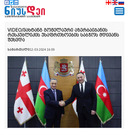
VIDEO/ვახტანგ გომელაური აზერბაიჯანის
რესპუბლიკის უსაფრთხოების საბჭოს მდივანს
შეხვდა
სამართალი
12-03-2024 16:09