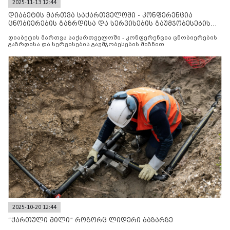
2025-11-13 12:44
დიაბეტის მართვა საქართველოში - კონფერენცია
ცნობიერების გაზრდისა და სერვისების გაუმჯობესების
მიზნით
დიაბეტის მართვა საქართველოში - კონფერენცია ცნობიერების
გაზრდისა და სერვისების გაუმჯობესების მიზნით
2025-10-20 12:44
“ქართული მილი” როგორც ლიდერი ბაზარზე