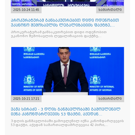
2025-10-24 11:45
სამართალი
პროკურატურამ განსაკუთრებით დიდი ოდენობით
უკანონო შემოსავლის ლეგალიზაციის ფაქტზე,
საქართველოს ყოფილ პ
პროკურატურამ განსაკუთრებით დიდი ოდენობით
უკანონო შემოსავლის ლეგალიზაციის ფაქტზე,
საქართველოს ყოფილ პრემიერ-მინისტრს - ირაკლი
ღარიბაშვილს ბრალდება წარუდგინა
2025-10-21 17:21
სამართალი
ვაჟა სირაძე - 3 დღის განმავლობაში გამოვლენილ
იქნა კანონდარღვევის 53 ფაქტი, აქედან
სამართალდამრღვევია
3 დღის განმავლობაში გამოვლენილ იქნა კანონდარღვევის
53 ფაქტი, აქედან სამართალდამრღვევია 42 პირი,
რომელთაგან ნაწილი უკვე დაკავებულია