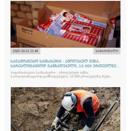
2025-10-21 11:40
სამართალი
საგამოძიებო სამსახური - ამოღებულ იქნა,
სარეალიზაციოდ გამზადებული, 10 000 ერთეულზე
მეტი „Jacobs Monar
საგამოძიებო სამსახური - ამოღებულ იქნა,
სარეალიზაციოდ გამზადებული, 10 000 ერთეულზე მეტი
„Jacobs Monarch”-ის სასაქონლო ნიშნით უკანონო
ნიშანდებული ერთჯერადი ყავა და 2 400 ერთეულზე მეტი
„Raffaello”-ს სასაქონლო ნიშნით უკანონო ნიშანდებული
ტკბილეული