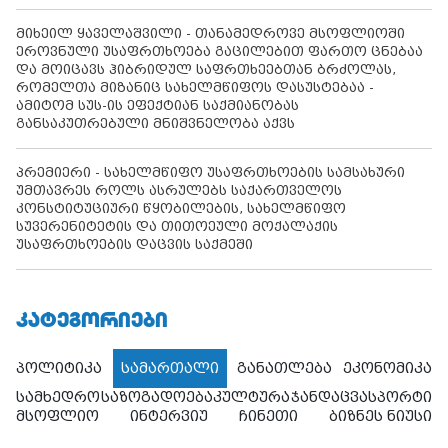
მიხეილ ყაველაშვილი - თანამედროვე მსოფლიოში
ეროვნული უსაფრთხოება გაცილებით ფართო ცნებაა
და მოიცავს ჰიბრიდულ საფრთხეებთან ბრძოლას,
რომელთა მიზანიც სახელმწიფოს დასუსტებაა -
ამიტომ სუს-ის ეფექტიან საქმიანობას
განსაკუთრებული მნიშვნელობა აქვს
პრემიერი - სახელმწიფო უსაფრთხოების სამსახური
უმთავრეს როლს ასრულებს საქართველოს
კონსტიტუციური წყობილების, სახელმწიფო
სუვერენიტეტის და თითოეული მოქალაქის
უსაფრთხოების დაცვის საქმეში
ᲙᲐᲢᲔᲒᲝᲠᲘᲔᲑᲘ
პოლიტიკა
სამართალი
განათლება
ეკონომიკა
სამხედრო
საზოგადოება
კულტურა
ჯანდაცვა
სპორტი
მსოფლიო
ინტერვიუ
ჩინეთი
ბიზნეს ნიუსი