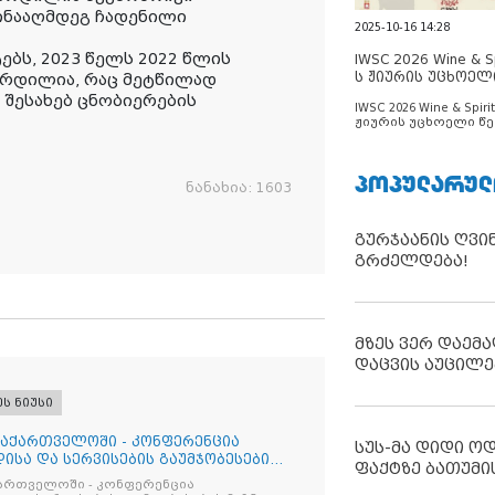
ინააღმდეგ ჩადენილი
2025-10-16 14:28
ებს, 2023 წელს 2022 წლის
IWSC 2026 Wine & Spi
ს ჟიურის უცხოელ
რდილია, რაც მეტწილად
ცნობილია
 შესახებ ცნობიერების
IWSC 2026 Wine & Spirit
ჟიურის უცხოელი წე
ცნობილია
ᲞᲝᲞᲣᲚᲐᲠᲣᲚ
ნანახია:
1603
გურჯაანის ღვი
გრძელდება!
მზეს ვერ დაემა
დაცვის აუცილე
ეს ნიუსი
საქართველოში - კონფერენცია
სუს-მა დიდი ო
ისა და სერვისების გაუმჯობესების
ფაქტზე ბათუმი
ქართველოში - კონფერენცია