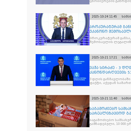
ცნობიერების გაზრდის
2025-10-24 11:45
სამ
პროკურატურამ გა
უკანონო შემოსავლ
საქართველოს ყოფ
პროკურატურამ განსა
შემოსავლის ლეგალიზ
პრემიერ-მინისტრს -
წარუდგინა
2025-10-21 17:21
სამ
ვაჟა სირაძე - 3 დ
კანონდარღვევის 53
სამართალდამრღვე
3 დღის განმავლობაში
ფაქტი, აქედან სამარ
ნაწილი უკვე დაკავებ
2025-10-21 11:40
სამ
საგამოძიებო სამსა
სარეალიზაციოდ გა
„Jacobs Monar
საგამოძიებო სამსახუ
გამზადებული, 10 000 ე
სასაქონლო ნიშნით უ