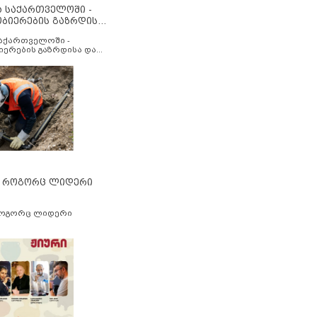
ა საქართველოში -
ობიერების გაზრდისა
აუმჯობესების მიზნით
საქართველოში -
იერების გაზრდისა და
ესების მიზნით
” როგორც ლიდერი
როგორც ლიდერი