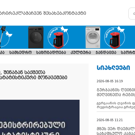
არი
რეკლამა
ჩვენ შესახებ
კონტაქტი
კა
სამხედრო
საზოგადოება
კულტურა
ჯანდაცვა
სპორტ
ᲡᲘᲐᲮᲚᲔᲔᲑᲘ
 შინაგან საქმეთა
სტატისტიკური მონაცემები
2026-08-05 16:19
გურჯაანის ღვინი
მეღვინეთა რეგი
გურჯაანის ღვინის 
რეგისტრაცია გრძე
2026-08-05 11:21
მზეს ვერ დაემალე
საზაფხულო კამპა