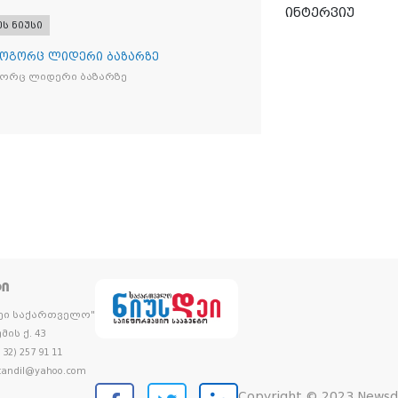
ი „Raffaello”-ს სასაქონლო ნიშნით
ინტერვიუ
ი ტკბილეული
ეს ნიუსი
როგორც ლიდერი ბაზარზე
გორც ლიდერი ბაზარზე
ᲢᲘ
დეი საქართველო"
მის ქ. 43
32) 257 91 11
andil@yahoo.com
Copyright © 2023 Newsd