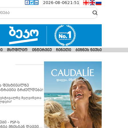
2026-08-06
21:51
ი
მსოფლიო
ინტერვიუ
ჩინეთი
ბიზნეს ნიუსი
ს ფესტივალზე
სტრაცია გრძელდება!
ფესტივალზე მეღვინეთა
ლდება!
ბი - PSP-ს
ნია მზისგან დაცვის