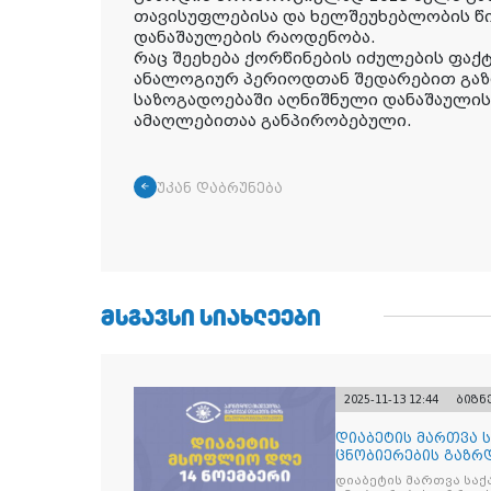
თავისუფლებისა და ხელშეუხებლობის წ
დანაშაულების რაოდენობა.
რაც შეეხება ქორწინების იძულების ფაქტ
ანალოგიურ პერიოდთან შედარებით გაზ
საზოგადოებაში აღნიშნული დანაშაულის
ამაღლებითაა განპირობებული.
უკან დაბრუნება
ᲛᲡᲒᲐᲕᲡᲘ ᲡᲘᲐᲮᲚᲔᲔᲑᲘ
2025-11-13 12:44
ბიზნ
დიაბეტის მართვა 
ცნობიერების გაზრდ
მიზნით
დიაბეტის მართვა სა