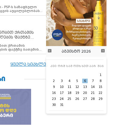
ვახსენებს
 - PSP-ს საზაფხულო
დაცვის აუცილებლობას
ენობით ქრთამის
ღების ფაქტზე
 თანამშრომელი
ბის ფაქტზე ბათუმის
აგვისტო 2026
ელი დააკავა
ყველა სიახლე
კვი
ორშ
სამ
ოთხ
ხუთ
პარ
შაბ
1
ᲡᲘ
2
3
4
5
6
7
8
9
10
11
12
13
14
15
16
17
18
19
20
21
22
23
24
25
26
27
28
29
30
31