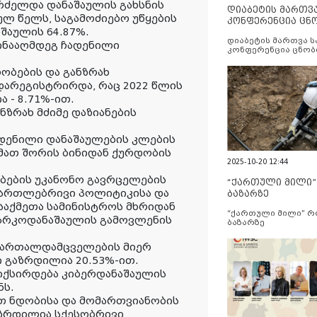
რძელდა დანაშაულის გახსნის
დიაბეტის მართვ
ულ წელს, საგამოძიებო უწყების
კონფერენცია ცნ
შაულის 64.87%.
და სერვისების გ
დიაბეტის მართვა 
ინააღმდეგ ჩადენილი
კონფერენცია ცნობ
სერვისების გაუმჯობ
ობების და განზრახ
არეგისტრირდა, რაც 2022 წლის
 - 8.71%-ით.
ნზრახ მძიმე დაზიანების
დენილი დანაშაულების კლების
მათ შორის ბინიდან ქურდობის
2025-10-20 12:44
ბების უკანონო გავრცელების
“ქართული მილი
მართლებრივი პოლიტიკისა და
ბაზარზე
საქმეთა სამინისტროს მხრიდან
“ქართული მილი” 
ნარკოდანაშაულის გამოვლენის
ბაზარზე
ამართალდამცველების მიერ
 გაზრდილია 20.53%-ით.
იქსირდება კიბერდანაშაულის
ნს.
თ ნდობისა და მომართვიანობის
ზრდილია სქესობრივი