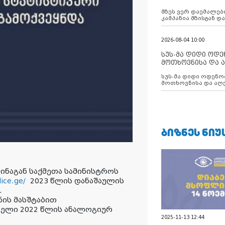
აუცილებლობას გ
მზეს ვერ დაემალები
კამპანია მზისგან 
გვახსენებს
2026-08-04 10:00
სუს-მა დიდი ოდ
მოთხოვნისა და ა
ბათუმის მერიის
სუს-მა დიდი ოდენობით ქრთამის
დააკავა
მოთხოვნისა და აღე
მერიის თანამშრომ
ᲑᲘᲖᲜᲔᲡ ᲜᲘᲣ
ინაგან საქმეთა სამინისტროს
lice.ge/
2023 წლის დანაშაულის
.
ნის მასშტაბით
ბელი 2022 წლის ანალოგიურ
2025-11-13 12:44