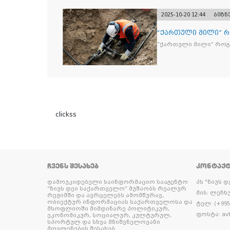
და 2 400 ერთეულზე მეტ
უკანონო ნიშანდებულ
2025-10-20 12:44
ბიზნ
“ქართული მილი” 
“ქართული მილი” რო
clickss
ᲩᲕᲔᲜᲡ ᲨᲔᲡᲐᲮᲔᲑ
ᲙᲝᲜᲢᲐᲥ
დამოუკიდებელი საინფორმაციო სააგენტო
პს "ნიუს 
“ნიუს დეი საქართველო” მუშაობს რეალურ
მის: ლეჩხუ
რეჟიმში და ავრცელებს ამომწურავ,
ობიექტურ ინფორმაციას საქართველოსა და
ტელ: (+995 
მსოფლიოში მიმდინარე პოლიტიკურ,
ფოსტა: avt
ეკონომიკურ, სოციალურ, კულტურულ,
სპორტულ და სხვა მნიშვნელოვანი
მოვლენების შესახებ.