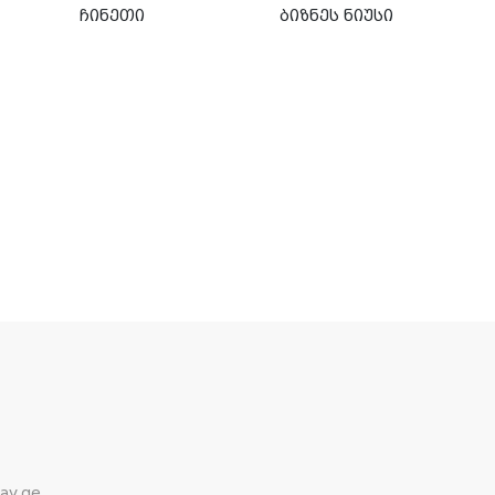
ჩინეთი
ბიზნეს ნიუსი
ay.ge