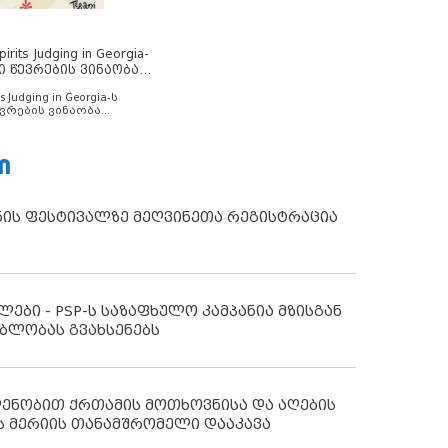
rits Judging in Georgia-
ი წევრების ვინაობა
s Judging in Georgia-ს
ვრების ვინაობა
Ი
ნის ფესტივალზე მეღვინეთა რეგისტრაცია
ლები - PSP-ს საზაფხულო კამპანია მზისგან
ბლობას გვახსენებს
დენობით ქრთამის მოთხოვნისა და აღების
ს მერიის თანამშრომელი დააკავა