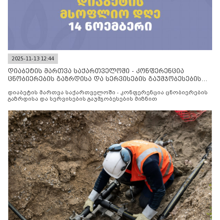
2025-11-13 12:44
დიაბეტის მართვა საქართველოში - კონფერენცია
ცნობიერების გაზრდისა და სერვისების გაუმჯობესების
მიზნით
დიაბეტის მართვა საქართველოში - კონფერენცია ცნობიერების
გაზრდისა და სერვისების გაუმჯობესების მიზნით