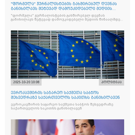
"ფორმულა" ჟურნალისტების გახშირებულ დევნას
განიხილავს შეტევად დამოუკიდებელი მედიის
წინააღმდ
"ფორმულა" ჟურნალისტების გახშირებულ დევნას
განიხილავს შეტევად დამოუკიდებელი მედიის წინააღმდეგ,
რომლის მიზანი კრიტიკული აზრის ჩახშობაა
2025-10-20 10:08
პოლიტიკა
ევროკავშირის საგარეო საქმეთა საბჭოს
შეხვედრაზე საქართველოს საკითხს განიხილავენ
ევროკავშირის საგარეო საქმეთა საბჭოს შეხვედრაზე
საქართველოს საკითხს განიხილავენ