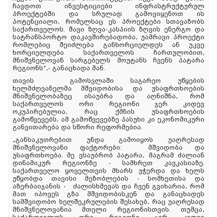
ჩავდოთ ინვესტიციები ინფრასტრუქტურულ
პროექტებში და სრულად გამოვიყენოთ ის
პოტენციალი, რომელსაც ეს პროექტები სთავაზობს
საქართველოს. შავი ზღვა-კასპიის ზღვის ენერგო და
სატრანსპორტო დაკავშირებადობა, უამრავი პროექტი
რომლებიც შეიძლება განხორციელდეს ან უკვე
ხორციელდება საქართველოს ჩართულობით,
მნიშვნელოვან სარგებელს მოუტანს ჩვენს პატარა
რეგიონს”,- განაცხადა მან.
თავის გამოსვლაში საგარეო უწყების
ხელმძღვანელმა მშვიდობისა და უსაფრთხოების
მნიშვნელობაზეც ისაუბრა და აღნიშნა, რომ
საქართველოს ორი რეგიონი ჯერ კიდევ
ოკუპირებულია, რაც ქმნის უსაფრთხოების
გამოწვევებს, ამ გამოწვევებზე პასუხი კი ეკონომიკური
განვითარება და სწორი რეფორმებია.
„განსაკუთრებით უნდა გამოიყოს უაღრესად
მნიშვნელოვანი ფაქტორები: მშვიდობა და
უსაფრთხოება. მე ვსაუბრობ პატარა, მაგრამ ძალიან
დინამიკურ რეგიონზე - სამხრეთ კავკასიაზე.
საქართველო ყოველთვის მხარს უჭერდა და ხელს
უწყობდა თავისი მეზობლების - სომხეთისა და
აზერბაიჯანის - ძალისხმევას და ჩვენ გვიხარია, რომ
მათ იპოვეს გზა მშვიდობისკენ და განაცხადეს
სამშვიდობო ხელშეკრულების შესახებ, რაც უაღრესად
მნიშვნელოვანია მთელი რეგიონისთვის. თუმცა,