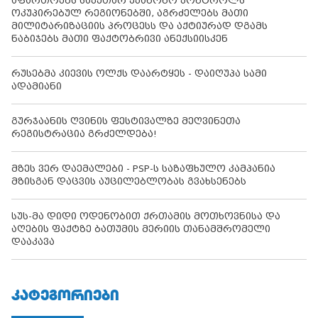
აფართოებს საკუთარ უკანონო კონტროლს
ოკუპირებულ რეგიონებში, აგრძელებს მათი
მილიტარიზაციის პროცესს და აქტიურად დგამს
ნაბიჯებს მათი ფაქტობრივი ანექსიისკენ
რუსებმა კიევის ოლქს დაარტყეს - დაიღუპა სამი
ადამიანი
გურჯაანის ღვინის ფესტივალზე მეღვინეთა
რეგისტრაცია გრძელდება!
მზეს ვერ დაემალები - PSP-ს საზაფხულო კამპანია
მზისგან დაცვის აუცილებლობას გვახსენებს
სუს-მა დიდი ოდენობით ქრთამის მოთხოვნისა და
აღების ფაქტზე ბათუმის მერიის თანამშრომელი
დააკავა
ᲙᲐᲢᲔᲒᲝᲠᲘᲔᲑᲘ