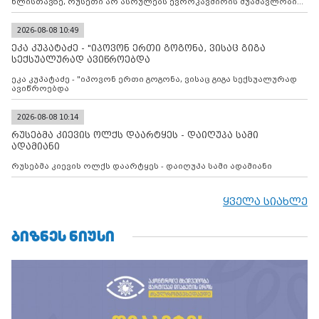
წლისთავზე, რუსეთი არ ასრულებს ევროკავშირის შუამავლობით
დადებულ 2008 წლის 12 აგვისტოს ცეცხლის შეწყვეტის
შეთანხმებას. მეტიც, რუსეთი აფართოებს საკუთარ უკანონო
კონტროლს ოკუპირებულ რეგიონებში, აგრძელებს მათი
2026-08-08 10:49
მილიტარიზაციის პროცესს და აქტიურად დგამს ნაბიჯებს მათი
ეკა კუპატაძე - "იპოვონ ერთი გოგონა, ვისაც გიგა
ფაქტობრივი ანექსიისკენ
სექსუალურად ავიწროებდა
ეკა კუპატაძე - "იპოვონ ერთი გოგონა, ვისაც გიგა სექსუალურად
ავიწროებდა
2026-08-08 10:14
რუსებმა კიევის ოლქს დაარტყეს - დაიღუპა სამი
ადამიანი
რუსებმა კიევის ოლქს დაარტყეს - დაიღუპა სამი ადამიანი
ყველა სიახლე
ᲑᲘᲖᲜᲔᲡ ᲜᲘᲣᲡᲘ