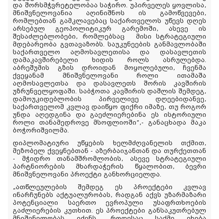
და შორსმჭვრეტელობაა საჭირო. უპირველეს ყოვლისა,
მნიშვნელოვანია აღინიშნოს ის გამოწვევები,
რომლებთან გამკლავებაც საქართველოს უწევს დღეს
არსებულ გეოპოლიტიკურ გარემოში, ასევე ის
შესაძლებლობები, რომლებსაც მისი სტრატეგიული
მდებარეობა გვთავაზობს. საუკუნეების განმავლობაში
საქართველო აღმოსავლეთისა და დასავლეთის
დამაკავშირებელი ხიდის როლს ასრულებდა.
აბრეშუმის გზის დროიდან მოყოლებული, ჩვენმა
ქვეყანამ მნიშვნელოვანი როლი ითამაშა
აღმოსავლეთსა და დასავლეთს შორის კავშირის
უზრუნველყოფაში. საბჭოთა კავშირის დაშლის შემდეგ,
დამოუკიდებლობის პირველივე დღეებიდანვე,
საქართველომ კვლავ დაიწყო ფიქრი იმაზე, თუ როგორ
უნდა აღედგინა და გაეძლიერებინა ეს ისტორიული
როლი თანამედროვე მსოფლიოში”,- განაცხადა მაკა
ბოჭორიშვილმა.
დიპლომატიური უწყების ხელმძღვანელის თქმით,
მეზობელ ქვეყნებთან - აზერბაიჯანთან და თურქეთთან
- მჭიდრო თანამშრომლობის, ასევე სტრატეგიული
პარტნიორების მხარდაჭერის წყალობით, ბევრი
მნიშვნელოვანი პროექტი განხორციელდა.
„ათწლეულების შემდეგ ეს პროექტები კვლავ
ინარჩუნებს აქტუალურობას, რადგან აქვს უზარმაზარი
პოტენციალი საერთო ევროპული უსაფრთხოების
გაძლიერების კუთხით. ეს პროექტები განსაკუთრებულ
მნიშვნელობას იძენს, როდესაც საქმე ეხება