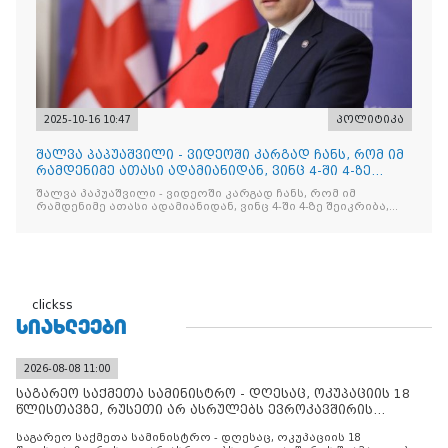
2025-10-16 10:47
პოლიტიკა
შალვა პაპუაშვილი - ვიდეოში კარგად ჩანს, რომ იმ
რამდენიმე ათასი ადამიანიდან, ვინც 4-ში 4-ზე
შეიკრიბა,
შალვა პაპუაშვილი - ვიდეოში კარგად ჩანს, რომ იმ
რამდენიმე ათასი ადამიანიდან, ვინც 4-ში 4-ზე შეიკრიბა,
არავინ არაფერს გამიჯვნია. არც ექიმი და არც ვექილი. ამ
"ხალხის მდინარეში" ერთი კაციც კი არ აღმოჩნდა, ვინც
დინების საწინააღმდეგოდ გაცურავდა
clickss
ᲡᲘᲐᲮᲚᲔᲔᲑᲘ
2026-08-08 11:00
საგარეო საქმეთა სამინისტრო - დღესაც, ოკუპაციის 18
წლისთავზე, რუსეთი არ ასრულებს ევროკავშირის
შუამავლ
საგარეო საქმეთა სამინისტრო - დღესაც, ოკუპაციის 18