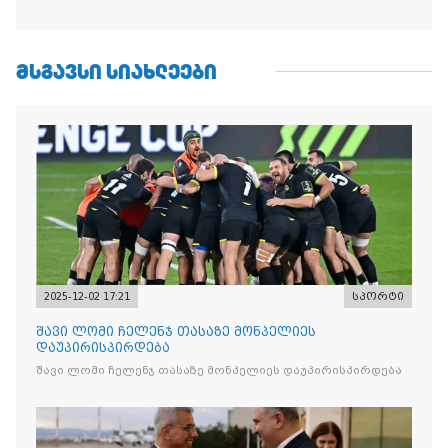
ᲛᲡᲒᲐᲕᲡᲘ ᲡᲘᲐᲮᲚᲔᲔᲑᲘ
2025-12-02 17:21
სპორტი
შავი ლომი ჩელენჯ თასაზე მონპელიეს
დაუპირისპირდება
შავი ლომი ჩელენჯ თასაზე მონპელიეს დაუპირისპირდება