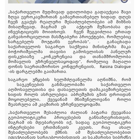
„საქართველო მუდმივად ცდილობდა გადაექცია შავი
ზღვა ევროკავშირთან გამაერთიანებელ ხიდად. დღეს
ჩვენ გვაქვს რეალური შესაძლებლობები ამ მიზნის
მისაღწევად, მაგრამ ეს აქტიურ მუშაობასა და
ინვესტიციებს მოითხოვს. ჩვენ შეგვიძლია ერთად
განვახორციელოთ მასშტაბური პროექტები, რომლებიც
სარგებელს მოუტანს ევროპას”, - განაცხადა
საქართველოს საგარეო საქმეთა მინისტრმა მაკა
ბოჭორიშვილმა თავისი გამოსვლისას პანელურ
დისკუსიაზე „კონკურენცია და თანამშრომლობა
მომავლის უზრუნველსაყოფად”, რომელიც მაღალი
დონის საერთაშორისო კონფერენციის, Raisina Dialogue
-ის ფარგლებში გაიმართა.
საგარეო უწყების ხელმძღვანელმა აღნიშნა, რომ
საუკუნეების განმავლობაში საქართველო
აღმოსავლეთისა და დასავლეთის დამაკავშირებელი
ხიდის როლს ასრულებდა. აბრეშუმის გზის დროიდან
მოყოლებული, ქვეყანამ მნიშვნელოვანი როლი
შეასრულა ამ კავშირის უზრუნველყოფაში.
„საქართველო შესაძლოა ძალიან პატარა ქვეყანაა
გეოპოლიტიკური პროცესების განსაზღვრისთვის,
მაგრამ ის მდებარეობს იქ, სადაც გეოპოლიტიკური
ინტერესები ერთმანეთს კვეთს, რაც ახალ
შესაძლებლობებს ქმნის. ამ შესაძლებლობებით
ეფექტიანად სარგებლობისთვის კი საკმარისი სიბრძნე