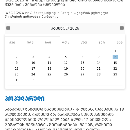
IWSC 2026 Wine & Spirits Judging in Georgia-ს ჟიურის უცხოელი
წევრების ვინაობა ცნობილია
IWSC 2026 Wine & Spirits Judging in Georgia-ს ჟიურის უცხოელი
წევრების ვინაობა ცნობილია
აგვისტო 2026
კვი
ორშ
სამ
ოთხ
ხუთ
პარ
შაბ
1
2
3
4
5
6
7
8
9
10
11
12
13
14
15
16
17
18
19
20
21
22
23
24
25
26
27
28
29
30
31
ᲞᲝᲞᲣᲚᲐᲠᲣᲚᲘ
საგარეო საქმეთა სამინისტრო - დღესაც, ოკუპაციის 18
წლისთავზე, რუსეთი არ ასრულებს ევროკავშირის
შუამავლობით დადებულ 2008 წლის 12 აგვისტოს
ცეცხლის შეწყვეტის შეთანხმებას. მეტიც, რუსეთი