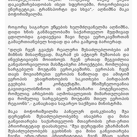
დაკავშირებადობას ისეთ სფეროებში, როგორებიცაა
ენერგეტიკა, ტრანსპორტი და სხვა",- აღნიშნა მაკა
ბოჭორიშვილმა.
როგორც საგარეო უწყების ხელმძღვანელმა აღნიშნა,
დიდი ხნის განმავლობაში საქართველო მუდმივად
ცდილობდა გადაექცია შავი ზღვა ევროკავშირთან
გამაერთიანებელ ხიდად და არა გამყოფ ბარიერად.
“დღეს ჩვენ გვაქვს რეალური შესაძლებლობები ამ
მიზნის მისაღწევად, მაგრამ ეს აქტიურ მუშაობას და
ინვესტიციებს მოითხოვს. ჩვენ ერთად შეგვიძლია
განვახორციელოთ მასშტაბური პროექტები, რომლებიც
სარგებელს მოუტანს ევროკავშირს, ევროპას. ჩვენ
თავს მოვიაზრებთ ევროპის ნაწილად და ამიტომ
ევროპის უსაფრთხოების საკითხები პირდაპირ
გვეხება. ამ კონტექსტში, მნიშვნელოვანია
გავითვალისწინოთ ის უზარმაზარი პოტენციალი,
რომელიც არსებობს აღმოსავლეთის მიმართულებით
და რომელიც სარგებელს მოუტანს მთელ ევროპის
რეგიონს”,- განაცხადა საგარეო საქმეთა მინისტრმა.
მაკა ბოჭორიშვილმა პანელურ დისკუსიაზე შუა
დერეფნის შესაძლებლობებზე ისაუბრა და მისი
განვითარება საქართველოს მთავრობის ერთ-ერთი
პრიორიტეტად დაასახელა. “შუა დერეფანი უზარმაზარ
შესაძლებლობებს გვიხსნის და მისი განვითარება
ჩვენი ერთ-ერთი პრიორიტეტია. ჩვენ მზად ვართ