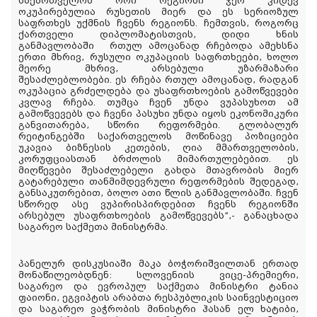
საქართველოს ორი რეგიონი ჯერ კიდევ
ოკუპირებულია რუსეთის მიერ და ეს სერიოზულ
საფრთხეს უქმნის ჩვენს რეგიონს. ჩემთვის, როგორც
ქართველი დიპლომატისთვის, დიდი ხნის
განმავლობაში რთულ ამოცანად რჩებოდა ამეხსნა
ერთი მხრივ, რუსული ოკუპაციის საფრთხეები, ხოლო
მეორე მხრივ, არსებული უზარმაზარი
შესაძლებლობები. ეს რჩება რთულ ამოცანად, რადგან
ოკუპაცია გრძელდება და უსაფრთხოების გამოწვევები
კვლავ რჩება. თუმცა ჩვენ უნდა ვუპასუხოთ ამ
გამოწვევებს და ჩვენი პასუხი უნდა იყოს ეკონომიკური
განვითარება, სწორი რეფორმები. გლობალურ
რეიტინგებში საქართველოს მოწინავე პოზიციები
უკავია ბიზნესის კეთების, ღია მმართველობის,
კორუფციასთან ბრძოლის მიმართულებებით. ეს
მიღწევები შესაძლებელი გახდა მთავრობის მიერ
გატარებული თანმიმდევრული რეფორმების შედეგად,
განსაკუთრებით, ბოლო ათი წლის განმავლობაში. ჩვენ
სწორედ ასე ვუპირისპირდებით ჩვენს რეგიონში
არსებულ უსაფრთხოების გამოწვევებს”,- განაცხადა
საგარეო საქმეთა მინისტრმა.
პანელურ დისკუსიაში მაკა ბოჭორიშვილთან ერთად
მონაწილეობდნენ: სლოვენიის ვიცე-პრემიერი,
საგარეო და ევროპულ საქმეთა მინისტრი ტანია
ფაიონი, ეგვიპტის არაბთა რესპუბლიკის საინვესტიციო
და საგარეო ვაჭრობის მინისტრი ჰასან ელ ხატიბი,