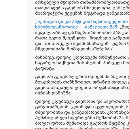
არსებული მჭიდრო თანამშრომლობ
ისთ
დაადასტურა გაეროს მზადყოფნა
, განაგ
მხარდაჭერა ქვეყნის მდგრადი განვითარ
,,ჩემთვის დიდი პატივია საქართველოში
ხელმძღვანელობა“, - განაცხადა მან.
„მო
ადგილობრივ და საერთაშორისო პარტნი
რათა ხელი შევუწყოთ
მდგრადი განვით
და
თითოეული ადამიანისთვის
უფრო 
მშვიდობიანი მომავლის აშენებას“.
მანამდე, დიდიე ტღებიუკმა რწმუნებათა
საგარეო საქმეთა მინისტრის პირველ მ
გადასცა.
გაეროს გენერალურმა მდივანმა ანტონიუ
მთავრობის თანხმობით, ფრანგი დიდიე
გაერთიანებული ერების ორგანიზაციის
ივნისს დანიშნა.
დიდიე ტღებიუკს გაეროსა და საერთაშო
განვითარების, კლიმატის ცვლილების, 
მშვიდობისა და განვითარების, კრიზისებ
ჰუმანიტარულ სფეროებში მუშაობის 24-წ
ბოლო დროს მუშაობდა გაეროს მუდმივ
და აღმოსავლეთ კარიბის ქვეყნებში, სა