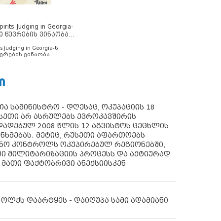
rits Judging in Georgia-
ი წევრების ვინაობა
s Judging in Georgia-ს
ვრების ვინაობა
Ი
ა სამინისტრო - დღესაც, ოკუპაციის 18
სეთი არ ასრულებს ევროკავშირის
ადებულ 2008 წლის 12 აგვისტოს ცეცხლის
ანხმებას. მეტიც, რუსეთი აფართოებს
ონო კონტროლს ოკუპირებულ რეგიონებში,
ი მილიტარიზაციის პროცესს და აქტიურად
 მათი ფაქტობრივი ანექსიისკენ
 ოლქს დაარტყეს - დაიღუპა სამი ადამიანი