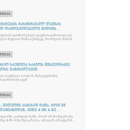
იტიკა
ისტების გახშირებულ დევნას
ად დამოუკიდებელი მედიის
ტების გახშირებულ დევნას განიხილავს
ლი მედიის წინააღმდეგ, რომლის მიზანი
ხშობაა
იტიკა
რეო საქმეთა საბჭოს შეხვედრაზე
თხს განიხილავენ
ო საქმეთა საბჭოს შეხვედრაზე
ს განიხილავენ
იტიკა
- ვიდეოში კარგად ჩანს, რომ იმ
ამიანიდან, ვინც 4-ში 4-ზე
იდეოში კარგად ჩანს, რომ იმ რამდენიმე
ნც 4-ში 4-ზე შეიკრიბა, არავინ არაფერს
და არც ვექილი. ამ "ხალხის მდინარეში"
მოჩნდა, ვინც დინების საწინააღმდეგოდ