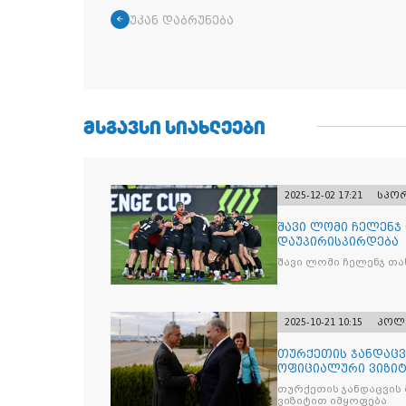
უკან დაბრუნება
ᲛᲡᲒᲐᲕᲡᲘ ᲡᲘᲐᲮᲚᲔᲔᲑᲘ
2025-12-02 17:21
სპო
შავი ლომი ჩელენჯ
დაუპირისპირდება
შავი ლომი ჩელენჯ თა
2025-10-21 10:15
პოლ
თურქეთის ჯანდაცვ
ოფიციალური ვიზიტ
თურქეთის ჯანდაცვის
ვიზიტით იმყოფება