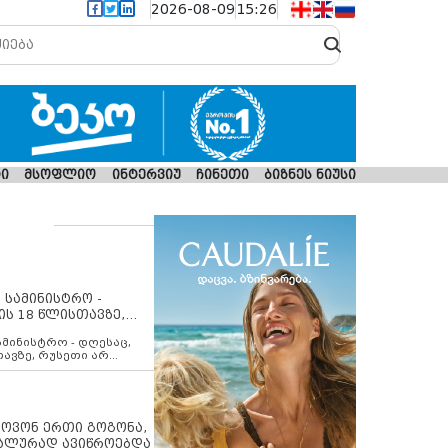
2026-08-09
15:26
ი
მსოფლიო
ინტერვიუ
ჩინეთი
ბიზნეს ნიუსი
 სამინისტრო -
ის 18 წლისთავზე,
ლებს ევროკავშირის
ამინისტრო - დღესაც,
თავზე, რუსეთი არ
შირის შუამავლობით
 12 აგვისტოს ცეცხლის
ბას. მეტიც, რუსეთი
არ უკანონო კონტროლს
ებში, აგრძელებს მათი
იპოვონ ერთი გოგონა,
როცესს და აქტიურად
უალურად ავიწროებდა
თი ფაქტობრივი