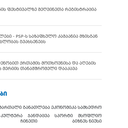
ნის ფესტივალზე მეღვინეთა რეგისტრაცია
ლები - PSP-ს საზაფხულო კამპანია მზისგან
ბლობას გვახსენებს
დენობით ქრთამის მოთხოვნისა და აღების
ს მერიის თანამშრომელი დააკავა
ᲑᲘ
ამართალი
განათლება
ეკონომიკა
სამხედრო
კულტურა
ჯანდაცვა
სპორტი
მსოფლიო
ჩინეთი
ბიზნეს ნიუსი