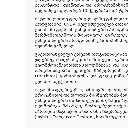
სააგენტოს, ფონდისა და პროგრამისგა
ხელმძღვანელობდა 10 ქვეყანასა და ტე
ბატონი დიდიე ტღებიუკი ადრე გახლდათ
პროგრამის (UNDP) ხელმძღვანელი ბრაზ
გაიანაში გაეროს განვითარების პროგრამ
წარმომადგენლის მოადგილე. აგრეთვე,
განვითარების პროგრამის კრიზისის პრე
ხელმძღვანელად.
გაერთიანებული ერების ორგანიზაციაში 
ტღებიუკი საფრანგეთის წითელი ჯვრი
ხელმძღვანელობდა კოლუმბიასა და ეკვ
ორგანიზაციაში „ექიმები საზღვრების გარ
Frontières) ყირგიზეთსა და ტაჯიკეთში, 
კერძო სექტორში.
ბატონმა ტღებიუკმა დაამთავრა ლონდო
ბრიტანეთი) და ფლობს მეცნიერების მა
განვითარების მიმართულებით, სპეცია
ეკონომიკა. მას ასევე მოპოვებული აქვს
მართვის მაგისტრის ხარისხი საფრანგე
(Institut Français de Gestion), საფრანგეთი.