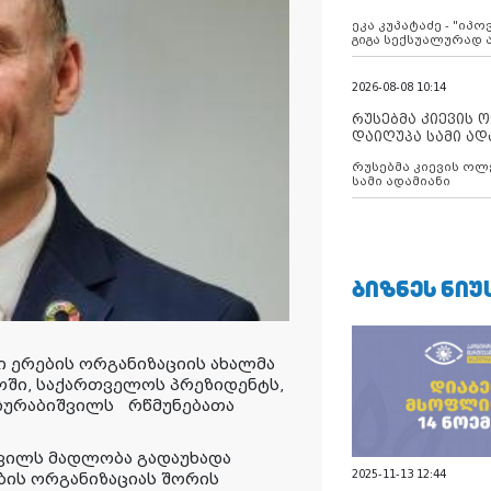
ანექსიისკენ
ეკა კუპატაძე - "იპ
გიგა სექსუალურად
2026-08-08 10:14
რუსებმა კიევის 
დაიღუპა სამი ად
რუსებმა კიევის ოლ
სამი ადამიანი
ᲑᲘᲖᲜᲔᲡ ᲜᲘᲣ
 ერების ორგანიზაციის ახალმა
ოში,
საქართველოს
პრეზიდენტს,
ზურაბიშვილს
რწმუნებათა
შვილს მადლობა გადაუხადა
2025-11-13 12:44
ის ორგანიზაციას შორის