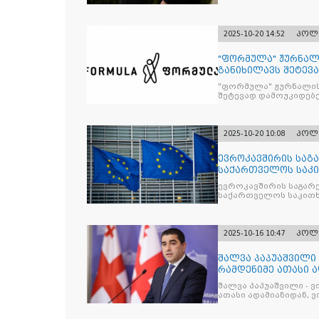
2025-10-20 14:52
პოლ
"ფორმულა" ჟურნალ
განიხილავს შეტევ
წინააღმდ
"ფორმულა" ჟურნალის
შეტევად დამოუკიდებე
კრიტიკული აზრის ჩა
2025-10-20 10:08
პოლ
ევროკავშირის საგა
საქართველოს საკი
ევროკავშირის საგარე
საქართველოს საკითხ
2025-10-16 10:47
პოლ
შალვა პაპუაშვილი 
რამდენიმე ათასი ად
შეიკრიბა,
შალვა პაპუაშვილი - ვ
ათასი ადამიანიდან, ვი
გამიჯვნია. არც ექიმი 
ერთი კაციც კი არ აღ