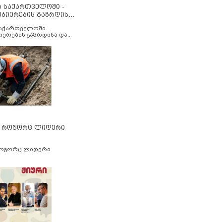
ა საქართველოში -
ობიერების გაზრდისა
აუმჯობესების მიზნით
საქართველოში -
იერების გაზრდისა და
ესების მიზნით
” როგორც ლიდერი
როგორც ლიდერი