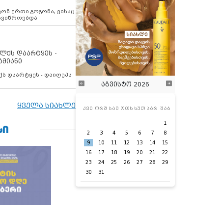
ოვონ ერთი გოგონა, ვისაც
 ავიწროებდა
ოლქს დაარტყეს -
ამიანი
ქს დაარტყეს - დაიღუპა
აგვისტო 2026
ყველა სიახლე
კვი
ორშ
სამ
ოთხ
ხუთ
პარ
შაბ
1
ᲡᲘ
2
3
4
5
6
7
8
9
10
11
12
13
14
15
16
17
18
19
20
21
22
23
24
25
26
27
28
29
30
31