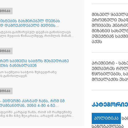
იტიკა
მიხეილ ყაველ
ეროვნული უსა
ისტების გახშირებულ დევნას
მოიცავს ჰიბრ
ად დამოუკიდებელი მედიის
მიზანიც სახელმ
ტების გახშირებულ დევნას განიხილავს
ეფექტიან საქმ
ლი მედიის წინააღმდეგ, რომლის მიზანი
ხშობაა
აქვს
იტიკა
რეო საქმეთა საბჭოს შეხვედრაზე
პრემიერი - სა
თხს განიხილავენ
უმთავრეს როლ
ო საქმეთა საბჭოს შეხვედრაზე
წყობილების, ს
ს განიხილავენ
მოქალაქის უსა
იტიკა
- ვიდეოში კარგად ჩანს, რომ იმ
ᲙᲐᲢᲔᲒᲝᲠᲘᲔ
ამიანიდან, ვინც 4-ში 4-ზე
იდეოში კარგად ჩანს, რომ იმ რამდენიმე
ნც 4-ში 4-ზე შეიკრიბა, არავინ არაფერს
პოლიტიკა
ს
და არც ვექილი. ამ "ხალხის მდინარეში"
მოჩნდა, ვინც დინების საწინააღმდეგოდ
საზოგადოება