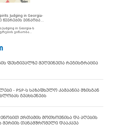
rits Judging in Georgia-
ი წევრების ვინაობა
s Judging in Georgia-ს
ვრების ვინაობა
Ი
ნის ფესტივალზე მეღვინეთა რეგისტრაცია
ლები - PSP-ს საზაფხულო კამპანია მზისგან
ბლობას გვახსენებს
დენობით ქრთამის მოთხოვნისა და აღების
ს მერიის თანამშრომელი დააკავა