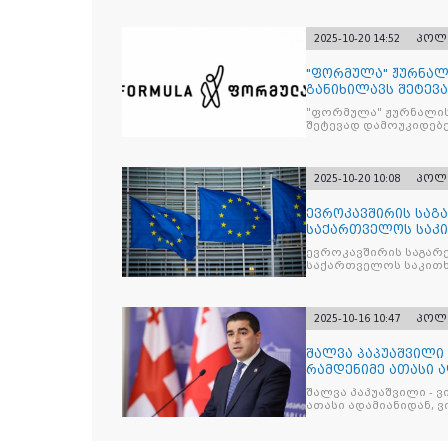
2025-10-20 14:52
პოლ
"ფორმულა" ჟურნალ
განიხილავს შეტევ
წინააღმდ
"ფორმულა" ჟურნალის
შეტევად დამოუკიდებე
კრიტიკული აზრის ჩა
2025-10-20 10:08
პოლ
ევროკავშირის საგა
საქართველოს საკი
ევროკავშირის საგარე
საქართველოს საკითხ
2025-10-16 10:47
პოლ
შალვა პაპუაშვილი 
რამდენიმე ათასი ად
შეიკრიბა,
შალვა პაპუაშვილი - ვ
ათასი ადამიანიდან, ვი
გამიჯვნია. არც ექიმი 
ერთი კაციც კი არ აღ
გაცურავდა