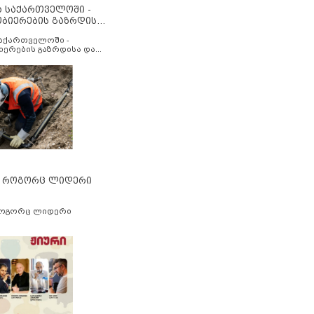
ა საქართველოში -
ობიერების გაზრდისა
აუმჯობესების მიზნით
საქართველოში -
იერების გაზრდისა და
ესების მიზნით
” როგორც ლიდერი
როგორც ლიდერი