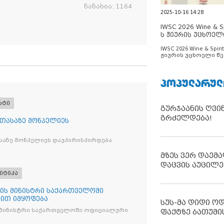
ნანახია:
1164
2025-10-16 14:28
IWSC 2026 Wine & Spi
ს ჟიურის უცხოელ
ცნობილია
IWSC 2026 Wine & Spirit
ჟიურის უცხოელი წე
ცნობილია
ᲞᲝᲞᲣᲚᲐᲠᲣᲚ
რტი
გურჯაანის ღვი
გრძელდება!
 თასაზე მონპელიეს
საზე მონპელიეს დაუპირისპირდება
მზეს ვერ დაემა
დაცვის აუცილე
იტიკა
ის მინისტრი საქართველოში
ით იმყოფება
სუს-მა დიდი ო
 მინისტრი საქართველოში ოფიციალური
ფაქტზე ბათუმი