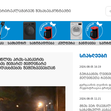
არი
რეკლამა
ჩვენ შესახებ
კონტაქტი
კა
სამხედრო
საზოგადოება
კულტურა
ჯანდაცვა
სპორტ
ᲡᲘᲐᲮᲚᲔᲔᲑᲘ
ნლის პრეს-სპიკერის
ის მიმართ მიმდინარე
2026-08-05 16:19
ვდასხმების შემთხვევებთან
გურჯაანის ღვინი
მეღვინეთა რეგი
გურჯაანის ღვინის 
რეგისტრაცია გრძე
2026-08-05 11:21
მზეს ვერ დაემალე
საზაფხულო კამპა