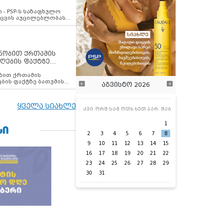
ვახსენებს
 - PSP-ს საზაფხულო
დაცვის აუცილებლობას
ენობით ქრთამის
ღების ფაქტზე
 თანამშრომელი
ბის ფაქტზე ბათუმის
აგვისტო 2026
ელი დააკავა
ყველა სიახლე
კვი
ორშ
სამ
ოთხ
ხუთ
პარ
შაბ
1
ᲡᲘ
2
3
4
5
6
7
8
9
10
11
12
13
14
15
16
17
18
19
20
21
22
23
24
25
26
27
28
29
30
31