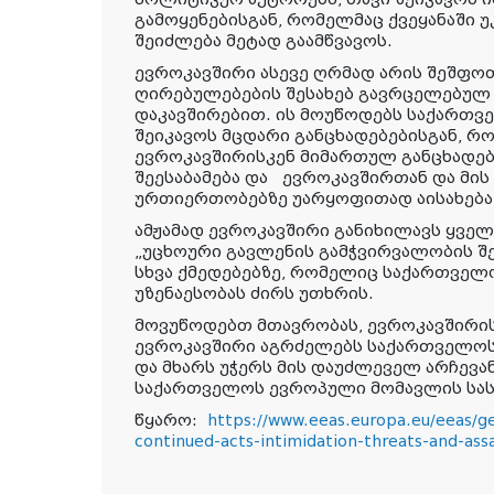
გამოყენებისგან, რომელმაც ქვეყანაში 
შეიძლება მეტად გაამწვავოს.
ევროკავშირი ასევე ღრმად არის შეშფო
ღირებულებების შესახებ გავრცელებულ
დაკავშირებით. ის მოუწოდებს საქართვ
შეიკავოს მცდარი განცხადებებისგან, 
ევროკავშირისკენ მიმართულ განცხადებ
შეესაბამება და ევროკავშირთან და მის
ურთიერთობებზე უარყოფითად აისახება
ამჟამად ევროკავშირი განიხილავს ყველ
„უცხოური გავლენის გამჭვირვალობის შე
სხვა ქმედებებზე, რომელიც საქართველ
უზენაესობას ძირს უთხრის.
მოვუწოდებთ მთავრობას, ევროკავშირის
ევროკავშირი აგრძელებს საქართველოს
და მხარს უჭერს მის დაუძლეველ არჩევა
საქართველოს ევროპული მომავლის სა
წყარო:
https://www.eeas.europa.eu/eeas/g
continued-acts-intimidation-threats-and-ass