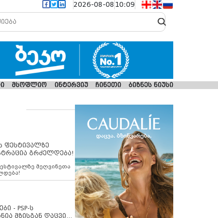
2026-08-08
10:09
ი
მსოფლიო
ინტერვიუ
ჩინეთი
ბიზნეს ნიუსი
ს ფესტივალზე
სტრაცია გრძელდება!
ფესტივალზე მეღვინეთა
ლდება!
ბი - PSP-ს
ნია მზისგან დაცვის