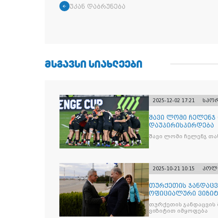
უკან დაბრუნება
ᲛᲡᲒᲐᲕᲡᲘ ᲡᲘᲐᲮᲚᲔᲔᲑᲘ
2025-12-02 17:21
სპო
შავი ლომი ჩელენჯ
დაუპირისპირდება
შავი ლომი ჩელენჯ თა
2025-10-21 10:15
პოლ
თურქეთის ჯანდაცვ
ოფიციალური ვიზიტ
თურქეთის ჯანდაცვის
ვიზიტით იმყოფება