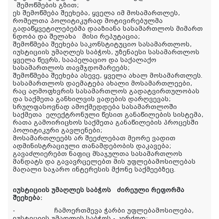
შემოწმების გზით;
ეს შემოწმება შეეხება, ყველა იმ მოსამართლეს,
რომელთა პოლიტიკურად მოტივირებულმა
გადაწყვეტილებებმა დააზიანა სასამართლოს მიმართ
ნდობა და შელახა მისი რეპუტაცია;
შემოწმება შეეხება საკონსტიტუციო სასამართლოს,
იუსტიციის უმაღლეს საბჭოს, უზენაესი სასამართლოს
ყველა წევრს, სააპელაციო და საქალაქო
სასამართლოს თავმჯდომარეებს;
შემოწმება შეეხება ასევე, ყველა ახალ მოსამართლეს.
სასამართლოს დაემატება ახალი მოსამართლეები,
რაც აღმოფხვრის სასამართლოს გადატვირთულობას
და საქმეთა განხილვის ვადების დარღვევას;
სრულფასოვნად ამოქმედდება სასამართლოში
საქმეთა ელექტრონული წესით განაწილების სისტემა,
რათა გამოირიცხოს საქმეთა განაწილების პროცესში
პოლიტიკური გავლენები;
მოსამართლეებს არ შეეძლებათ მეორე ვადით
ადმინისტრაციული თანამდებობის დაკავება;
გავაძლიერებთ ნაფიც მსაჯულთა სასამართლოს
მანდატს და გავავრცელებთ მის უფლებამოსილებას
მაღალი საჯარო ინტერესის მქონე საქმეებზეც.
იუსტიციის უმაღლეს საბჭოს ძირეული რეფორმა
შეეხება:
-
ჩამოერთმევა ჭარბი უფლებამოსილება,
იუსტიციის უმაღლეს საბჭოს - კერძოდ: