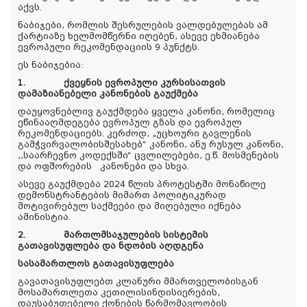
აქვს.
ნაბიჯები, რომლის შესრულების ვალდებულებას ამ
ქარტიაზე ხელმომწერნი იღებენ, ასევე ეხმიანება
ევროპული რეკომენდაციის 9 პუნქტს.
ეს ნაბიჯებია:
1.
ქვეყნის ევროპული კურსისათვის
დამაზიანებელი კანონების გაუქმება
დაუყოვნებლივ გაუქმდება ყველა კანონი, რომელიც
ეწინააღმდეგება ევროპულ გზას და ევროპულ
რეკომენდაციებს. კერძოდ, „უცხოური გავლენის
გამჭვირვალობისშესახებ“ კანონი, ანუ რუსულ კანონი,
,,საარჩევნო კოდექსში“ ცვლილებები, ე.წ. მოსმენების
და ოფშორების კანონები და სხვა.
ასევე გაუქმდება 2024 წლის პროტესტში მონაწილე
დემონსტრანტების მიმართ პოლიტიკურად
მოტივირებულ საქმეები და მიღებული იქნება
ამინისტია
.
2.
მართლმსაჯულების სისტემის
გათავისუფლება და ნდობის აღდგენა
სასამართლოს გათავისუფლება
გავათავისუფლებთ კლანური მმართველობისგან
მოსამართლეთა კეთილისინდისიერების,
დაუსაბუთებელი ქონების წარმომავლობის