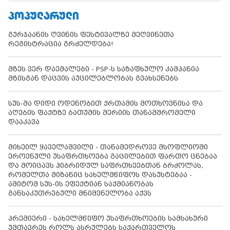
ᲞᲝᲞᲣᲚᲐᲠᲣᲚᲘ
გურჯაანის ღვინის ფესტივალზე მეღვინეთა
რეგისტრაცია გრძელდება!
მზეს ვერ დაემალები - PSP-ს საზაფხულო კამპანია
მზისგან დაცვის აუცილებლობას გვახსენებს
სუს-მა დიდი ოდენობით ქრთამის მოთხოვნისა და
აღების ფაქტზე ბათუმის მერიის თანამშრომელი
დააკავა
მიხეილ ყაველაშვილი - თანამედროვე მსოფლიოში
ეროვნული უსაფრთხოება გაცილებით ფართო ცნებაა
და მოიცავს ჰიბრიდულ საფრთხეებთან ბრძოლას,
რომელთა მიზანიც სახელმწიფოს დასუსტებაა -
ამიტომ სუს-ის ეფექტიან საქმიანობას
განსაკუთრებული მნიშვნელობა აქვს
პრემიერი - სახელმწიფო უსაფრთხოების სამსახური
უმთავრეს როლს ასრულებს საქართველოს