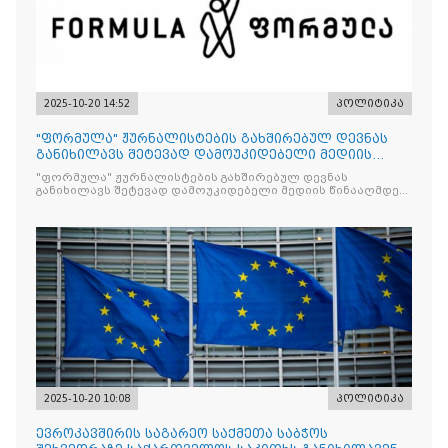
2025-10-20 14:52
პოლიტიკა
"ფორმულა" ჟურნალისტების გახშირებულ დევნას
განიხილავს შეტევად დამოუკიდებელი მედიის
წინააღმდ
"ფორმულა" ჟურნალისტების გახშირებულ დევნას
განიხილავს შეტევად დამოუკიდებელი მედიის წინააღმდეგ,
რომლის მიზანი კრიტიკული აზრის ჩახშობაა
2025-10-20 10:08
პოლიტიკა
ევროკავშირის საგარეო საქმეთა საბჭოს