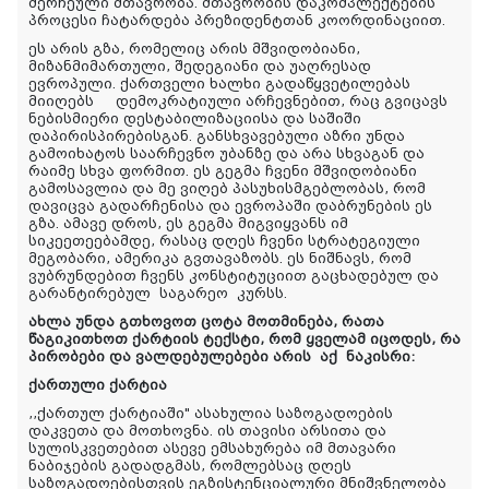
შერჩეული მთავრობა. მთავრობის დაკომპლექტების
პროცესი ჩატარდება პრეზიდენტთან კოორდინაციით.
ეს არის გზა, რომელიც არის მშვიდობიანი,
მიზანმიმართული, შედეგიანი და უაღრესად
ევროპული. ქართველი ხალხი გადაწყვეტილებას
მიიღებს დემოკრატიული არჩევნებით, რაც გვიცავს
ნებისმიერი დესტაბილიზაციისა და საშიში
დაპირისპირებისგან. განსხვავებული აზრი უნდა
გამოიხატოს საარჩევნო უბანზე და არა სხვაგან და
რაიმე სხვა ფორმით. ეს გეგმა ჩვენი მშვიდობიანი
გამოსავლია და მე ვიღებ პასუხისმგებლობას, რომ
დავიცვა გადარჩენისა და ევროპაში დაბრუნების ეს
გზა. ამავე დროს, ეს გეგმა მიგვიყვანს იმ
სიკეეთეებამდე, რასაც დღეს ჩვენი სტრატეგიული
მეგობარი, ამერიკა გვთავაზობს. ეს ნიშნავს, რომ
ვუბრუნდებით ჩვენს კონსტიტუციით გაცხადებულ და
გარანტირებულ საგარეო კურსს.
ახლა უნდა გთხოვოთ ცოტა მოთმინება, რათა
წაგიკითხოთ ქარტიის ტექსტი, რომ ყველამ იცოდეს, რა
პირობები და ვალდებულებები არის აქ ნაკისრი:
ქართული ქარტია
,,ქართულ ქარტიაში" ასახულია საზოგადოების
დაკვეთა და მოთხოვნა. ის თავისი არსითა და
სულისკვეთებით ასევე ემსახურება იმ მთავარი
ნაბიჯების გადადგმას, რომლებსაც დღეს
საზოგადოებისთვის ეგზისტენციალური მნიშვნელობა