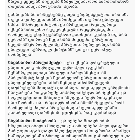
სადაც ყველას მიეცემა საშუალება, რომ წარმოაჩინოს
თავისი სახე, პროგრამა, მეობა.
ვინაიდან ამ არჩევნებზე უნდა გადავწყვიტოთ არა ის,
თუ ვის ვაძლევთ ხმას, არამედ ის, თუ რას ვაძლევთ
ხმას
,
სწორედ ამიტომ, ეს არჩევნები რეალურად
იქნება სახალხო რეფერენდუმი. რეფერენდუმი,
რომელზეც უნდა ვუპასუხოთ კითხვას: გვინდა თუ არა
ევროპა? და როცა ჩვენ ხმას მივცემთ ქარტიაზე
ხელმომწერ რომელიმე პარტიას, რეალურად, ხმას
ვაძლევთ ,,ქართულ ქარტიას“ და ე.ი. ევროპულ
მომავალს!
სხვანაირი პარლამენტი
- ეს იქნება კონკრეტული
ვადით და კონკრეტული ევროპული გეგმის
შესასრულებლად არჩეული პარლამენტი. ამ
პარლამენტმა უნდა შეასრულოს ქარტიით ნაკისრი
ვალდებულებები, ამის შემდეგ ამომრჩეველს
დაუბრუნებს მანდატს და ახალ, თავისუფალ გარემოში
ჩაატარებს რიგგარეშე საპარლამენტო არჩევნებს. ეს
მოკლევადიანი მანდატი აზღვევს ბევრ რისკებს და
მათ შორის
,
ის
,
რაც აფრ
თ
ხობს ამომრჩეველს, რომ
რომელიმე ძალას არ გაუჩნდეს ხელისუფლებაში
უსასრულოდ დარჩენის ცდუნება
, რაც გვინახავს.
სხვანაირი მთავრობა
- ეს იქნება მთავრობის
სრულიად ახალი მოდელი, ეს არ იქნება პოლიტიკური
პარტიებისგან დაკომპლექტებული მთავრობა, არამედ
საზოგადოებაში პროფესიონალიზმით გამორჩეული და