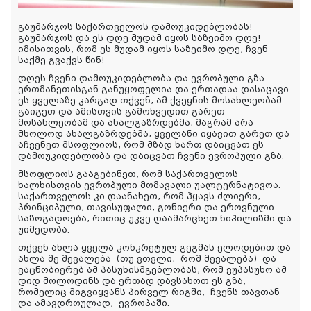
გაუმარჯოს საქართველოს დამოუკიდებლობას!
გაუმარჯოს და ეს დღე მუდამ იყოს საზეიმო დღე!
იმ
ი
სითვის, რომ ეს მუდამ იყოს საზეიმო დღე, ჩვენ
საქმე გვაქვს წინ!
დღეს ჩვენი დამოუკიდებლობა და ევროპული გზა
ერთმანეთისგან განუყოფელია და ერთადაა დასაცავი.
ეს ყველაზე კარგად თქვენ, ამ ქვეყნის მოსახლეობამ
გაიგეთ და ამისთვის გამოხვედით გარეთ -
მოსახლეობამ და ახალგაზრდებმა, მაგრამ არა
მხოლოდ ახალგაზრდებ
მა
, ყველანი იყავით გარეთ და
აჩვენეთ მსოფლიოს, რომ მზად ხართ დაიცვათ ეს
დამოუკიდებლობა და დაიცვათ ჩვენი ევროპული გზა.
მსოფლიოს გააგებინეთ, რომ საქართველოს
ხალხისთვის ევროპული მომავალი უალტერნატივოა.
საქართველოს კი დაანახეთ, რომ ჰყავს ძლიერი,
პრინციპული, თავისუფალი, გონიერი და ეროვნული
საზოგადოება, რითიც უკვე დაამარცხეთ ნიჰილიზმი და
უიმედობა.
თქვენ ახლა ყველა კონკრეტულ გეგმას ელოდებით და
ახლა მე მევალება
(
თუ ვთვლი
,
რომ მევალე
ბ
ა
)
და
ვაცნობიერებ ამ პასუხისმგებლობას, რომ ვუპასუხო ამ
დიდ მოლოდინს და ერთად დავსახოთ ეს გზა,
რომელიც მიგვიყვანს პირველ რიგში
,
ჩვენს თავთან
და ამავდროულად
,
ევროპაში.