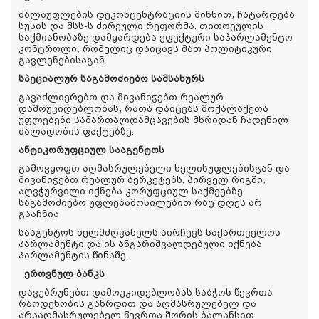
ძალაუფლების დეკონცენტრაციის მიზნით, ჩატარდება
სუსის და შსს-ს ძირეული რეფორმა. თითოეულის
საქმიანობაზე დამყარდება ეფექტური საპარლამენტო
კონტროლი, რომელიც დაიცავს მათ პოლიტიკური
გავლენებისაგან.
სპეციალურ საგამოძიებო სამსახურს
გავაძლიერებთ და მივანიჭებთ რეალურ
დამოუკიდებლობას, რათა დაიცვას მოქალაქეთა
უფლებები სამართალდამცავების მხრიდან ჩადენილ
ძალადობის ფაქტებზე.
ანტიკორუფციულ სააგენტოს
გამოვყოფთ აღმასრულებელი ხელისუფლებისგან და
მივანიჭებთ რეალურ ბერკეტებს. პირველ რიგში,
აღვჭურვილი იქნება კორუფციულ საქმეებზე
საგამოძიებო უფლებამოსილებით რაც დღეს არ
გააჩნია
სააგენტოს ხელმძღვანელს აირჩევს საქართველოს
პარლამენტი და ის ანგარიშვალდებული იქნება
პარლამენტის წინაშე.
ეროვნულ ბანკს
დავუბრუნებთ დამოუკიდებლობას საბჭოს წევრთა
რაოდენობის გაზრდით და აღმასრულებელ და
არააღმასრულებელ წევრთა შორის ბალანსით.