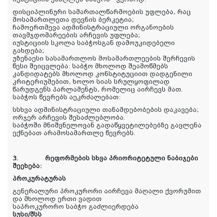
დისციპლინური სამართალწარმოების უფლება, რაც
მოსამართლეთა დევნის ბერკეტია;
ჩამოერთმევა ადმინისტრაციული ორგანოების
თავმჯდომარეების არჩევის უფლება;
იუსტიციის სკოლა საბჭოსგან დამოუკიდებელი
გახდება;
უზენაესი სასამართლოს მოსამართლეების შერჩევის
წესი შეიცვლება: საბჭო მხოლოდ შეამოწმებს
კანდიდატებს მხოლოდ კონსტიტუციით დადგენილი
კრიტერიუმებით, ხოლო სიას სრულყოფილად
წარუდგენს პარლამენტს, რომელიც აირჩევს მათ.
საბჭოს წევრებს აეკრძალებათ:
სსხვა ადმინისტრაციული თანამდებობების დაკავება;
ორჯერ არჩევის შესაძლებლობა.
საბჭოში მნიშვნელოვან გადაწყვეტილებებზე გავლენა
ექნებათ არამოსამართლე წევრებს.
3.
რეფორმების სხვა პრიორიტეტული ნაბიჯები
შეეხება:
პროკურატურას
გენერალური პროკურორი აირჩევა მაღალი ქვორუმით
და მხოლოდ ერთი ვადით
საპროკურორო საბჭო გაძლიერდება
სუსი/შსს