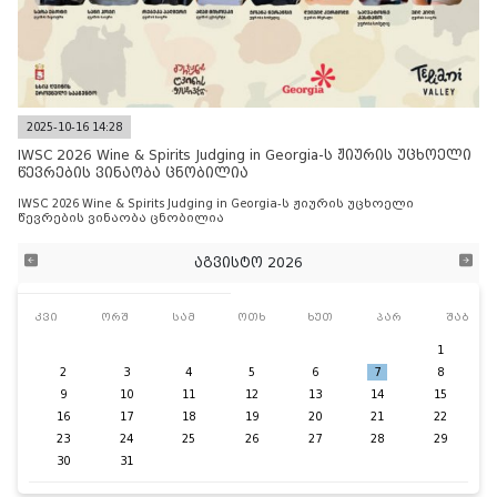
2025-10-16 14:28
IWSC 2026 Wine & Spirits Judging in Georgia-ს ჟიურის უცხოელი
წევრების ვინაობა ცნობილია
IWSC 2026 Wine & Spirits Judging in Georgia-ს ჟიურის უცხოელი
წევრების ვინაობა ცნობილია
აგვისტო 2026
კვი
ორშ
სამ
ოთხ
ხუთ
პარ
შაბ
1
2
3
4
5
6
7
8
9
10
11
12
13
14
15
16
17
18
19
20
21
22
23
24
25
26
27
28
29
30
31