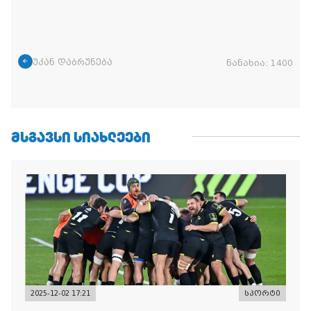
უკან დაბრუნება
ნანახია:
1400
ᲛᲡᲒᲐᲕᲡᲘ ᲡᲘᲐᲮᲚᲔᲔᲑᲘ
2025-12-02 17:21
სპორტი