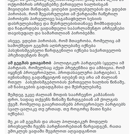
ოქტომბრის არჩევნებზე ქართველი ხალხისგან
მივიღებთ მანდატს, ვიღებთ ვალდებულებას და ვდებთ
პირობას, რომ შევასრულებთ ამ ქარტიაში ჩაწერილ
პირობებს პირველივე საგაზაფხულო სესიის
დასრულებამდე და შესრულებისთანავე მომზადდება
და ჩატარდება ვადამდელი საპარლამენტო არჩევნები
თავისუფალ და სამართლიან პირობებში.
ასევე, ვდებთ პირობას, რომ მთავრობა, რომელიც ამ
სამოქმედო გეგმის აღსრულებაზე იქნება
პასუხისმგებელი წარდგენილი იქნება საქართველოს
პრეზიდენტის მიერ.
ამ გეგმას ვთავაზობ
პოლიტიკურ პარტიებს (ყველა იმ
პარტიას, რომელსაც აქვთ პრეტენზია და ამბიცია, რომ
იყვნენ პროევროპული, პროდასავლური პარტიები), 1
ივნისამდე გადაწყვიტონ იღებენ თუ არა ამ ძალიან
რთულ პასუხისმგებლობას ქართველი ხალხის წინაშე,
ამ ნაბიჯების გადადგმასა და შესრულებაზე.
შემდეგ უკვე ძალიან მოდის საარჩევნო კამპანიის
დრო, სადაც თქვენს წინაშე წარდგებიან ამ ქოლგის
ქვეშ, რომელიც გააერთიანებს პროევროპელ პარტიებს
(ცალ-ცალაკე თუ ერთად, თუ როგორც მათი ნება
იქნება).
მე კი ამ გეგმას და ახალ პოლიტიკურ მოდელს
ბრიუსელში ჩვენს პარტნიორებთან წარვადგენ, რათა
უმოკლეს ვადაში შევძლოთ აღვადგინოთ