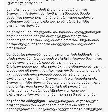
„ქართულ ქარტიას“!
ამ ქარტიას ხელმოსაწერად ვთავაზობ ყველა
პოლიტიკურ პარტიას, რომელიც მზადაა, მასში
ასახული ვალდებულებების შესრულება იკისროს
მომავალ პარლამენტში და ეს არ არის ჰაერში
მოცემული პირობა.
ამ ქარტიის შესრულებისა და ნდობის აღდგენისთვის
უნდა შეიქმნას ახალი პოლიტიკური რეალობა.
ამისათვის საჭიროა, სხვანაირი ერთობა, სხვანაირი
პარლამენტი, სხვანაირი არჩევნები და სხვანაირი
მთავრობა!
სხვანაირი ერთობა
და მე გეტყვით რას ნიშნავს - ეს
არის ერთობა ერთიანობის გარეშე! ერთობა მხოლოდ
და მხოლოდ ამ ქარტიის ირგვლივ და მისი
შესრულებისთვის - ანუ ევროპული მომავლის ირგვლივ.
თანხმობა ამ ქარტიის ირგვლივ არ მოითხოვს და არ
გულისხმობს არც ერთიან სიას, არც რაიმე სხვა
ფორმით აუცილებელ პოლიტიკურ გაერთიანებებს.
პოლიტიკურმა პარტიებმა თავად უნდა გადაწყვიტონ
იმის მერე, რაც ხელს მოაწერენ ამ ერთობლივ
ქარტიას
,
საკუთარი საარჩევნო ტაქტიკა და
სტრატეგია როგორი იქნება - ეს უკვე მე არ მეხება.
სხვანაირი არჩევნები
- დღევანდელი პოლიტიკური
მოცემულობა და საარჩევნო გარემო არ იძლევა
შესაძლებლობას, ჩატარდეს ჩვეულებრივი არჩევნები,