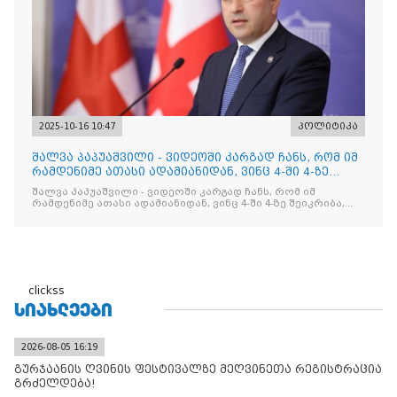
2025-10-16 10:47
პოლიტიკა
შალვა პაპუაშვილი - ვიდეოში კარგად ჩანს, რომ იმ
რამდენიმე ათასი ადამიანიდან, ვინც 4-ში 4-ზე
შეიკრიბა,
შალვა პაპუაშვილი - ვიდეოში კარგად ჩანს, რომ იმ
რამდენიმე ათასი ადამიანიდან, ვინც 4-ში 4-ზე შეიკრიბა,
არავინ არაფერს გამიჯვნია. არც ექიმი და არც ვექილი. ამ
"ხალხის მდინარეში" ერთი კაციც კი არ აღმოჩნდა, ვინც
დინების საწინააღმდეგოდ გაცურავდა
clickss
ᲡᲘᲐᲮᲚᲔᲔᲑᲘ
2026-08-05 16:19
გურჯაანის ღვინის ფესტივალზე მეღვინეთა რეგისტრაცია
გრძელდება!