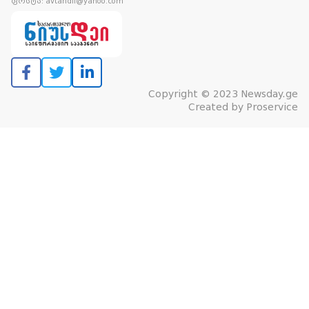
ფოსტა: avtandil@yahoo.com
Copyright © 2023 Newsday.ge
Created by
Proservice