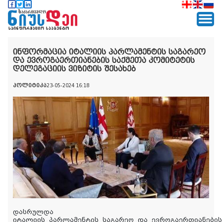
ინფორმაცია იტალიის პარლამენტის საგარეო
და ევროგაერთიანების საქმეთა კომიტეტის
დელეგაციის ვიზიტის შესახებ
პოლიტიკა
23-05-2024 16:18
დასრულდა
იტალიის
პარლამენტის
საგარეო
და
ევროგაერთიანების