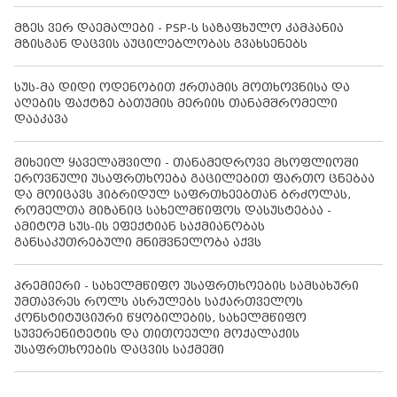
მზეს ვერ დაემალები - PSP-ს საზაფხულო კამპანია
მზისგან დაცვის აუცილებლობას გვახსენებს
სუს-მა დიდი ოდენობით ქრთამის მოთხოვნისა და
აღების ფაქტზე ბათუმის მერიის თანამშრომელი
დააკავა
მიხეილ ყაველაშვილი - თანამედროვე მსოფლიოში
ეროვნული უსაფრთხოება გაცილებით ფართო ცნებაა
და მოიცავს ჰიბრიდულ საფრთხეებთან ბრძოლას,
რომელთა მიზანიც სახელმწიფოს დასუსტებაა -
ამიტომ სუს-ის ეფექტიან საქმიანობას
განსაკუთრებული მნიშვნელობა აქვს
პრემიერი - სახელმწიფო უსაფრთხოების სამსახური
უმთავრეს როლს ასრულებს საქართველოს
კონსტიტუციური წყობილების, სახელმწიფო
სუვერენიტეტის და თითოეული მოქალაქის
უსაფრთხოების დაცვის საქმეში