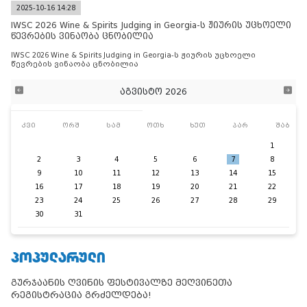
2025-10-16 14:28
IWSC 2026 Wine & Spirits Judging in Georgia-ს ჟიურის უცხოელი
წევრების ვინაობა ცნობილია
IWSC 2026 Wine & Spirits Judging in Georgia-ს ჟიურის უცხოელი
წევრების ვინაობა ცნობილია
აგვისტო 2026
კვი
ორშ
სამ
ოთხ
ხუთ
პარ
შაბ
1
2
3
4
5
6
7
8
9
10
11
12
13
14
15
16
17
18
19
20
21
22
23
24
25
26
27
28
29
30
31
ᲞᲝᲞᲣᲚᲐᲠᲣᲚᲘ
გურჯაანის ღვინის ფესტივალზე მეღვინეთა
რეგისტრაცია გრძელდება!