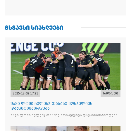
ᲛᲡᲒᲐᲕᲡᲘ ᲡᲘᲐᲮᲚᲔᲔᲑᲘ
2025-12-02 17:21
სპორტი
შავი ლომი ჩელენჯ თასაზე მონპელიეს
დაუპირისპირდება
შავი ლომი ჩელენჯ თასაზე მონპელიეს დაუპირისპირდება