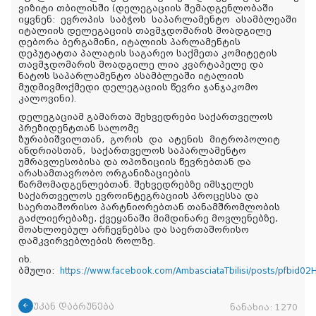
ვიზიტი თბილისში (დელეგაციის შემადგენლობაში
იყვნენ:
ევროპის
საბჭოს
საპარლამენტო
ასამბლეა
ში
იტალიის დელეგაციის თავმჯდომარის მოადგილე
დებორა ბერგამინი, იტალიის პარლამენტის
დეპუტატთა პალატის საგარეო საქმეთა კომიტეტის
თავმჯდომარის მოადგილე ლია კვარტაპელე და
ნატოს საპარლამენტო ასამბლეაში იტალიის
მუდმივმოქმედი დელეგაციის წევრი ჯანჯაკომო
კალოვინი).
დელეგაციამ გამართა შეხვედრები საქართველოს
პრეზიდენტთან სალომე
ზურაბიშვილთან,
გორის
და
ატენის
მიტროპოლიტ
ანდრიასთან,
საქართველოს საპარლამენტო
უმრავლესობისა და ოპოზიციის წევრებთან და
არასამთავრობო ორგანიზაციების
წარმომადგენლებთან. შეხვედრებზე იმსჯელეს
საქართველოს ევროინტეგრაციის პროცესსა და
საერთაშორისო პარტნიორებთან თანამშრომლობის
გაძლიერებაზე, ქვეყანაში მიმდინარე მოვლენებზე,
მოახლოებულ არჩევნებსა და საერთაშორისო
დამკვირვებლების როლზე.
იხ.
ბმული:
https://www.facebook.com/AmbasciataTbilisi/posts/pf
უკან დაბრუნება
ნანახია:
1270