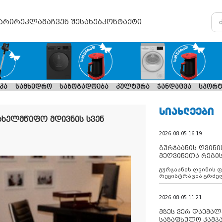
არი
რეკლამა
ჩვენ შესახებ
კონტაქტი
კა
სამხედრო
საზოგადოება
კულტურა
ჯანდაცვა
სპორტ
ᲡᲘᲐᲮᲚᲔᲔᲑᲘ
ახელმწიფო მდივნის სვენ
2026-08-05 16:19
გურჯაანის ღვინი
მეღვინეთა რეგი
გურჯაანის ღვინის 
რეგისტრაცია გრძე
2026-08-05 11:21
მზეს ვერ დაემალე
საზაფხულო კამპა