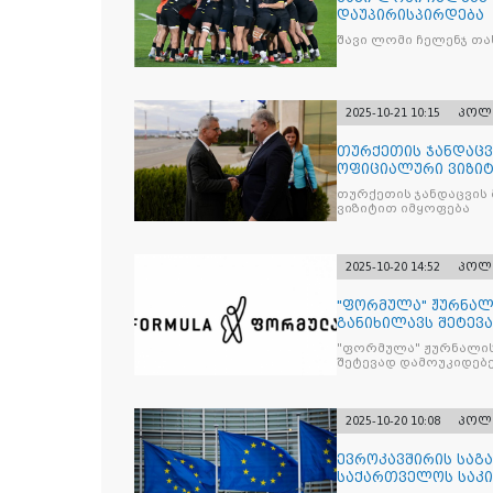
დაუპირისპირდება
შავი ლომი ჩელენჯ თა
2025-10-21 10:15
პოლ
თურქეთის ჯანდაცვ
ოფიციალური ვიზიტ
თურქეთის ჯანდაცვის
ვიზიტით იმყოფება
2025-10-20 14:52
პოლ
"ფორმულა" ჟურნალ
განიხილავს შეტევ
წინააღმდ
"ფორმულა" ჟურნალის
შეტევად დამოუკიდებე
კრიტიკული აზრის ჩა
2025-10-20 10:08
პოლ
ევროკავშირის საგა
საქართველოს საკი