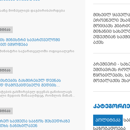
საზე მონპელიეს დაუპირისპირდება
მიხეილ ყაველ
ეროვნული უსა
მოიცავს ჰიბრ
იტიკა
მიზანიც სახელმ
ეფექტიან საქმ
ის მინისტრი საქართველოში
აქვს
ით იმყოფება
 მინისტრი საქართველოში ოფიციალური
პრემიერი - სა
უმთავრეს როლ
იტიკა
წყობილების, ს
მოქალაქის უსა
ისტების გახშირებულ დევნას
ად დამოუკიდებელი მედიის
ტების გახშირებულ დევნას განიხილავს
ლი მედიის წინააღმდეგ, რომლის მიზანი
ხშობაა
ᲙᲐᲢᲔᲒᲝᲠᲘᲔ
იტიკა
პოლიტიკა
ს
რეო საქმეთა საბჭოს შეხვედრაზე
თხს განიხილავენ
საზოგადოება