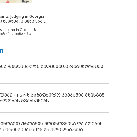
rits Judging in Georgia-
ი წევრების ვინაობა
s Judging in Georgia-ს
ვრების ვინაობა
Ი
ნის ფესტივალზე მეღვინეთა რეგისტრაცია
ლები - PSP-ს საზაფხულო კამპანია მზისგან
ბლობას გვახსენებს
დენობით ქრთამის მოთხოვნისა და აღების
ს მერიის თანამშრომელი დააკავა