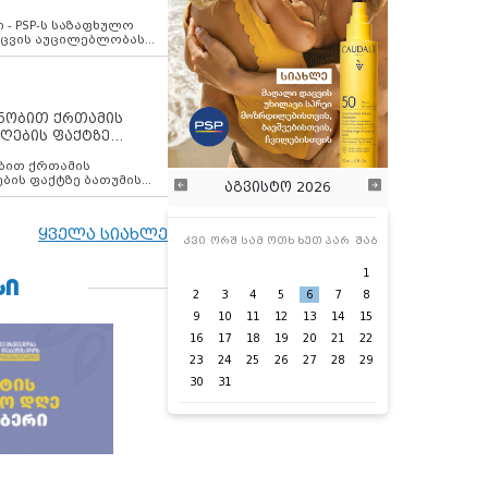
ვახსენებს
 - PSP-ს საზაფხულო
დაცვის აუცილებლობას
ენობით ქრთამის
ღების ფაქტზე
 თანამშრომელი
ბის ფაქტზე ბათუმის
აგვისტო 2026
ელი დააკავა
ყველა სიახლე
კვი
ორშ
სამ
ოთხ
ხუთ
პარ
შაბ
1
ᲡᲘ
2
3
4
5
6
7
8
9
10
11
12
13
14
15
16
17
18
19
20
21
22
23
24
25
26
27
28
29
30
31