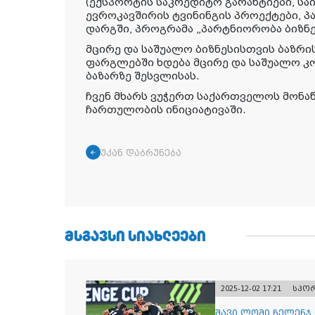
(ექსპორტის საკრედიტო გარანტიები, სა
ევროკავშირის ტვინინგის პროექტები, 
დარგში, პროგრამა „პარტნიორობა ბიზნე
მცირე და საშუალო ბიზნესისთვის ბაზრ
ფარგლებში ხდება მცირე და საშუალო კ
ბაზარზე შესვლისას.
ჩვენ მხარს ვუჭერთ საქართველოს მონა
ჩართულობის ინიციატივაში.
უკან დაბრუნება
ᲛᲡᲒᲐᲕᲡᲘ ᲡᲘᲐᲮᲚᲔᲔᲑᲘ
2025-12-02 17:21
სპო
შავი ლომი ჩელენჯ