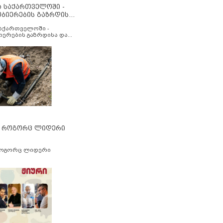
ა საქართველოში -
ობიერების გაზრდისა
აუმჯობესების მიზნით
საქართველოში -
იერების გაზრდისა და
ესების მიზნით
” როგორც ლიდერი
როგორც ლიდერი