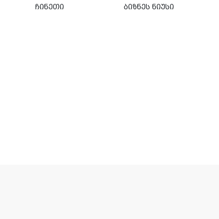
ჩინეთი
ბიზნეს ნიუსი