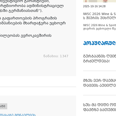
ინვესტიციო გარანტიები,
პარტნიორობა ადმინისტრაციულ
2025-10-16 14:28
სში გერმანიასთან“).
IWSC 2026 Wine & Spi
ის გაფართოების პროგრამის
ს ჟიურის უცხოელ
ცნობილია
ომპანიების მხარდაჭერა უცხოურ
IWSC 2026 Wine & Spirit
ჟიურის უცხოელი წე
ცნობილია
წილეობას ევროკავშირის
ᲞᲝᲞᲣᲚᲐᲠᲣᲚ
გურჯაანის ღვი
ნანახია:
1347
გრძელდება!
მზეს ვერ დაემა
დაცვის აუცილე
სუს-მა დიდი ო
რტი
ფაქტზე ბათუმი
 თასაზე მონპელიეს