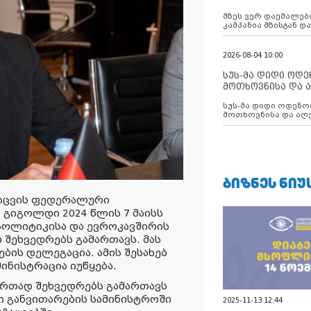
აუცილებლობას გ
მზეს ვერ დაემალები
კამპანია მზისგან 
გვახსენებს
2026-08-04 10:00
სუს-მა დიდი ოდ
მოთხოვნისა და ა
ბათუმის მერიის
სუს-მა დიდი ოდენობით ქრთამის
დააკავა
მოთხოვნისა და აღე
მერიის თანამშრომ
ᲑᲘᲖᲜᲔᲡ ᲜᲘᲣ
დაცვის ფედერალური
 გიგოლდი 2024 წლის 7 მაისს
პოლიტიკისა და ევროკავშირის
შეხვედრებს გამართავს. მას
ბის დელეგაცია. ამის შესახებ
ინისტრაცია იუწყება.
ერთად შეხვედრებს გამართავს
 განვითარების სამინისტროში
2025-11-13 12:44