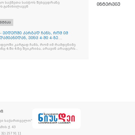
ო საქმეთა საბჭოს შეხვედრაზე
ინტერვიუ
ს განიხილავენ
იტიკა
- ვიდეოში კარგად ჩანს, რომ იმ
ამიანიდან, ვინც 4-ში 4-ზე
იდეოში კარგად ჩანს, რომ იმ რამდენიმე
ნც 4-ში 4-ზე შეიკრიბა, არავინ არაფერს
და არც ვექილი. ამ "ხალხის მდინარეში"
მოჩნდა, ვინც დინების საწინააღმდეგოდ
ᲢᲘ
დეი საქართველო"
მის ქ. 43
32) 257 91 11