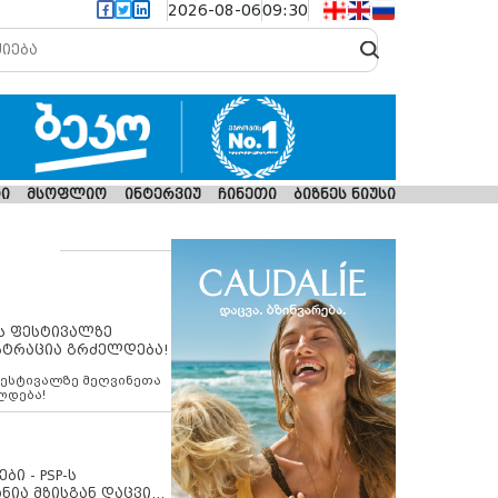
2026-08-06
09:30
ი
მსოფლიო
ინტერვიუ
ჩინეთი
ბიზნეს ნიუსი
ს ფესტივალზე
სტრაცია გრძელდება!
ფესტივალზე მეღვინეთა
ლდება!
ბი - PSP-ს
ნია მზისგან დაცვის