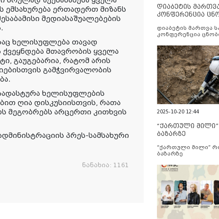
ნი სრულად შეესაბამება ყველა
დიაბეტის მართვ
ს ემსახურება ერთადერთ მიზანს
კონფერენცია ცნ
შესაბამისი მედიასაშუალებების
და სერვისების გ
.
დიაბეტის მართვა 
კონფერენცია ცნობ
სერვისების გაუმჯობ
ესაც ხელისუფლება თავად
ა ქვეყნდება მთავრობის ყველა
ი, გაუგებარია, რატომ არის
იებისთვის გამჭვირვალობის
ბა.
აადასტურა ხელისუფლების
ბით ღია დისკუსიისთვის, რათა
ს მეგობრებს არცერთი კითხვის
2025-10-20 12:44
“ქართული მილი
ბაზარზე
ადმინისტრაციის პრეს-სამსახური
“ქართული მილი” 
ბაზარზე
ნანახია:
1161