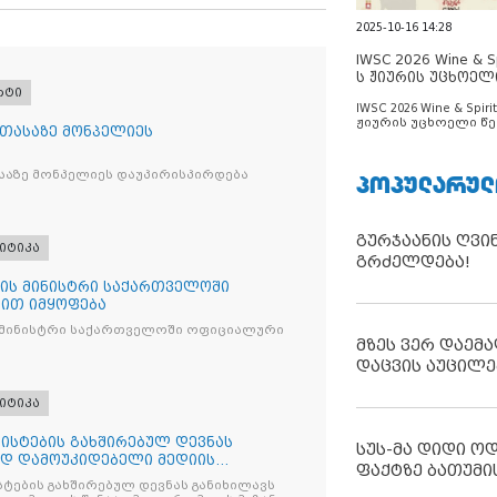
2025-10-16 14:28
IWSC 2026 Wine & Spi
ს ჟიურის უცხოელ
რტი
ცნობილია
IWSC 2026 Wine & Spirit
ჟიურის უცხოელი წე
 თასაზე მონპელიეს
ცნობილია
საზე მონპელიეს დაუპირისპირდება
ᲞᲝᲞᲣᲚᲐᲠᲣᲚ
გურჯაანის ღვი
იტიკა
გრძელდება!
ის მინისტრი საქართველოში
ით იმყოფება
 მინისტრი საქართველოში ოფიციალური
მზეს ვერ დაემა
დაცვის აუცილე
იტიკა
ისტების გახშირებულ დევნას
სუს-მა დიდი ო
ად დამოუკიდებელი მედიის
ფაქტზე ბათუმი
ტების გახშირებულ დევნას განიხილავს