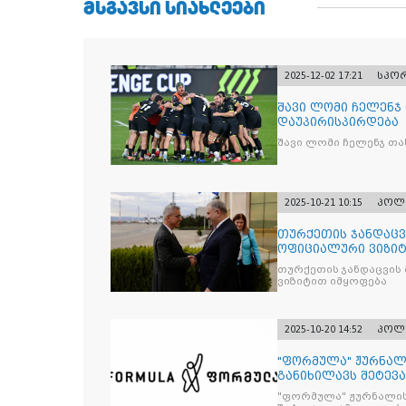
ᲛᲡᲒᲐᲕᲡᲘ ᲡᲘᲐᲮᲚᲔᲔᲑᲘ
2025-12-02 17:21
სპო
შავი ლომი ჩელენჯ
დაუპირისპირდება
შავი ლომი ჩელენჯ თა
2025-10-21 10:15
პოლ
თურქეთის ჯანდაცვ
ოფიციალური ვიზიტ
თურქეთის ჯანდაცვის
ვიზიტით იმყოფება
2025-10-20 14:52
პოლ
"ფორმულა" ჟურნალ
განიხილავს შეტევ
წინააღმდ
"ფორმულა" ჟურნალის