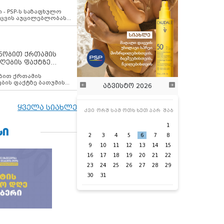
ვახსენებს
 - PSP-ს საზაფხულო
დაცვის აუცილებლობას
ენობით ქრთამის
ღების ფაქტზე
 თანამშრომელი
ბის ფაქტზე ბათუმის
აგვისტო 2026
ელი დააკავა
ყველა სიახლე
კვი
ორშ
სამ
ოთხ
ხუთ
პარ
შაბ
1
ᲡᲘ
2
3
4
5
6
7
8
9
10
11
12
13
14
15
16
17
18
19
20
21
22
23
24
25
26
27
28
29
30
31