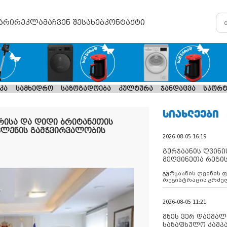
არი
რეკლამა
ჩვენ შესახებ
კონტაქტი
კა
სამხედრო
საზოგადოება
კულტურა
ჯანდაცვა
სპორტ
ᲡᲘᲐᲮᲚᲔᲔᲑᲘ
ირისა და დიდი ბრიტანეთის
ვლენის გამჭვირვალობის
2026-08-05 16:19
გურჯაანის ღვინი
მეღვინეთა რეგი
გურჯაანის ღვინის 
რეგისტრაცია გრძე
2026-08-05 11:21
მზეს ვერ დაემალე
საზაფხულო კამპა