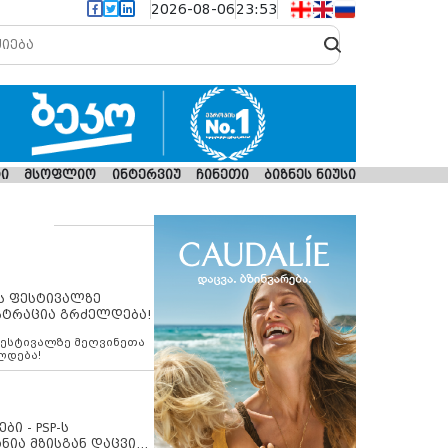
2026-08-06
23:53
ი
მსოფლიო
ინტერვიუ
ჩინეთი
ბიზნეს ნიუსი
ს ფესტივალზე
სტრაცია გრძელდება!
ფესტივალზე მეღვინეთა
ლდება!
ბი - PSP-ს
ნია მზისგან დაცვის