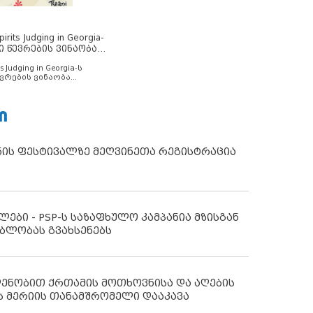
rits Judging in Georgia-
ი წევრების ვინაობა
s Judging in Georgia-ს
ვრების ვინაობა
Ი
ნის ფესტივალზე მეღვინეთა რეგისტრაცია
ლები - PSP-ს საზაფხულო კამპანია მზისგან
ბლობას გვახსენებს
დენობით ქრთამის მოთხოვნისა და აღების
ს მერიის თანამშრომელი დააკავა