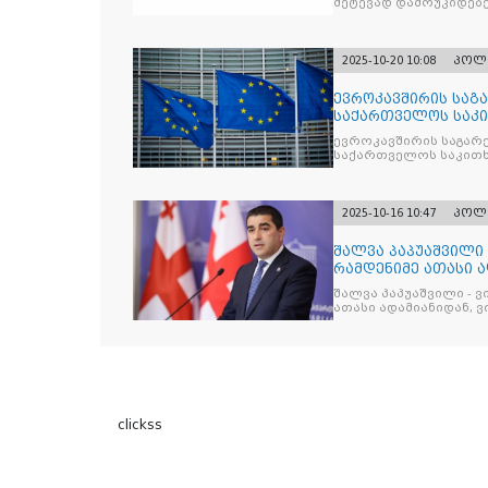
შეტევად დამოუკიდებე
კრიტიკული აზრის ჩა
2025-10-20 10:08
პოლ
ევროკავშირის საგა
საქართველოს საკი
ევროკავშირის საგარე
საქართველოს საკითხ
2025-10-16 10:47
პოლ
შალვა პაპუაშვილი 
რამდენიმე ათასი ად
შეიკრიბა,
შალვა პაპუაშვილი - ვ
ათასი ადამიანიდან, ვი
გამიჯვნია. არც ექიმი 
ერთი კაციც კი არ აღ
გაცურავდა
clickss