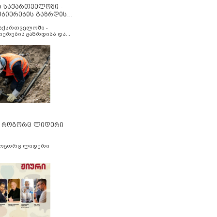
ა საქართველოში -
ობიერების გაზრდისა
აუმჯობესების მიზნით
საქართველოში -
იერების გაზრდისა და
ესების მიზნით
” როგორც ლიდერი
როგორც ლიდერი