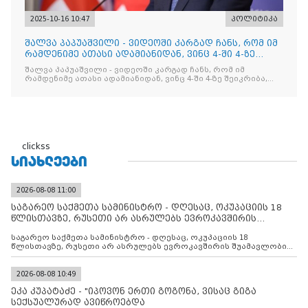
2025-10-16 10:47
პოლიტიკა
შალვა პაპუაშვილი - ვიდეოში კარგად ჩანს, რომ იმ
რამდენიმე ათასი ადამიანიდან, ვინც 4-ში 4-ზე
შეიკრიბა,
შალვა პაპუაშვილი - ვიდეოში კარგად ჩანს, რომ იმ
რამდენიმე ათასი ადამიანიდან, ვინც 4-ში 4-ზე შეიკრიბა,
არავინ არაფერს გამიჯვნია. არც ექიმი და არც ვექილი. ამ
"ხალხის მდინარეში" ერთი კაციც კი არ აღმოჩნდა, ვინც
დინების საწინააღმდეგოდ გაცურავდა
clickss
ᲡᲘᲐᲮᲚᲔᲔᲑᲘ
2026-08-08 11:00
საგარეო საქმეთა სამინისტრო - დღესაც, ოკუპაციის 18
წლისთავზე, რუსეთი არ ასრულებს ევროკავშირის
შუამავლ
საგარეო საქმეთა სამინისტრო - დღესაც, ოკუპაციის 18
წლისთავზე, რუსეთი არ ასრულებს ევროკავშირის შუამავლობით
დადებულ 2008 წლის 12 აგვისტოს ცეცხლის შეწყვეტის
შეთანხმებას. მეტიც, რუსეთი აფართოებს საკუთარ უკანონო
კონტროლს ოკუპირებულ რეგიონებში, აგრძელებს მათი
2026-08-08 10:49
მილიტარიზაციის პროცესს და აქტიურად დგამს ნაბიჯებს მათი
ეკა კუპატაძე - "იპოვონ ერთი გოგონა, ვისაც გიგა
ფაქტობრივი ანექსიისკენ
სექსუალურად ავიწროებდა