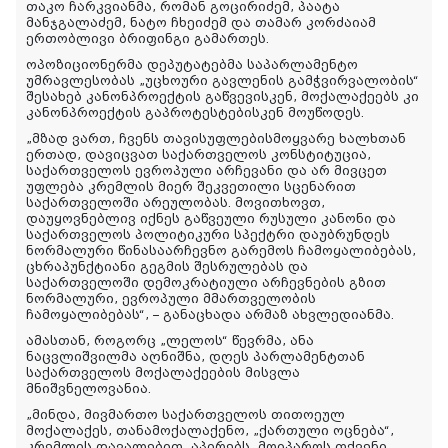
თაკო ჩარკვიანმა, რომან გოცირიძემ, პაატა
მანჯგალაძემ, ნატო ჩხეიძემ და თამარ კორძაიამ
ერთობლივი ბრიფინგი გამართეს.
ოპოზიციონერმა დეპუტატებმა საპარლამენტო
უმრავლესობას „უცხოური გავლენის გამჭვირვალობის“
შესახებ კანონპროექტის გაწვევისკენ, მოქალაქეებს კი
კანონპროექტის გაპროტესტებისკენ მოუწოდეს.
„მზად ვართ, ჩვენს თავისუფლებისმოყვარე ხალხთან
ერთად, დავიცვათ საქართველოს კონსტიტუცია,
საქართველოს ევროპული არჩევანი და არ მივცეთ
უფლება კრემლის მიერ შეკვეთილი სცენარით
საქართველოში არეულობას. მოვითხოვთ,
დაუყოვნებლივ იქნეს გაწვეული რუსული კანონი და
საქართველოს პოლიტიკური სპექტრი დაუბრუნდეს
ნორმალური წინასაარჩევნო გარემოს ჩამოყალიბებას,
ცხრაპუნქტიანი გეგმის შესრულებას და
საქართველოში დემოკრატიული არჩევნების გზით
ნორმალური, ევროპული მმართველობის
ჩამოყალიბებას“, – განაცხადა არმაზ ახვლედიანმა.
ამასთან, როგორც „ლელოს“ წევრმა, ანა
ნაცვლიშვილმა აღნიშნა, დღეს პარლამენტთან
საქართველოს მოქალაქეების მისვლა
მნიშვნელოვანია.
„მინდა, მივმართო საქართველოს თითოეულ
მოქალაქეს, თანამოქალაქენო, „ქართული ოცნება“,
კრემლის დავალებით, აპირებს, მოიპაროს თქვენი