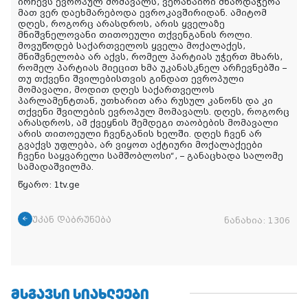
ირჩევს ევროპულ მომავალს, ვერანაირი მხარდაჭერა
მათ ვერ დაეხმარებოდა ევროკავშირიდან. ამიტომ
დღეს, როგორც არასდროს, არის ყველაზე
მნიშვნელოვანი თითოეული თქვენგანის როლი.
მოვუწოდებ საქართველოს ყველა მოქალაქეს,
მნიშვნელობა არ აქვს, რომელ პარტიას უჭერთ მხარს,
რომელ პარტიას მიეცით ხმა უკანასკნელ არჩევნებში –
თუ თქვენი შვილებისთვის გინდათ ევროპული
მომავალი, მოდით დღეს საქართველოს
პარლამენტთან, უთხარით არა რუსულ კანონს და კი
თქვენი შვილების ევროპულ მომავალს. დღეს, როგორც
არასდროს, ამ ქვეყნის შემდეგი თაობების მომავალი
არის თითოეული ჩვენგანის ხელში. დღეს ჩვენ არ
გვაქვს უფლება, არ ვიყოთ აქტიური მოქალაქეები
ჩვენი საყვარელი სამშობლოსი“, – განაცხადა სალომე
სამადაშვილმა.
წყარო: 1tv.ge
უკან დაბრუნება
ნანახია:
1306
ᲛᲡᲒᲐᲕᲡᲘ ᲡᲘᲐᲮᲚᲔᲔᲑᲘ