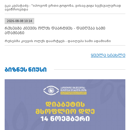
ეკა კუპატაძე - "იპოვონ ერთი გოგონა, ვისაც გიგა სექსუალურად
ავიწროებდა
2026-08-08 10:14
რუსებმა კიევის ოლქს დაარტყეს - დაიღუპა სამი
ადამიანი
რუსებმა კიევის ოლქს დაარტყეს - დაიღუპა სამი ადამიანი
ყველა სიახლე
ᲑᲘᲖᲜᲔᲡ ᲜᲘᲣᲡᲘ