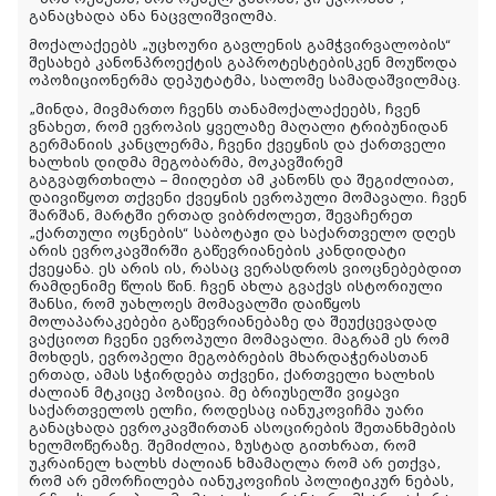
განაცხადა ანა ნაცვლიშვილმა.
მოქალაქეებს „უცხოური გავლენის გამჭვირვალობის“
შესახებ კანონპროექტის გაპროტესტებისკენ მოუწოდა
ოპოზიციონერმა დეპუტატმა, სალომე სამადაშვილმაც.
„მინდა, მივმართო ჩვენს თანამოქალაქეებს, ჩვენ
ვნახეთ, რომ ევროპის ყველაზე მაღალი ტრიბუნიდან
გერმანიის კანცლერმა, ჩვენი ქვეყნის და ქართველი
ხალხის დიდმა მეგობარმა, მოკავშირემ
გაგვაფრთხილა – მიიღებთ ამ კანონს და შეგიძლიათ,
დაივიწყოთ თქვენი ქვეყნის ევროპული მომავალი. ჩვენ
შარშან, მარტში ერთად ვიბრძოლეთ, შევაჩერეთ
„ქართული ოცნების“ საბოტაჟი და საქართველო დღეს
არის ევროკავშირში გაწევრიანების კანდიდატი
ქვეყანა. ეს არის ის, რასაც ვერასდროს ვიოცნებებდით
რამდენიმე წლის წინ. ჩვენ ახლა გვაქვს ისტორიული
შანსი, რომ უახლოეს მომავალში დაიწყოს
მოლაპარაკებები გაწევრიანებაზე და შეუქცევადად
ვაქციოთ ჩვენი ევროპული მომავალი. მაგრამ ეს რომ
მოხდეს, ევროპელი მეგობრების მხარდაჭერასთან
ერთად, ამას სჭირდება თქვენი, ქართველი ხალხის
ძალიან მტკიცე პოზიცია. მე ბრიუსელში ვიყავი
საქართველოს ელჩი, როდესაც იანუკოვიჩმა უარი
განაცხადა ევროკავშირთან ასოცირების შეთანხმების
ხელმოწერაზე. შემიძლია, ზუსტად გითხრათ, რომ
უკრაინელ ხალხს ძალიან ხმამაღლა რომ არ ეთქვა,
რომ არ ემორჩილება იანუკოვიჩის პოლიტიკურ ნებას,