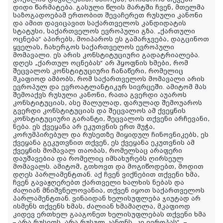
დიდი წარმატება. გასული წლის მარტში ჩვენ, მთელმა
საზოგადოებამ ერთობით შევაჩერეთ რუსული კანონი
და ამით დავიცავით საქართველოს კანდიდატის
სტატუსი, საქართველოს ევროპული გზა. „ქართული
ოცნება“ აპირებს, მოიპაროს ეს გამარჯვება, დაგცინოთ
ყველას, ჩახერგოს საქართველოს ევროპული
მომავალი. ეს არის კონსტიტუციური გადატრიალება.
დღეს „ქართულ ოცნებას“ არ ჰყოფნის ხმები, რომ
შეცვალოს კონსტიტუციური ჩანაწერი, რომელიც
მკაფიოდ ამბობს, რომ საქართველოს მომავალი არის
ევროპულ და ევროატლანტიკურ სივრცეში. ამიტომ მას
შემოაქვს რუსული კანონი, რათა გვერდი აუაროს
კონსტიტუციას, ასე მალულად, ფარულად შემოუაროს
გვერდი კონსტიტუციას და შეცვალოს ამ ქვეყნის
კონსტიტუციური გარანტი, შეცვალოს თქვენი არჩევანი,
ნება. ეს ქვეყანა არ ეკუთვნის ერთ მუჭა,
კორუმპირებულ და რუსეთზე მიყიდულ ჩინოვნიკებს, ეს
ქვეყანა გეკუთვნით თქვენ, ეს ქვეყანა ეკუთვნის ამ
ქვეყნის მომავალ თაობას, რომელსაც არაფერი
დაუშავებია და რომელიც იმსახურებს ღირსეულ
მომავალს. ამიტომ, გთხოვთ და მოგიწოდებთ, მოდით
დღეს პარლამენტთან. აქ ჩვენ ვიქნებით თქვენი ხმა,
ჩვენ გავაჟღერებთ ქართველი ხალხის ნებას და
ძალიან მნიშვნელოვანია, თქვენ იყოთ საქართველოს
პარლამენტთან. ვინაიდან ხელისუფლება ჯიუტად არ
ისმენს თქვენს ხმას, ძალიან ხმამაღლა, მკაფიოდ
კიდევ ერთხელ გააგონეთ ხელისუფლებას თქვენი ხმა
– არა რუსეთს, არა რუსულ კანონს, კი ევროპას“, –