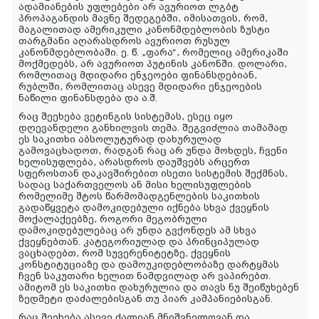
ადამიანების უფლებები არ ავურიოთ ლგბტ
პროპაგანდის მავნე შედეგებში, იმისათვის, რომ,
მაგალითად ამერიკული კანონმდებლობის ზუსტი
თარგმანი აღარასდროს ავურიოთ რუსულ
კანონმდებლობაში. ე. წ. „ფარა“, რომელიც ამერიკაში
მოქმედებს, არ ავურიოთ პუტინის კანონში. დოლარი,
რომლითაც მდიდარი ენჯეოები ფინანსდებიან,
რუბლში, რომლითაც ასევე მდიდარი ენჯეოების
ნაწილი ფინანსდება და ა.შ.
რაც შეეხება ვეტინგის სისტემას, ესეც იყო
დღევანდელი განხილვის თემა. შეგვიძლია თამამად
ეს საკითხი აბსოლუტურად დახურულად
გამოვაცხადოთ, რადგან რაც არ უნდა მოხდეს, ჩვენი
ხელისუფლება, არასდროს დაუშვებს არცერთ
სფეროსთან დაკავშირებით ისეთი სისტემის შექმნას,
სადაც საქართველოს ან მისი ხელისუფლების
რომელიმე შტოს წარმომადგენლების საკითხის
გადაწყვეტა დამოკიდებული იქნება სხვა ქვეყნის
მოქალაქეებზე, როგორი მეგობრული
დამოკიდებულებაც არ უნდა გვქონდეს ამ სხვა
ქვეყნებთან. კატეგორიულად და პრინციპულად
ვაცხადებთ, რომ სუვერენიტეტზე, ქვეყნის
კონსტიტუციაზე და დამოუკიდებლობაზე დარტყმას
ჩვენ საკუთარი ხელით ნამდვილად არ ვაპირებთ.
ამიტომ ეს საკითხი დახურულია და თავს ნუ შეიწუხებენ
ზედმეტი დაძალებისგან თუ პიარ კამპანიებისგან.
რაც შეეხება ასევე ძალიან მნიშვნელოვან და