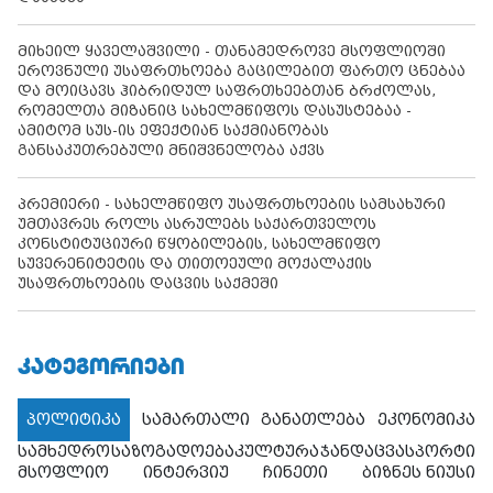
მიხეილ ყაველაშვილი - თანამედროვე მსოფლიოში
ეროვნული უსაფრთხოება გაცილებით ფართო ცნებაა
და მოიცავს ჰიბრიდულ საფრთხეებთან ბრძოლას,
რომელთა მიზანიც სახელმწიფოს დასუსტებაა -
ამიტომ სუს-ის ეფექტიან საქმიანობას
განსაკუთრებული მნიშვნელობა აქვს
პრემიერი - სახელმწიფო უსაფრთხოების სამსახური
უმთავრეს როლს ასრულებს საქართველოს
კონსტიტუციური წყობილების, სახელმწიფო
სუვერენიტეტის და თითოეული მოქალაქის
უსაფრთხოების დაცვის საქმეში
ᲙᲐᲢᲔᲒᲝᲠᲘᲔᲑᲘ
პოლიტიკა
სამართალი
განათლება
ეკონომიკა
სამხედრო
საზოგადოება
კულტურა
ჯანდაცვა
სპორტი
მსოფლიო
ინტერვიუ
ჩინეთი
ბიზნეს ნიუსი