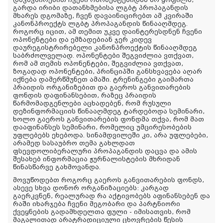
გარდა ირიბი დათანხმებისა ლგბტ პროპაგანდის
მხარეს დგომაზე, ჩვენ დავაინიცირებთ ამ კვირაში
კანონპროექტს ლგბტ პროპაგანდის წინააღმდეგ.
როგორც იცით, ამ თემით უკვე დაინტერესდნენ ჩვენი
ოპონენტები და ემზადებიან ჯერ კიდევ
დაურეგისტრირებელი კანონპროექტის წინააღმდეგ
საბრძოლველად. ოპონენტები შეგვიძლია ვთქვათ,
რომ ამ თემის ოპონენტები, შეგვიძლია ვთქვათ,
ზოგადად ოპონენტები, პრინციპში განსხვავება აღარ
იქნება დამერწმუნეთ ამაში. ტრენინგები გაიმართა
პრაიდის ორგანიზებით და გაეროს განვითარების
ფონდის დაფინანსებით, რაზეც პრაიდის
წარმომადგენლები აცხადებენ, რომ რუსული
დეზინფორმაციის წინააღმდეგ ტარდებოდა სემინარი,
ხოლო გაეროს განვითარების ფონდმა თქვა, რომ მათ
დააფინანსეს სემინარი, რომელიც უმცირესობების
უფლებებს ეხებოდა. სინამდვილეში კი, არა უფლებები,
არამედ სასაუბრო თემა გახლდათ
ფსევდოლიბერალური პროპაგანდის დაცვა და ამის
შესახებ ინფორმაცია ჟურნალისტების მხრიდან
წინასწარვე გახმოვანდა.
მოვუწოდებთ როგორც გაეროს განვითარების ფონდს,
ასევე სხვა დონორ ორგანიზაციებს: კარგად
გაერკვნენ, რეალურად რა აქტივობებს აფინანსებენ და
რაში იხარჯება ჩვენი მეგობარი და პარტნიორი
ქვეყნების გადამხდელთა ფული - იმისათვის, რომ
მაგალითად არატრადიციული ცხოვრების წესის