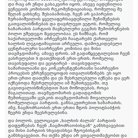
და რაც არ უნდა გასაკვირი იყოს, ასევე აცდენილია
ვენეციის კომისიის რეკომენდაციასაც, რომელიც მე
წეღან ვახსენე. შესაბამისად, ჩვენ არ ვაპირებთ
ზურაბიშვილის ყველაფერსაცდენილი შენიშვნების
გათვალისწინებას და დავძლევთ ვეტოს, რომელიც
ხაზარაძის პარტიის მავნებლური გეგმის შემობრუნების
ბოლო უშედეგო მცდელობაა. ეს ნიშნავს, რომ
საქართველოში არჩევნებს ჩაატარებს ქართველი
ხალხის ლეგიტიმაციით არჩეული, დამოუკიდებელი
ცენტრალური საარჩევნო კომისია და მისი
თავმჯდომარე. ამავე დროს, ამ გადაწყვეტილებით ჩვენ
ვასრულებთ 9 დათქმიდან ერთ-ერთს, რომელიც
თავისუფალი და ვციტირებ - თავისუფალი,
სამართლიანი და კონკურენტუნარიანი საარჩევნო
პროცესის უზრუნველყოფას ითვალისწინებს. ეს იყო
ერთ-ერთი დათქმა და ეს შესრულებული იქნება და ვერ
იქნებოდა შესრულებული იმ შემთხვევაში, თუ
გავითვალისწინებდით მათ მოწოდებას, როცა
მაგალითად, თავმჯდომარის გადადგომის
შემთხვევაში ცესკოს თავმჯდომარის მოვალეობა
რომელიღაცა პარტიის, განსაკუთრებით ხაზარაძის,
ანუ, ნაცმოძრაობის ერთ-ერთი შტოს პოლიტსაბჭოს
წევრს უნდა შეესრულებინა.
და ბოლოს, ვულოცავთ „ხალხის ძალას“ პარტიის
დაფუძნებას. ჩვენ „ნაცმოძრაობისგან“ განსხვავებით
და მისი პარტიის სხვადასხვა შტოებისგან
განსხვავებით, რა თქმა უნდა არ ვთვალთმაქცობთ და