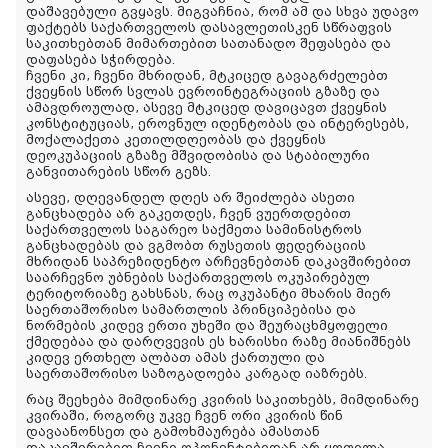
დაშავებული გვყავს. მიგვაჩნია, რომ ამ და სხვა უდავო
ფაქტებს საქართველოს დასავლეთისკენ სწრაფვის
საკითხებთან მიმართებით სათანადო შეფასება და
დაფასება სჭირდება.
ჩვენი კი, ჩვენი მხრიდან, მტკიცედ გავაგრძელებთ
ქვეყნის სწორ სვლას ევროინტეგრაციის გზაზე და
ამავდროულად, ასევე მტკიცედ დავიცავთ ქვეყნის
კონსტიტუციას, ეროვნულ იდენტობას და ინტერესებს,
მოქალაქეთა კეთილდღეობას და ქვეყნის
დეოკუპაციის გზაზე მშვიდობისა და სტაბილური
განვითარების სწორ გეზს.
ასევე, დღევანდელ დღეს არ შეიძლება ასეთი
განცხადება არ გაკეთდეს, ჩვენ ვუერთდებით
საქართველოს საგარეო საქმეთა სამინისტროს
განცხადებას და ვგმობთ რუსეთის ფედერაციის
მხრიდან საპრეზიდენტო არჩევნებთან დაკავშირებით
საარჩევნო უბნების საქართველოს ოკუპირებულ
ტერიტორიაზე გახსნას, რაც ოკუპანტი მხარის მიერ
საერთაშორისო სამართლის პრინციპებისა და
ნორმების კიდევ ერთი უხეში და შეურაცხმყოფელი
ქმედებაა და დარღვევის ეს ხარისხი რაზე მიანიშნებს
კიდევ ერთხელ ალბათ ამას ქართული და
საერთაშორისო საზოგადოება კარგად იაზრებს.
რაც შეეხება მიმდინარე კვირის საკითხებს, მიმდინარე
კვირაში, როგორც უკვე ჩვენ ორი კვირის წინ
დავაანონსეთ და გამოხმაურება ამასთან
დაკავშირებით ჩვენი ოპონენტებიდან არ ყოფილა,