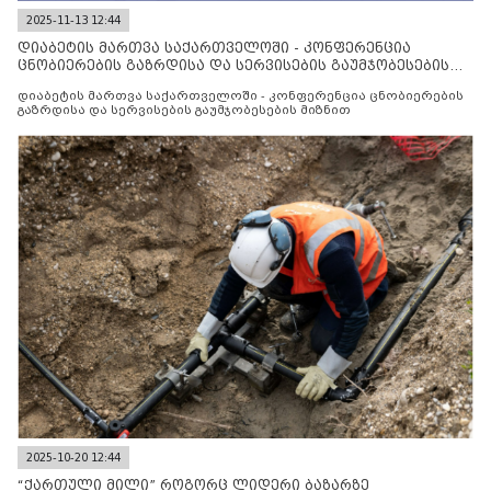
2025-11-13 12:44
დიაბეტის მართვა საქართველოში - კონფერენცია
ცნობიერების გაზრდისა და სერვისების გაუმჯობესების
მიზნით
დიაბეტის მართვა საქართველოში - კონფერენცია ცნობიერების
გაზრდისა და სერვისების გაუმჯობესების მიზნით
2025-10-20 12:44
“ქართული მილი” როგორც ლიდერი ბაზარზე