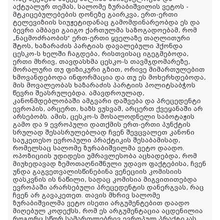
აქტუალურ თემას, სალომე ზურაბიშვილის ვეტოს -
მტკიცებულებების დონეზე გაირკვა, ერთ-ერთი
ტელევიზიის სიუჟეტიდანაც გამომდინარეობდა ეს და
ბევრი ამბავი გაიგო ქართულმა საზოგადოებამ, რომ
„ნაცმოძრაობის“ ერთ-ერთი ყველაზე თაღლითური
შტოს, ხაზარაძის პარტიას დავალებული ჰქონდა
ცესკო-ს ხელში ჩაგდება, რისთვისაც იგეგმებოდა,
ერთი მხრივ, თავდასხმა ცესკო-ს თავმჯდომარეზე,
მორალური თუ ფიზიკური გზით, ორივე მიმართულებით
ხმოვანდებოდა ინფორმაცია და თუ ეს მოხერხდებოდა,
მის მოვალეობას ხაზარაძის პარტიის პოლიტსაბჭოს
წევრი შეასრულებდა. ამავდროულად,
კანონმდებლობაში ამგვარი დაშვება და პრეცედენტი
ევროპის, არცერთ, ხაზს ვუსვამ, არცერთ ქვეყანაში არ
არსებობს. ამის, ცესკო-ს მოსალოდნელი საბოტაჟის
გამო და 9 ევროპული დათქმის ერთ-ერთი პუნქტის
სრულად შესასრულებლად ჩვენ შევცვალეთ კანონი
საუკეთესო ევროპული პრაქტიკის შესაბამისად,
რომელსაც სალომე ზურაბიშვილმა ვეტო დაადო.
ოპოზიციის უდიდესი უმრავლესობა აცხადებდა, რომ
მიუხედავად ზემოთაღნიშნული უდავო ფაქტებისა, ჩვენ
უნდა გაგვეთვალისწინებინა ვენეციის კომისიის
დასკვნის ის ნაწილი, სადაც კომისია მიგვითითებდა
ევროპაში არარსებული პრეცედენტის დანერგვას, რაც
ჩვენ არ გავაკეთეთ. თავის მხრივ სალომე
ზურაბიშვილმა ვეტო ისეთი არგუმენტებით დაადო
მიღებულ კოდექსს, რომ ეს არგუმენტაცია აცდენილია
როგორც სწორ სამართლებრივ ევროპულ პრაქტიკას