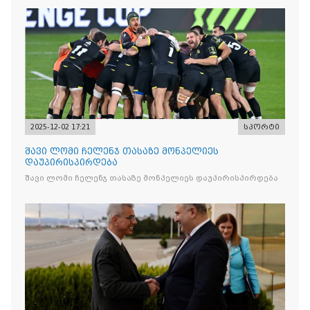
2025-12-02 17:21
სპორტი
შავი ლომი ჩელენჯ თასაზე მონპელიეს
დაუპირისპირდება
შავი ლომი ჩელენჯ თასაზე მონპელიეს დაუპირისპირდება