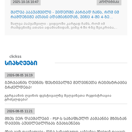
2025-10-16 10:47
პოლიტიკა
შალვა პაპუაშვილი - ვიდეოში კარგად ჩანს, რომ იმ
რამდენიმე ათასი ადამიანიდან, ვინც 4-ში 4-ზე
შეიკრიბა,
შალვა პაპუაშვილი - ვიდეოში კარგად ჩანს, რომ იმ
რამდენიმე ათასი ადამიანიდან, ვინც 4-ში 4-ზე შეიკრიბა,
არავინ არაფერს გამიჯვნია. არც ექიმი და არც ვექილი. ამ
"ხალხის მდინარეში" ერთი კაციც კი არ აღმოჩნდა, ვინც
დინების საწინააღმდეგოდ გაცურავდა
clickss
ᲡᲘᲐᲮᲚᲔᲔᲑᲘ
2026-08-05 16:19
გურჯაანის ღვინის ფესტივალზე მეღვინეთა რეგისტრაცია
გრძელდება!
გურჯაანის ღვინის ფესტივალზე მეღვინეთა რეგისტრაცია
გრძელდება!
2026-08-05 11:21
მზეს ვერ დაემალები - PSP-ს საზაფხულო კამპანია მზისგან
დაცვის აუცილებლობას გვახსენებს
მზეს ვერ დაემალები - PSP-ს საზაფხულო კამპანია მზისგან დაცვის