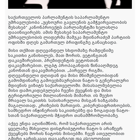
საქართველოს პარლამენტის საპარლამენტო
უმრავლესობა „უცხოური გავლენის გამჭვირვალობის
შესახებ“ კანონპროექტს პარლამენტში ხელახლა
დააინიცირებს. ამის შესახებ საპარლამენტო
უმრავლესობის ლიდერმა მამუკა მდინარაძემ პარტიის
ოფისში დღეს გამართულ ბრიფინგზე განაცხადა.
მისი თქმით დღევანდელ სხდომაზე რამდენიმე
საკითხი განიხილეს, მათ შორის, ვეტინგთან
დაკავშირებით, პრეზიდენტის ვეტოსთან
დაკავშირებით, ლგბტ პროპაგანდის წინააღმდეგ
კანონთან დაკავშირებით. „პირველ რიგში,
დღევანდელი დღიდან და მისი მნიშვნელობიდან
გამომდინარე გამოვეხმაურებით ნატო-ს გენერალური
მდივნის ვიზიტს საქართველოში. მისასალმებელია
მისი დამოკიდებულება ჩვენი ქვეყნის და მისი
ტერიტორიული მთლიანობის მიმართ. ის შეეხო
მრავალ საკითხს. სასიხარულოა მისგან ხაზგასმა
მაგალითად, კრიზების მართვის, კიბერუსაფრთხოების,
სამხედრო ინჟინერიის საკითხებზე და ზოგადად ნატო-
სთან საქართველოს მჭიდრო თანამშრომლობაზე.
აქვე უნდა აღინიშნოს, რომ საქართველო არის
ყველაზე მსხვილი დისტრიბუტორი ნატო-ს არაწევრ
ქვეყნებს შორის ნატოსს მისიებში. ჩვენ ათეულობით
გმირი ჯარისკაცი დავკარგეთ და ასეულობით