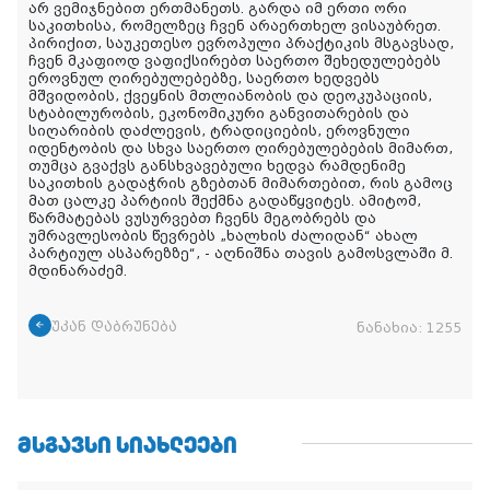
არ ვემიჯნებით ერთმანეთს. გარდა იმ ერთი ორი
საკითხისა, რომელზეც ჩვენ არაერთხელ ვისაუბრეთ.
პირიქით, საუკეთესო ევროპული პრაქტიკის მსგავსად,
ჩვენ მკაფიოდ ვაფიქსირებთ საერთო შეხედულებებს
ეროვნულ ღირებულებებზე, საერთო ხედვებს
მშვიდობის, ქვეყნის მთლიანობის და დეოკუპაციის,
სტაბილურობის, ეკონომიკური განვითარების და
სიღარიბის დაძლევის, ტრადიციების, ეროვნული
იდენტობის და სხვა საერთო ღირებულებების მიმართ,
თუმცა გვაქვს განსხვავებული ხედვა რამდენიმე
საკითხის გადაჭრის გზებთან მიმართებით, რის გამოც
მათ ცალკე პარტიის შექმნა გადაწყვიტეს. ამიტომ,
წარმატებას ვუსურვებთ ჩვენს მეგობრებს და
უმრავლესობის წევრებს „ხალხის ძალიდან“ ახალ
პარტიულ ასპარეზზე“, - აღნიშნა თავის გამოსვლაში მ.
მდინარაძემ.
უკან დაბრუნება
ნანახია:
1255
ᲛᲡᲒᲐᲕᲡᲘ ᲡᲘᲐᲮᲚᲔᲔᲑᲘ