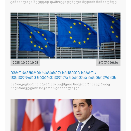
განიხილავს შეტევად დამოუკიდებელი მედიის წინააღმდეგ,
რომლის მიზანი კრიტიკული აზრის ჩახშობაა
2025-10-20 10:08
პოლიტიკა
ევროკავშირის საგარეო საქმეთა საბჭოს
შეხვედრაზე საქართველოს საკითხს განიხილავენ
ევროკავშირის საგარეო საქმეთა საბჭოს შეხვედრაზე
საქართველოს საკითხს განიხილავენ