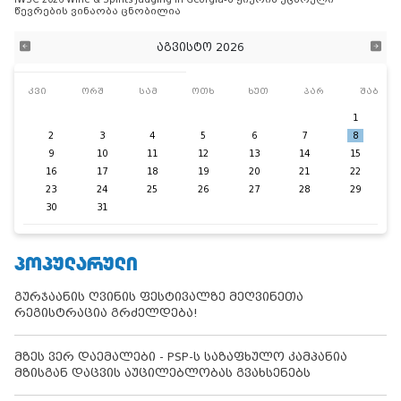
წევრების ვინაობა ცნობილია
აგვისტო 2026
კვი
ორშ
სამ
ოთხ
ხუთ
პარ
შაბ
1
2
3
4
5
6
7
8
9
10
11
12
13
14
15
16
17
18
19
20
21
22
23
24
25
26
27
28
29
30
31
ᲞᲝᲞᲣᲚᲐᲠᲣᲚᲘ
გურჯაანის ღვინის ფესტივალზე მეღვინეთა
რეგისტრაცია გრძელდება!
მზეს ვერ დაემალები - PSP-ს საზაფხულო კამპანია
მზისგან დაცვის აუცილებლობას გვახსენებს