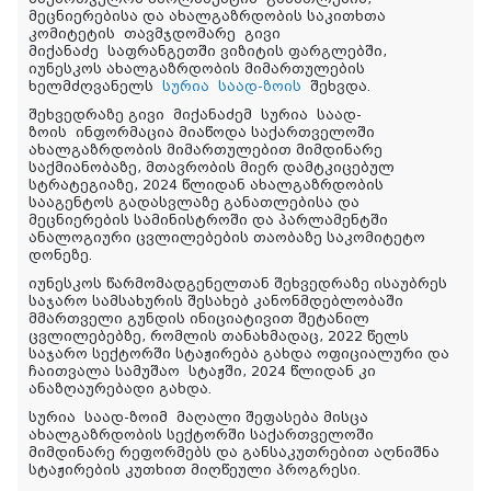
მეცნიერებისა და ახალგაზრდობის საკითხთა
კომიტეტის
თავმჯდომარე
გივი
მიქანაძე
საფრანგეთში ვიზიტის ფარგლებში,
იუნესკოს ახალგაზრდობის მიმართულების
ხელმძღვანელს
სურია
საად-ზოის
შეხვდა.
შეხვედრაზე გივი
მიქანაძემ
სურია
საად-
ზოის
ინფორმაცია მიაწოდა საქართველოში
ახალგაზრდობის მიმართულებით მიმდინარე
საქმიანობაზე, მთავრობის მიერ დამტკიცებულ
სტრატეგიაზე, 2024 წლიდან ახალგაზრდობის
სააგენტოს გადასვლაზე განათლებისა და
მეცნიერების სამინისტროში და პარლამენტში
ანალოგიური ცვლილებების თაობაზე საკომიტეტო
დონეზე.
იუნესკოს წარმომადგენელთან შეხვედრაზე ისაუბრეს
საჯარო სამსახურის შესახებ კანონმდებლობაში
მმართველი გუნდის ინიციატივით შეტანილ
ცვლილებებზე, რომლის თანახმადაც, 2022 წელს
საჯარო სექტორში სტაჟირება გახდა ოფიციალური და
ჩაითვალა სამუშაო
სტაჟში
, 2024 წლიდან კი
ანაზღაურებადი გახდა.
სურია
საად-ზოიმ
მაღალი შეფასება მისცა
ახალგაზრდობის სექტორში საქართველოში
მიმდინარე რეფორმებს და განსაკუთრებით აღნიშნა
სტაჟირების კუთხით მიღწეული პროგრესი.