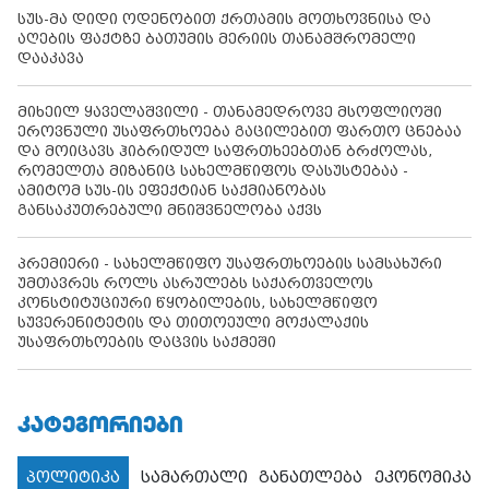
სუს-მა დიდი ოდენობით ქრთამის მოთხოვნისა და
აღების ფაქტზე ბათუმის მერიის თანამშრომელი
დააკავა
მიხეილ ყაველაშვილი - თანამედროვე მსოფლიოში
ეროვნული უსაფრთხოება გაცილებით ფართო ცნებაა
და მოიცავს ჰიბრიდულ საფრთხეებთან ბრძოლას,
რომელთა მიზანიც სახელმწიფოს დასუსტებაა -
ამიტომ სუს-ის ეფექტიან საქმიანობას
განსაკუთრებული მნიშვნელობა აქვს
პრემიერი - სახელმწიფო უსაფრთხოების სამსახური
უმთავრეს როლს ასრულებს საქართველოს
კონსტიტუციური წყობილების, სახელმწიფო
სუვერენიტეტის და თითოეული მოქალაქის
უსაფრთხოების დაცვის საქმეში
ᲙᲐᲢᲔᲒᲝᲠᲘᲔᲑᲘ
პოლიტიკა
სამართალი
განათლება
ეკონომიკა