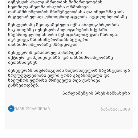
იუნესკოს ახალგაზრდობის მიმართულების
ხელმძღვანელმა ისაუბრა ორმხრივი
თანამშრომლობის მნიშვნელობასა და ინფორმაციის
რეგულარულად
ურთიერთგაცვლის
აუცილებლობაზე.
შეხვედრაზე შეთავაზებული იქნა ახალგაზრდობის
საკითხებზე იუნესკოს პილოტირების სქემაში
საქართველოდან ორი მუნიციპალიტეტის ჩართვა,
აგრეთვე, სამინისტროსთან აქტიური
თანამშრომლობაზე მზადყოფნა.
შეხვედრის დასასრულს მხარეები
აქტიურ
კომუნიკაციასა
და თანამშრომლობაზე
შეთანხმდნენ.
შეხვედრას საფრანგეთში საქართველოს საგანგებო და
სრულუფლებიანი ელჩი გოჩა ჯავახიშვილი და
საელჩოს უფროსი მრჩეველი თეა ქარჩავა
ესწრებოდნენ.
პარლამენტის პრეს-სამსახური
უკან დაბრუნება
ნანახია:
1088