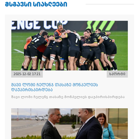
ᲛᲡᲒᲐᲕᲡᲘ ᲡᲘᲐᲮᲚᲔᲔᲑᲘ
2025-12-02 17:21
სპორტი
შავი ლომი ჩელენჯ თასაზე მონპელიეს
დაუპირისპირდება
შავი ლომი ჩელენჯ თასაზე მონპელიეს დაუპირისპირდება