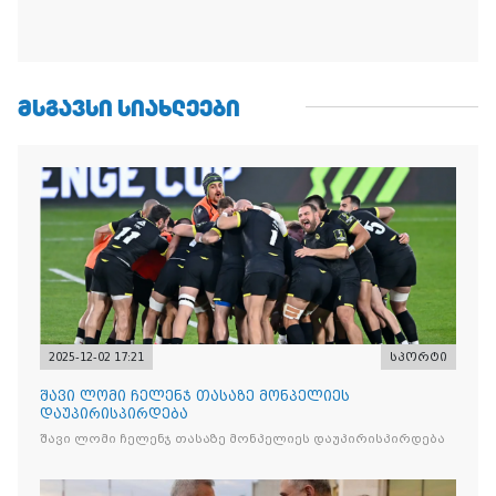
ᲛᲡᲒᲐᲕᲡᲘ ᲡᲘᲐᲮᲚᲔᲔᲑᲘ
2025-12-02 17:21
სპორტი
შავი ლომი ჩელენჯ თასაზე მონპელიეს
დაუპირისპირდება
შავი ლომი ჩელენჯ თასაზე მონპელიეს დაუპირისპირდება