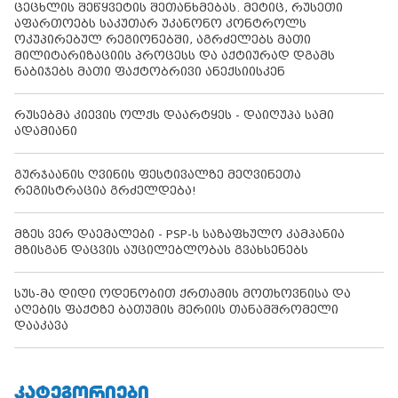
ცეცხლის შეწყვეტის შეთანხმებას. მეტიც, რუსეთი
აფართოებს საკუთარ უკანონო კონტროლს
ოკუპირებულ რეგიონებში, აგრძელებს მათი
მილიტარიზაციის პროცესს და აქტიურად დგამს
ნაბიჯებს მათი ფაქტობრივი ანექსიისკენ
რუსებმა კიევის ოლქს დაარტყეს - დაიღუპა სამი
ადამიანი
გურჯაანის ღვინის ფესტივალზე მეღვინეთა
რეგისტრაცია გრძელდება!
მზეს ვერ დაემალები - PSP-ს საზაფხულო კამპანია
მზისგან დაცვის აუცილებლობას გვახსენებს
სუს-მა დიდი ოდენობით ქრთამის მოთხოვნისა და
აღების ფაქტზე ბათუმის მერიის თანამშრომელი
დააკავა
ᲙᲐᲢᲔᲒᲝᲠᲘᲔᲑᲘ