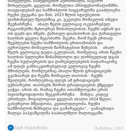
მაშველებს, სამედიცინო პერსონალს, საჯარო
მოხელეებს, ყველას, რომელთა პროფესიონალიზმმა,
თავდადებამ და სამშობლოს სიყვარულმა გააძლიერა
ჩვენი ქვეყანა და მას, 2023 წლის სტიქიებით
დამძიმებულ წუთებშიც კი, უკეთესი მომავლის იმედი
შეუნარჩუნა. ახალ წელს ვულოცავ ოკუპირებულ
რეგიონებში მცხოვრებ მოსახლეობას, ჩვენს აფხაზ და
ოს დებს და ძმებს, ქართულ დიასპორას და ქართველი
ხალხის ყველა მეგობარს. მჯერა, რომ ჩვენ ერთად
შევძლებთ ჩვენი სამშობლოს ერთიანობის და
ევროპული მომავლის წარმატებით შენებას. ახალ
წელს ვულოცავ დედა-ეკლესიას, რომელიც არის ჩვენი
ხალხის სულიერი წინამძღოლი და ღირსეულად დგას
ჩვენი სულიერების და ღირებულებების სადარაჯოზე.
ამ დღეს განსაკუთრებულად ვულოცავ ჩვენს
მშობლებს, რომლებმაც ახალი წლის ტრადიციებს
გვაზიარეს და ჩვენს მომავალ თაობას - ჩვენს
შვილებს, რომლებსაც დღეს ამ ტრადიციებს
ვუზიარებთ. თაობებს შორის ტრადიციების უწყვეტი
ჯაჭვი, არის ის, რამაც ჩვენი ათასწლოვანი ერის
თვითმყოფადობა შეგვინარჩუნა. მინდა, კიდევ
ერთხელ, მოგილოცოთ ყველას ახალი 2024 წელი;
გისურვოთ მშვიდობა, კეთილდღეობა, ჩვენი
სამშობლოს წინსვლა და გამარჯვება”
, - განაცხადა
შალვა პაპუაშვილმა საახალწლო მილოცვაში.
უკან დაბრუნება
ნანახია:
1167