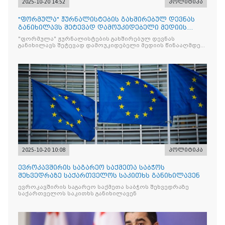
2025-10-20 14:52
პოლიტიკა
"ფორმულა" ჟურნალისტების გახშირებულ დევნას
განიხილავს შეტევად დამოუკიდებელი მედიის
წინააღმდ
"ფორმულა" ჟურნალისტების გახშირებულ დევნას
განიხილავს შეტევად დამოუკიდებელი მედიის წინააღმდეგ,
რომლის მიზანი კრიტიკული აზრის ჩახშობაა
2025-10-20 10:08
პოლიტიკა
ევროკავშირის საგარეო საქმეთა საბჭოს
შეხვედრაზე საქართველოს საკითხს განიხილავენ
ევროკავშირის საგარეო საქმეთა საბჭოს შეხვედრაზე
საქართველოს საკითხს განიხილავენ