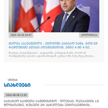
2025-10-16 10:47
პოლიტიკა
შალვა პაპუაშვილი - ვიდეოში კარგად ჩანს, რომ იმ
რამდენიმე ათასი ადამიანიდან, ვინც 4-ში 4-ზე
შეიკრიბა,
შალვა პაპუაშვილი - ვიდეოში კარგად ჩანს, რომ იმ
რამდენიმე ათასი ადამიანიდან, ვინც 4-ში 4-ზე შეიკრიბა,
არავინ არაფერს გამიჯვნია. არც ექიმი და არც ვექილი. ამ
"ხალხის მდინარეში" ერთი კაციც კი არ აღმოჩნდა, ვინც
დინების საწინააღმდეგოდ გაცურავდა
clickss
ᲡᲘᲐᲮᲚᲔᲔᲑᲘ
2026-08-08 11:00
საგარეო საქმეთა სამინისტრო - დღესაც, ოკუპაციის 18
წლისთავზე, რუსეთი არ ასრულებს ევროკავშირის