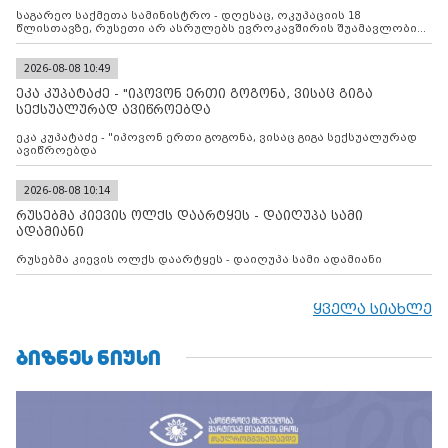
შუამავლ
საგარეო საქმეთა სამინისტრო - დღესაც, ოკუპაციის 18
წლისთავზე, რუსეთი არ ასრულებს ევროკავშირის შუამავლობით
დადებულ 2008 წლის 12 აგვისტოს ცეცხლის შეწყვეტის
შეთანხმებას. მეტიც, რუსეთი აფართოებს საკუთარ უკანონო
კონტროლს ოკუპირებულ რეგიონებში, აგრძელებს მათი
2026-08-08 10:49
მილიტარიზაციის პროცესს და აქტიურად დგამს ნაბიჯებს მათი
ეკა კუპატაძე - "იპოვონ ერთი გოგონა, ვისაც გიგა
ფაქტობრივი ანექსიისკენ
სექსუალურად ავიწროებდა
ეკა კუპატაძე - "იპოვონ ერთი გოგონა, ვისაც გიგა სექსუალურად
ავიწროებდა
2026-08-08 10:14
რუსებმა კიევის ოლქს დაარტყეს - დაიღუპა სამი
ადამიანი
რუსებმა კიევის ოლქს დაარტყეს - დაიღუპა სამი ადამიანი
ყველა სიახლე
ᲑᲘᲖᲜᲔᲡ ᲜᲘᲣᲡᲘ