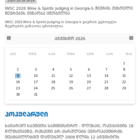
2025-10-16 14:28
IWSC 2026 Wine & Spirits Judging in Georgia-ს ჟიურის უცხოელი
წევრების ვინაობა ცნობილია
IWSC 2026 Wine & Spirits Judging in Georgia-ს ჟიურის უცხოელი
წევრების ვინაობა ცნობილია
აგვისტო 2026
კვი
ორშ
სამ
ოთხ
ხუთ
პარ
შაბ
1
2
3
4
5
6
7
8
9
10
11
12
13
14
15
16
17
18
19
20
21
22
23
24
25
26
27
28
29
30
31
ᲞᲝᲞᲣᲚᲐᲠᲣᲚᲘ
საგარეო საქმეთა სამინისტრო - დღესაც, ოკუპაციის 18
წლისთავზე, რუსეთი არ ასრულებს ევროკავშირის
შუამავლობით დადებულ 2008 წლის 12 აგვისტოს