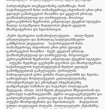
პარლამენტის თავმჯდომარე აღნიშნავს, რომ
საქართველომ მისი თანამედროვე ისტორიის ერთ-ერთ
უდიდეს გამარჯვებას მიაღწია და ყველამ ერთად,
დამსახურებულად და ღირსეულად, მოიპოვა
ევროკავშირის წევრობის კანდიდატი ქვეყნის სტატუსი.
შალვა პაპუაშვილი მადლობას უხდის ყველას
მხარდაჭერისა და ნდობისთვის.
„ჩემო ძვირფასო თანამოქალაქეებო, ახალ წელს
ამაღლებული და მართლაც სადღესასწაულო
განწყობით ვხვდებით. საქართველომ მისი
თანამედროვე ისტორიის ერთ-ერთ უდიდეს
გამარჯვებას მიაღწია - ჩვენ, ყველამ ერთად,
დამსახურებულად და ღირსეულად, მოვიპოვეთ
ევროკავშირის წევრობის კანდიდატი ქვეყნის სტატუსი.
თქვენი მუდმივი გვერდში დგომით და მხარდაჭერით,
საქართველოს ხელისუფლებამ შეძლო უდიდეს
გამოწვევებთან გამკლავება; ქართულმა
საზოგადოებამ უარი უთხრა რადიკალიზმს და ნდობა
გამოუცხადა მოქალაქეების კეთილდღეობაზე
ორიენტირებულ და ეროვნულ ინტერესებზე
დამყარებულ საშინაო და საგარეო პოლიტიკას.
შედეგად, ახალ, 2024 წელს ვხვდებით მშვიდობიან და
ევროპულ საქართველოში, უფრო თავდაჯერებულნი და
გაძლიერებულნი. გილოცავთ და მადლობას გიხდით
თქვენი მხარდაჭერისა და ნდობისთვის. მადლობას
ვუხდი თავდაცვის ძალებს, პოლიციელებს, მეხანძრე-