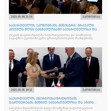
2025-05-06 15:59
ეკონომიკა
საქართველოს ეკონომიკის მინისტრი: მრავალი
ათეული წლის განმავლობაში საქართველოსა და
სომხეთს შორის მეგო
ლევან დავითაშვილმა საქართველოსა და სომხეთის
სავაჭრო-ეკონომიკური ურთიერთობების რამდენიმე
მნიშვნელოვან
2025-05-05 18:12
ეკონომიკა
საქართველოს ენერგოუსაფრთხოების
გაძლიერების მიზნით საქართველოსა და აზიის
განვითარების ბანკს შორის შეთ
სასესხო შეთანხმებას ხელი მოაწერეს საქართველოს