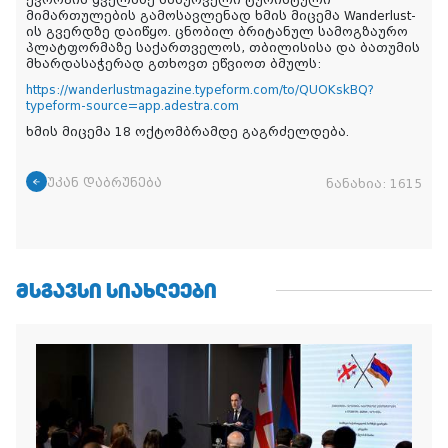
ევროპის ყველაზე სასურველი ტურისტული
მიმართულების გამოსავლენად ხმის მიცემა Wanderlust-
ის გვერდზე დაიწყო. ცნობილ ბრიტანულ სამოგზაურო
პლატფორმაზე საქართველოს, თბილისისა და ბათუმის
მხარდასაჭერად გთხოვთ ეწვიოთ ბმულს:
https://wanderlustmagazine.typeform.com/to/QUOKskBQ?
typeform-source=app.adestra.com
ხმის მიცემა 18 ოქტომბრამდე გაგრძელდება.
უკან დაბრუნება
ნანახია:
1615
ᲛᲡᲒᲐᲕᲡᲘ ᲡᲘᲐᲮᲚᲔᲔᲑᲘ