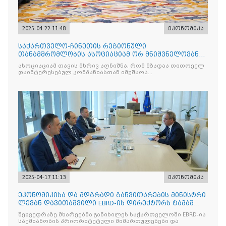
2025-04-22 11:48
ეკონომიკა
საქართველო-ჩინეთის რეგიონული
თანამშრომლობის ასოციაციამ ორ მნიშვნელოვან
მემორანდუმს მოაწერა ხელი
ასოციაციამ თავის მხრივ აღნიშნა, რომ მზადაა თითოეულ
დაინტერესებულ კომპანიასთან იმუშაოს
ინდივიდუალურად
2025-04-17 11:13
ეკონომიკა
ეკონომიკისა და მდგრადი განვითარების მინისტრი
ლევან დავითაშვილი EBRD-ის დირექტორს ტამაშ
ვოჟნიტს შეხვდ
შეხვედრაზე მხარეებმა განიხილეს საქართველოში EBRD-ის
საქმიანობის პრიორიტეტული მიმართულებები და