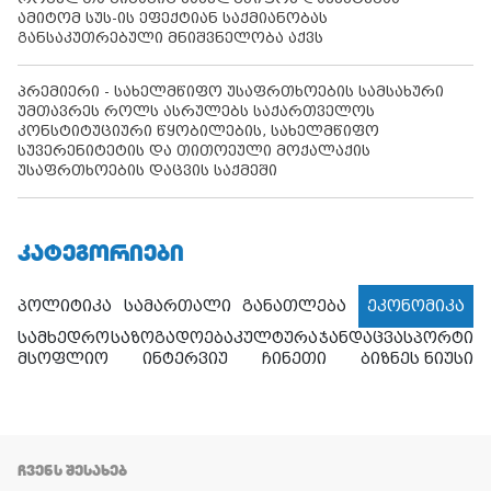
ამიტომ სუს-ის ეფექტიან საქმიანობას
განსაკუთრებული მნიშვნელობა აქვს
პრემიერი - სახელმწიფო უსაფრთხოების სამსახური
უმთავრეს როლს ასრულებს საქართველოს
კონსტიტუციური წყობილების, სახელმწიფო
სუვერენიტეტის და თითოეული მოქალაქის
უსაფრთხოების დაცვის საქმეში
ᲙᲐᲢᲔᲒᲝᲠᲘᲔᲑᲘ
პოლიტიკა
სამართალი
განათლება
ეკონომიკა
სამხედრო
საზოგადოება
კულტურა
ჯანდაცვა
სპორტი
მსოფლიო
ინტერვიუ
ჩინეთი
ბიზნეს ნიუსი
ᲩᲕᲔᲜᲡ ᲨᲔᲡᲐᲮᲔᲑ