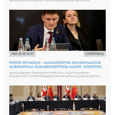
ფინანსთა მინისტრმა, ლაშა ხუციშვილმა და აზიის
2025-05-02 15:47
ეკონომიკა
დიდიე ტღებიუკი - საქართველოს მთავრობასთან
გაფორმდება თანამშრომლობის ჩარჩო, რომელიც
იქნება მნიშვნელოვ
დღევანდელი შეხვედრის მიზანია, საქართველოს
მთავრობის წარმომადგენლებთან ერთად განვიხილოთ
მთავარი