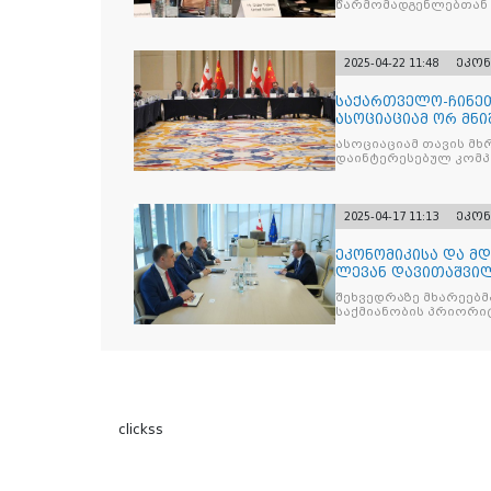
წარმომადგენლებთან
2025-04-22 11:48
ეკონ
საქართველო-ჩინე
ასოციაციამ ორ მნ
ხელი
ასოციაციამ თავის მხ
დაინტერესებულ კომპ
2025-04-17 11:13
ეკონ
ეკონომიკისა და მ
ლევან დავითაშვილ
ვოჟნიტს შეხვდ
შეხვედრაზე მხარეებმ
საქმიანობის პრიორი
clickss