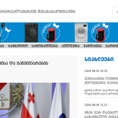
არი
რეკლამა
ჩვენ შესახებ
კონტაქტი
კა
სამხედრო
საზოგადოება
კულტურა
ჯანდაცვა
სპორტ
ᲡᲘᲐᲮᲚᲔᲔᲑᲘ
სა და განვითარების
2026-08-05 16:19
გურჯაანის ღვინი
მეღვინეთა რეგი
გურჯაანის ღვინის 
რეგისტრაცია გრძე
2026-08-05 11:21
მზეს ვერ დაემალე
საზაფხულო კამპა