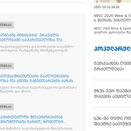
2025-10-16 14:28
IWSC 2026 Wine & Spi
ს ჟიურის უცხოელ
ცნობილია
ომიკა
IWSC 2026 Wine & Spirit
ჟიურის უცხოელი წე
ომიკის მინისტრი: მრავალი
ცნობილია
ავლობაში საქართველოსა და
გო
ᲞᲝᲞᲣᲚᲐᲠᲣᲚ
 საქართველოსა და სომხეთის სავაჭრო-
თობების რამდენიმე მნიშვნელოვან
გურჯაანის ღვი
ომიკა
გრძელდება!
რგოუსაფრთხოების გაძლიერების
სა და აზიის განვითარების ბანკს
ს ხელი მოაწერეს საქართველოს ფინანსთა
მზეს ვერ დაემა
შვილმა და აზიის
დაცვის აუცილე
ომიკა
 საქართველოს მთავრობასთან
სუს-მა დიდი ო
მშრომლობის ჩარჩო, რომელიც
ფაქტზე ბათუმი
ის მიზანია, საქართველოს მთავრობის