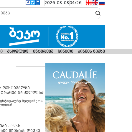
2026-08-08
04:26
ი
მსოფლიო
ინტერვიუ
ჩინეთი
ბიზნეს ნიუსი
ს ფესტივალზე
სტრაცია გრძელდება!
ფესტივალზე მეღვინეთა
ლდება!
ბი - PSP-ს
ნია მზისგან დაცვის