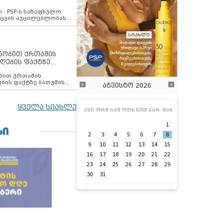
ვახსენებს
 - PSP-ს საზაფხულო
დაცვის აუცილებლობას
ენობით ქრთამის
ღების ფაქტზე
 თანამშრომელი
ბის ფაქტზე ბათუმის
აგვისტო 2026
ელი დააკავა
ყველა სიახლე
კვი
ორშ
სამ
ოთხ
ხუთ
პარ
შაბ
1
ᲡᲘ
2
3
4
5
6
7
8
9
10
11
12
13
14
15
16
17
18
19
20
21
22
23
24
25
26
27
28
29
30
31