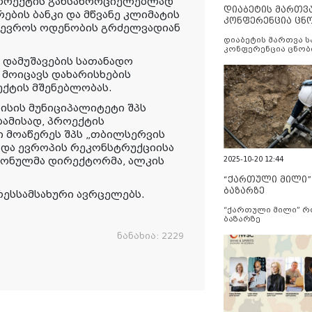
პროექტის განსახორციელებლად
დიაბეტის მართვ
ების ბანკი და მწვანე კლიმატის
კონფერენცია ცნ
ნ ევროს ოდენობის გრძელვადიან
და სერვისების გ
დიაბეტის მართვა 
კონფერენცია ცნობ
სერვისების გაუმჯობ
ს დამუშავების სათანადო
მოიცავს დახარისხების
ექტის მშენებლობას.
სის მუნიციპალიტეტი შპს
ბამისად, პროექტის
 მოაწერეს შპს „თბილსერვის
 და ევროპის რეკონსტრუქციისა
გიონულმა დირექტორმა, ალკის
2025-10-20 12:44
“ქართული მილი
ბაზარზე
რესსამსახური ავრცელებს.
“ქართული მილი” 
ბაზარზე
ნანახია:
2229