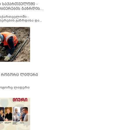
ა საქართველოში -
ობიერების გაზრდისა
აუმჯობესების მიზნით
საქართველოში -
იერების გაზრდისა და
ესების მიზნით
” როგორც ლიდერი
როგორც ლიდერი