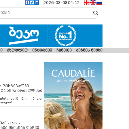
2026-08-08
04:12
ი
მსოფლიო
ინტერვიუ
ჩინეთი
ბიზნეს ნიუსი
ს ფესტივალზე
სტრაცია გრძელდება!
ფესტივალზე მეღვინეთა
ლდება!
ბი - PSP-ს
ნია მზისგან დაცვის