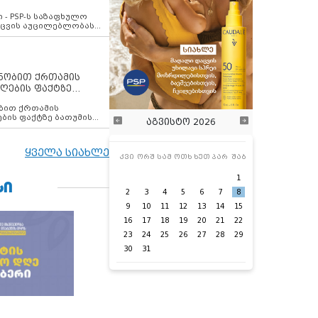
ვახსენებს
 - PSP-ს საზაფხულო
დაცვის აუცილებლობას
ენობით ქრთამის
ღების ფაქტზე
 თანამშრომელი
ბის ფაქტზე ბათუმის
აგვისტო 2026
ელი დააკავა
ყველა სიახლე
კვი
ორშ
სამ
ოთხ
ხუთ
პარ
შაბ
1
ᲡᲘ
2
3
4
5
6
7
8
9
10
11
12
13
14
15
16
17
18
19
20
21
22
23
24
25
26
27
28
29
30
31