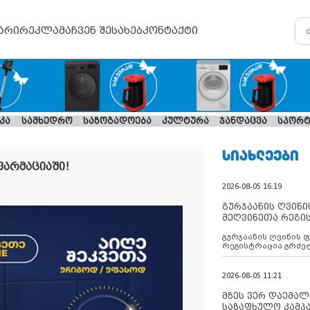
არი
რეკლამა
ჩვენ შესახებ
კონტაქტი
კა
სამხედრო
საზოგადოება
კულტურა
ჯანდაცვა
სპორტ
ᲡᲘᲐᲮᲚᲔᲔᲑᲘ
ფარმაციაში!
2026-08-05 16:19
გურჯაანის ღვინი
მეღვინეთა რეგი
გურჯაანის ღვინის 
რეგისტრაცია გრძე
2026-08-05 11:21
მზეს ვერ დაემალე
საზაფხულო კამპა