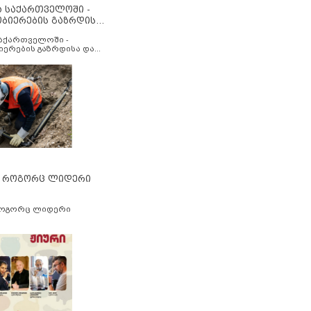
ა საქართველოში -
ობიერების გაზრდისა
აუმჯობესების მიზნით
საქართველოში -
იერების გაზრდისა და
ესების მიზნით
” როგორც ლიდერი
როგორც ლიდერი