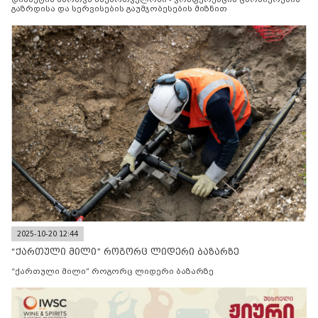
გაზრდისა და სერვისების გაუმჯობესების მიზნით
2025-10-20 12:44
“ქართული მილი” როგორც ლიდერი ბაზარზე
“ქართული მილი” როგორც ლიდერი ბაზარზე