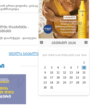
ოვონ ერთი გოგონა, ვისაც
 ავიწროებდა
ოლქს დაარტყეს -
ამიანი
ქს დაარტყეს - დაიღუპა
აგვისტო 2026
ყველა სიახლე
კვი
ორშ
სამ
ოთხ
ხუთ
პარ
შაბ
1
ᲡᲘ
2
3
4
5
6
7
8
9
10
11
12
13
14
15
16
17
18
19
20
21
22
23
24
25
26
27
28
29
30
31