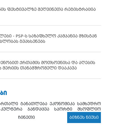
ნის ფესტივალზე მეღვინეთა რეგისტრაცია
ლები - PSP-ს საზაფხულო კამპანია მზისგან
ბლობას გვახსენებს
დენობით ქრთამის მოთხოვნისა და აღების
ს მერიის თანამშრომელი დააკავა
ᲑᲘ
ართალი
განათლება
ეკონომიკა
სამხედრო
კულტურა
ჯანდაცვა
სპორტი
მსოფლიო
ჩინეთი
ბიზნეს ნიუსი