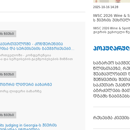
2025-10-16 14:28
IWSC 2026 Wine & Spi
ს ჟიურის უცხოელ
ცნობილია
IWSC 2026 Wine & Spirit
ჟიურის უცხოელი წე
ეს ნიუსი
ცნობილია
საქართველოში - კონფერენცია
ᲞᲝᲞᲣᲚᲐᲠᲣᲚ
ისა და სერვისების გაუმჯობესების
ქართველოში - კონფერენცია
ა და სერვისების გაუმჯობესების მიზნით
საგარეო საქმეთ
წლისთავზე, რუ
შუამავლობით დ
ეს ნიუსი
შეწყვეტის შეთ
საკუთარ უკან
როგორც ლიდერი ბაზარზე
აგრძელებს მათ
გორც ლიდერი ბაზარზე
დგამს ნაბიჯებს
ეს ნიუსი
რუსებმა კიევის
its Judging in Georgia-ს ჟიურის