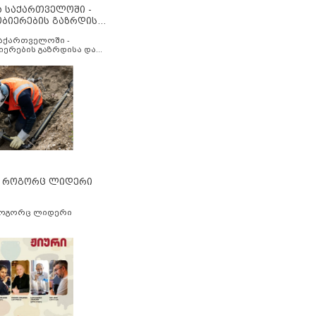
ა საქართველოში -
ობიერების გაზრდისა
აუმჯობესების მიზნით
საქართველოში -
იერების გაზრდისა და
ესების მიზნით
” როგორც ლიდერი
როგორც ლიდერი