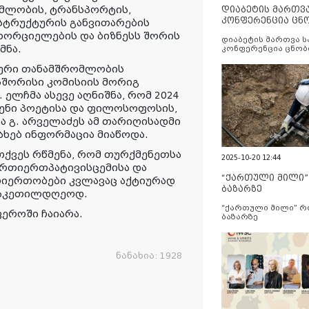
მლობის, ტრანსპორტის,
დიაბეტის მართვ
კონფერენცია ცნ
სტრუქტურის განვითარების
და სერვისების გ
ხორციელების და ბიზნესს შორის
დიაბეტის მართვა 
მნა.
კონფერენცია ცნობ
სერვისების გაუმჯობ
კური თანამშრომლობის
შორისი კომისიის მორიგ
.
ელჩმა ასევე აღნიშნა, რომ 2024
ენი პოეტისა და ფილოსოფოსის,
ა გ. არველაძეს ამ თარიღისადმი
ახებ ინფორმაცია მიაწოდა.
თქვეს რწმენა, რომ თურქმენეთსა
2025-10-20 12:44
ურთიერთპატივისცემისა და
“ქართული მილი
თიერთობები კვლავაც აქტიურად
ბაზარზე
 საკეთილდღეოდ.
“ქართული მილი” 
ეროში ჩაიარა.
ბაზარზე
ნანახია:
1928