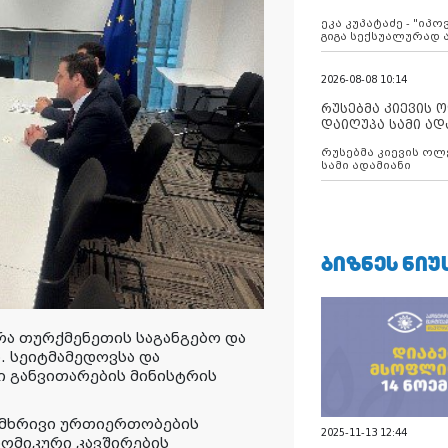
ანექსიისკენ
ეკა კუპატაძე - "იპ
გიგა სექსუალურად
2026-08-08 10:14
რუსებმა კიევის 
დაიღუპა სამი ად
რუსებმა კიევის ოლ
სამი ადამიანი
ᲑᲘᲖᲜᲔᲡ ᲜᲘᲣ
რა თურქმენეთის საგანგებო და
 სეიტმამედოვსა და
 განვითარების მინისტრის
რმხრივი ურთიერთობების
2025-11-13 12:44
ნომიკური კავშირების