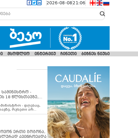
2026-08-08
21:06
ი
მსოფლიო
ინტერვიუ
ჩინეთი
ბიზნეს ნიუსი
 სამინისტრო -
ის 18 წლისთავზე,
ლებს ევროკავშირის
ამინისტრო - დღესაც,
თავზე, რუსეთი არ
შირის შუამავლობით
 12 აგვისტოს ცეცხლის
ბას. მეტიც, რუსეთი
არ უკანონო კონტროლს
ებში, აგრძელებს მათი
იპოვონ ერთი გოგონა,
როცესს და აქტიურად
უალურად ავიწროებდა
თი ფაქტობრივი