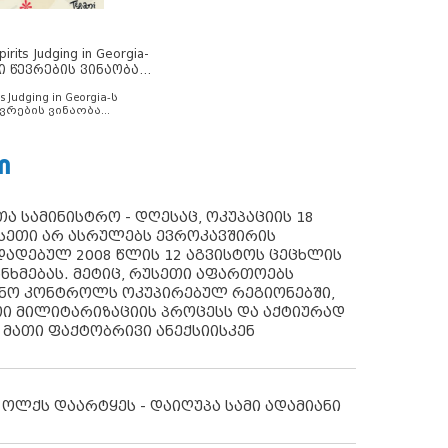
rits Judging in Georgia-
ი წევრების ვინაობა
s Judging in Georgia-ს
ვრების ვინაობა
Ი
ა სამინისტრო - დღესაც, ოკუპაციის 18
სეთი არ ასრულებს ევროკავშირის
ადებულ 2008 წლის 12 აგვისტოს ცეცხლის
ანხმებას. მეტიც, რუსეთი აფართოებს
ონო კონტროლს ოკუპირებულ რეგიონებში,
ი მილიტარიზაციის პროცესს და აქტიურად
 მათი ფაქტობრივი ანექსიისკენ
 ოლქს დაარტყეს - დაიღუპა სამი ადამიანი