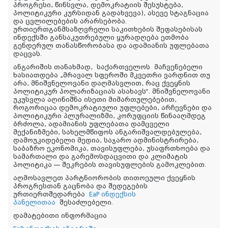
პროგრესი, წინსვლა, დემოკრატიის შესუსტება,
პოლიტიკური კურსიდან გადახვევა), ასევე სტაგნაცია
და ცვლილებების არარსებობა.
ურთიერთგანმსაზღვრელი საკითხების შეფასებისას
ინდექსში განსაკუთრებული ყურადღება ეთმობა
გენდერულ თანასწორობასა და ადამიანის უფლებათა
დაცვას.
ანგარიშის თანახმად,
საქართველოს
მაჩვენებელი
ხასიათდება „მრავალ სფეროში მკვეთრი ვარდნით თუ
არა, მნიშვნელოვანი დაღმასვლით, რაც ქვეყნის
პოლიტიკურ პოლარიზაციას ასახავს“. მნიშვნელოვანი
უკუსვლა აღინიშნა ისეთი მიმართულებებით,
როგორიცაა დემოკრატიული უფლებები, არჩევნები და
პოლიტიკური პლურალიზმი, კორუფციის წინააღმდეგ
ბრძოლა, ადამიანის უფლებათა დამცველი
მექანიზმები, სახელმწიფოს ანგარიშვალდებულება,
დამოუკიდებელი მედია, საჯარო ადმინისტრირება,
საბაზრო ეკონომიკა, თავისუფლება, უსაფრთხოება და
სამართალი და გარემოსდაცვითი და კლიმატის
პოლიტიკა — შეკრების თავისუფლების გამოკლებით.
აღმოსავლეთ პარტნიორობის თითოეული ქვეყნის
პროგრესთან გაცნობა და შედეგების
ურთიერთშედარება
EaP ინდექსის
პანელითაა
შესაძლებელი.
დამატებითი ინფორმაცია