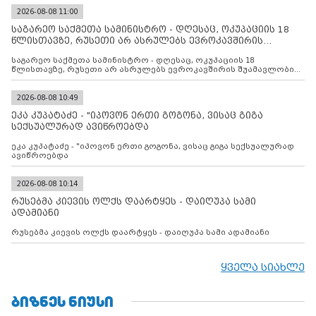
2026-08-08 11:00
საგარეო საქმეთა სამინისტრო - დღესაც, ოკუპაციის 18
წლისთავზე, რუსეთი არ ასრულებს ევროკავშირის
შუამავლ
საგარეო საქმეთა სამინისტრო - დღესაც, ოკუპაციის 18
წლისთავზე, რუსეთი არ ასრულებს ევროკავშირის შუამავლობით
დადებულ 2008 წლის 12 აგვისტოს ცეცხლის შეწყვეტის
შეთანხმებას. მეტიც, რუსეთი აფართოებს საკუთარ უკანონო
კონტროლს ოკუპირებულ რეგიონებში, აგრძელებს მათი
2026-08-08 10:49
მილიტარიზაციის პროცესს და აქტიურად დგამს ნაბიჯებს მათი
ეკა კუპატაძე - "იპოვონ ერთი გოგონა, ვისაც გიგა
ფაქტობრივი ანექსიისკენ
სექსუალურად ავიწროებდა
ეკა კუპატაძე - "იპოვონ ერთი გოგონა, ვისაც გიგა სექსუალურად
ავიწროებდა
2026-08-08 10:14
რუსებმა კიევის ოლქს დაარტყეს - დაიღუპა სამი
ადამიანი
რუსებმა კიევის ოლქს დაარტყეს - დაიღუპა სამი ადამიანი
ყველა სიახლე
ᲑᲘᲖᲜᲔᲡ ᲜᲘᲣᲡᲘ