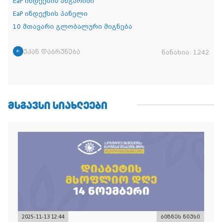
EaP ინდექსის ანგარიში
EaP ინდექსის პანელი
10 მთავარი გლობალური მიგნება
უკან დაბრუნება
ნანახია:
1242
ᲛᲡᲒᲐᲕᲡᲘ ᲡᲘᲐᲮᲚᲔᲔᲑᲘ
2025-11-13 12:44
ბიზნეს ნიუსი