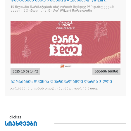
დაზღვევამ ახალი ბრენდი – „ვაიზერი“ (Wizer)
წარადგინა
15 წლიანი წარმატების ისტორიის შემდეგ PSP დაზღვევამ
ახალი ბრენდი – „ვაიზერი“ (Wizer) წარადგინა
2025-10-09 14:42
ბიზნეს ნიუსი
გურჯაანის ღვინის ფესტივალამდე დარჩა 3 დღე
გურჯაანის ღვინის ფესტივალამდე დარჩა 3 დღე
clickss
ᲡᲘᲐᲮᲚᲔᲔᲑᲘ