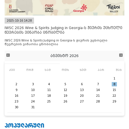
2025-10-16 14:28
IWSC 2026 Wine & Spirits Judging in Georgia-ს ჟიურის უცხოელი
წევრების ვინაობა ცნობილია
IWSC 2026 Wine & Spirits Judging in Georgia-ს ჟიურის უცხოელი
წევრების ვინაობა ცნობილია
აგვისტო 2026
კვი
ორშ
სამ
ოთხ
ხუთ
პარ
შაბ
1
2
3
4
5
6
7
8
9
10
11
12
13
14
15
16
17
18
19
20
21
22
23
24
25
26
27
28
29
30
31
ᲞᲝᲞᲣᲚᲐᲠᲣᲚᲘ