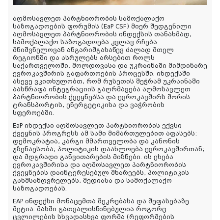
აღმოსავლეთ პარტნიორობის სამოქალაქო
საზოგადოების ფორუმის (EaP CSF) მიერ შედგენილი
აღმოსავლეთ პარტნიორობის ინდექსის თანახმად,
სამოქალაქო საზოგადოება კვლავ რჩება
მნიშვნელოვან ანგარიშგასაწევ ძალად მთელ
რეგიონში და ასრულებს არსებით როლს
საქართველოში, მოლდოვასა და უკრაინაში მიმდინარე
ევროკავშირის გაფართოების პროცესში. ინდექსში
ასევე ვკითხულობთ, რომ რუსეთის შეჭრამ უკრაინაში
აასწრაფა ინტეგრაციის გაღრმავება აღმოსავლეთ
პარტნიორობის ქვეყნებსა და ევროკავშირს შორის
ტრანსპორტის, ენერგეტიკისა და ვაჭრობის
სფეროებში.
EaP ინდექსი აღმოსავლეთ პარტნიორობის ექვსი
ქვეყნის პროგრესს ამ სამი მიმართულებით აფასებს:
დემოკრატია, კარგი მმართველობა და კანონის
უზენაესობა; პოლიტიკის დაახლოება ევროკავშირთან;
და მდგრადი განვითარების მიზნები. ის ეხება
ევროკავშირისა და აღმოსავლეთ პარტნიორობის
ქვეყნების დაინტერესებულ მხარეებს, პოლიტიკის
განმსაზღვრელებს, მედიასა და სამოქალაქო
საზოგადოებას.
EAP ინდექსი მონაცემთა შეკრებასა და შეფასებაზე
მეტია. მასში გათვალისწინებულია როგორც
ცვლილების სხვადასხვა ფორმა (რეფორმების