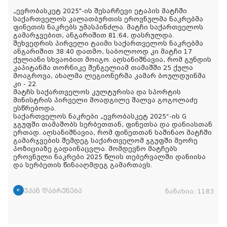
„ევრობასკეტ 2025"-ის შესარჩევი ეტაპის მატჩში
საქართველოს კალათბურთის ეროვნულმა ნაკრებმა
ფინეთის ნაკრებს უმასპინძლა. მატჩი საქართველოს
გამარჯვებით, ანგარიშით 81:64, დასრულდა.
შეხვედრის პირველი ტაიმი საქართველოს ნაკრებმა
ანგარიშით 38:40 დათმო, საბოლოოდ კი მატჩი 17
ქულიანი სხვაობით მოიგო. აღსანიშნავია, რომ გუნდის
კაპიტანმა თორნიკე შენგელიამ თამაშში 25 ქულა
მოაგროვა, ახალმა ლეგიონერმა კამარ ბოულდუინმა
კი - 22.
მატჩს საქართველოს კულტურისა და სპორტის
მინისტრის პირველი მოადგილე შალვა გოგოლაძე
ესწრებოდა.
საქართველოს ნაკრები „ევრობასკეტ 2025“-ის G
ჯგუფში თამაშობს სერბეთთან, ფინეთსა და დანიასთან
ერთად. აღსანიშნავია, რომ ფინეთთან საშინაო მატჩში
გამარჯვების შემდეგ საქართველომ ჯგუფში მეორე
პოზიციაზე გადაინაცვლა. მომდევნო მატჩებს
ეროვნული ნაკრები 2025 წლის თებერვალში დანიისა
და სერბეთის წინააღმდეგ გამართავს.
უკან დაბრუნება
ნანახია:
1183