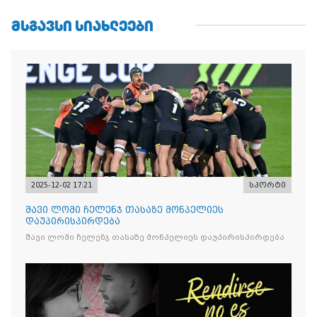
ᲛᲡᲒᲐᲕᲡᲘ ᲡᲘᲐᲮᲚᲔᲔᲑᲘ
2025-12-02 17:21
სპორტი
შავი ლომი ჩელენჯ თასაზე მონპელიეს
დაუპირისპირდება
შავი ლომი ჩელენჯ თასაზე მონპელიეს დაუპირისპირდება