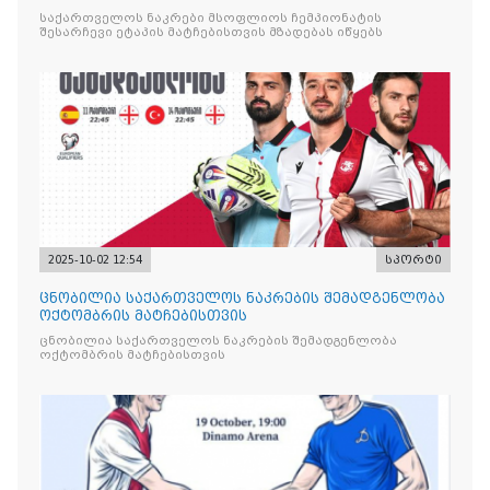
საქართველოს ნაკრები მსოფლიოს ჩემპიონატის
შესარჩევი ეტაპის მატჩებისთვის მზადებას იწყებს
2025-10-02 12:54
სპორტი
ცნობილია საქართველოს ნაკრების შემადგენლობა
ოქტომბრის მატჩებისთვის
ცნობილია საქართველოს ნაკრების შემადგენლობა
ოქტომბრის მატჩებისთვის