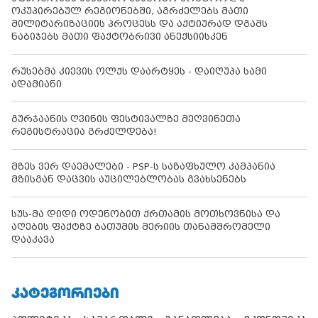
ოკუპირებულ რეგიონებში, აგრძელებს მათი
მილიტარიზაციის პროცესს და აქტიურად დგამს
ნაბიჯებს მათი ფაქტობრივი ანექსიისკენ
რუსებმა კიევის ოლქს დაარტყეს - დაიღუპა სამი
ადამიანი
გურჯაანის ღვინის ფესტივალზე მეღვინეთა
რეგისტრაცია გრძელდება!
მზეს ვერ დაემალები - PSP-ს საზაფხულო კამპანია
მზისგან დაცვის აუცილებლობას გვახსენებს
სუს-მა დიდი ოდენობით ქრთამის მოთხოვნისა და
აღების ფაქტზე ბათუმის მერიის თანამშრომელი
დააკავა
ᲙᲐᲢᲔᲒᲝᲠᲘᲔᲑᲘ