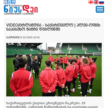
VIDEO/ირლანდია - საქართველო | პლეი-ოფის
საპასუხო მატჩი დუბლინში
სპორტი
29-10-2024 16:56
საქართველოს ქალთა ეროვნული ნაკრები, 29
ოქტომბერს, ევროპის ჩემპიონატის საკვალიფიკაციო