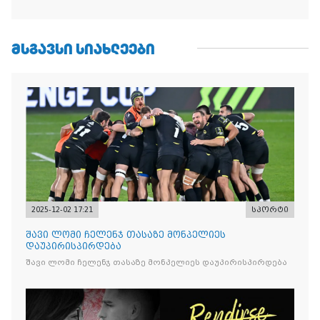
ᲛᲡᲒᲐᲕᲡᲘ ᲡᲘᲐᲮᲚᲔᲔᲑᲘ
2025-12-02 17:21
სპორტი
შავი ლომი ჩელენჯ თასაზე მონპელიეს
დაუპირისპირდება
შავი ლომი ჩელენჯ თასაზე მონპელიეს დაუპირისპირდება