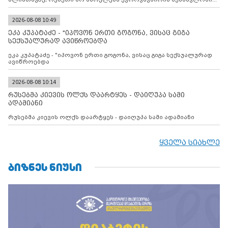
დადებულ 2008 წლის 12 აგვისტოს ცეცხლის შეწყვეტის
შეთანხმებას. მეტიც, რუსეთი აფართოებს საკუთარ უკანონო
კონტროლს ოკუპირებულ რეგიონებში, აგრძელებს მათი
2026-08-08 10:49
მილიტარიზაციის პროცესს და აქტიურად დგამს ნაბიჯებს მათი
ეკა კუპატაძე - "იპოვონ ერთი გოგონა, ვისაც გიგა
ფაქტობრივი ანექსიისკენ
სექსუალურად ავიწროებდა
ეკა კუპატაძე - "იპოვონ ერთი გოგონა, ვისაც გიგა სექსუალურად
ავიწროებდა
2026-08-08 10:14
რუსებმა კიევის ოლქს დაარტყეს - დაიღუპა სამი
ადამიანი
რუსებმა კიევის ოლქს დაარტყეს - დაიღუპა სამი ადამიანი
ყველა სიახლე
ᲑᲘᲖᲜᲔᲡ ᲜᲘᲣᲡᲘ