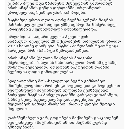
ეტაპის პლეი ოფი საპასუხო შეხვედრას გამართავს.
ირის ანტმანის გუნდი დუბლინში, ირლანდიის
ეროვნულ ნაკრებს დაუპირისპირდება.
მატჩამდე ერთი დღით ადრე ჩვენმა გუნდმა მატჩის
მასპინძელ ტალა სთეიდიუმზე ივარჯიშა. საწვრთნელ
პროცესში 23 ფეხბურთელი მონაწილეობდა.
ირლანდია - საქართველოს პლეი ოფის
საპასუხო შეხვედრა 29 ოქტომბერს, თბილისის დროით
23:30 საათზე დაიწყება. მატჩის პირდაპირ რეპორტაჟს
პირველი არხი სპორტი შემოგთავაზებთ.
ირის ანტმანი (ქალთა ნაკრების მთავარი
მწვრთნელი):
"ძალიან სასიხარულოა, რომ ამ ეტაპზე
მოსვლა შევძელით. ამ დონის ნაკრებთან თამაში
ჩვენთვის დიდი გამოცდილებაა.
პლეი-ოფამდე მოსასვლელად ბევრი ვიშრომეთ.
მნიშვნელოვანია, რომ ეს გამოცდილება გამოვიყენოთ.
ხვალინდელი მატჩისთვის ნულიდან ვემზადებით.
პირველი მატჩის პირველ ტაიმში კარგად ვითამაშეთ,
რასაც ხვალ აუცილებლად გამოვიყენებთ და
შეცდომებს გამოვასწორებთ, რათა უკეთესი შედეგი
მივიღოთ.
დარწმუნებული ვარ, გოგონები მაქსიმუმს გააკეთებენ.
ხვალინდელი მატჩისთვის ისინი მაქსიმალურად
ემზადებიან".